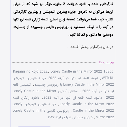
کارگردانی شده و نامزد دریافت 2 جایزه دیگر نیز شود که از میان
آن‌ها می‌توان به نامزدی جایزه بهترین انیمیشن و بهترین کارگردانی
اشاره کرد؛ شما می‌توانید نسخه زبان اصلی انیمه ژاپنی
قلعه ای تنها
در آینه
را با لینک مستقیم و زیرنویس فارسی چسبیده از وبسایت
دوستی ها دانلود و تماشا کنید.
در حال بارگذاری پخش کننده...
برچسب ها
Kagami no kojô 2022
,
Lonely Castle in the Mirror 2022 1080p
WEB-DL
,
انیمه قلعه ای تنها در آینه 2022 دوبله فارسی
,
انیمیشن
Lonely Castle in the Mirror 2022 با زیرنویس چسبیده
,
انیمیشن قلعه
ای تنها در آینه 2022
,
تماشای آنلاین Lonely Castle in the Mirror
2022
,
دانلود انیمه قلعه ای تنها در آینه 2022
,
دانلود رایگان انیمه
Lonely Castle in the Mirror 2022
,
دوبله فارسی انیمیشن Lonely
Castle in the Mirror 2022
,
زیرنویس فارسی Lonely Castle in the
Mirror 2022
,
کارتون قلعه ای تنها در آینه ۲۰۲۲