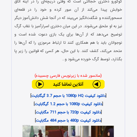
کوکورو دختری خجالتی است که وقتی دریچه‌ای را در آینه اتاق
خوابش پیدا می‌کند از آن عبور کرده و خود را در قلعه‌ای
مسحورکننده و شگفت‌انگیز می‌بیند که در آنجا شش دانش‌آموز دیگر
نیز به او ملحق می‌شوند. در این میان دختری اسرارآمیز با نقاب گرگ
توضیح می‌دهد که از آن‌ها برای یک بازی دعوت شده‌ است و
نوجوانان باید با هم همکاری کنند تا ارتباط مرموزی را که آن‌ها را
متحد می‌کند، کشف کنند. با این حال، هر کسی که قوانین را زیر پا
بگذارد، توسط گرگ خورده می‌شود و…
(سانسور شده با زیرنویس فارسی چسبیده)
[
دانلود کیفیت 1080p HQ با حجم 3.7 گیگابایت
]
[
دانلود کیفیت 1080p با حجم 1.2 گیگابایت
]
[
دانلود کیفیت 720p با حجم 711 مگابایت
]
[
دانلود کیفیت 480p با حجم 484 مگابایت
]