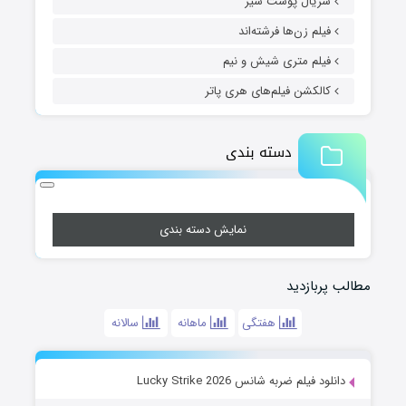
سریال پوست شیر
فیلم زن‌ها فرشته‌اند
فیلم متری شیش و نیم
کالکشن فیلم‌های هری پاتر
دسته بندی
نمایش دسته بندی
مطالب پربازدید
هفتگی
ماهانه
سالانه
دانلود فیلم ضربه شانس Lucky Strike 2026