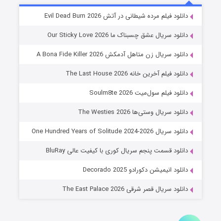
شوهر
دانلود فیلم مرده شیطانی در آتش Evil Dead Burn 2026
8 (زیرنویس)
قسمت
منتشر شد
دانلود سریال عشق چسبناک ما Our Sticky Love 2026
دانلود سریال زن متاهل آدمکش A Bona Fide Killer 2026
دانلود فیلم آخرین خانه The Last House 2026
دانلود فیلم سول‌میت Soulm8te 2026
دانلود سریال وستی‌ها The Westies 2026
دانلود سریال One Hundred Years of Solitude 2024-2026
عملیات آپارتمان
دانلود قسمت پنجم سریال کوری با کیفیت عالی BluRay
2 (زیرنویس)
قسمت
منتشر شد
دانلود انیمیشن دکورادو Decorado 2025
دانلود سریال قصر شرقی The East Palace 2026