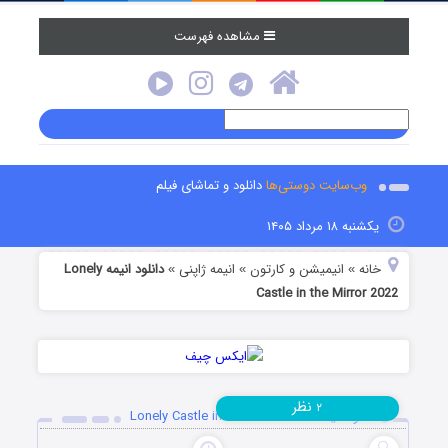
مشاهده فهرست
وب‌سایت دوستی‌ها
دانلود و تماشای فیلم
یکشنبه ۱۸ مرداد ۱۴۰۵
خانه
انیمیشن و کارتون
انیمه ژاپنی
دانلود انیمه Lonely
»
»
»
Castle in the Mirror 2022
نظر
۲
دانلود انیمه Lonely Castle in the Mirror 2022