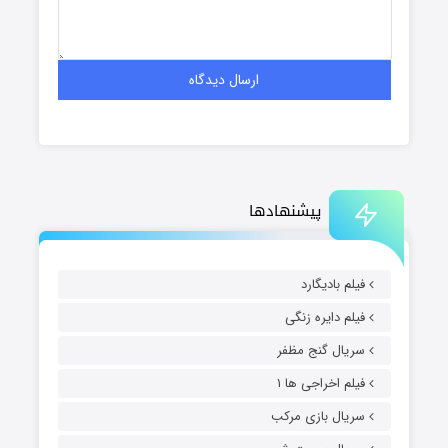
پیشنهادها
فیلم بادیگارد
فیلم دایره زنگی
سریال گنج مظفر
فیلم اخراجی ها ۱
سریال بازی مرکب