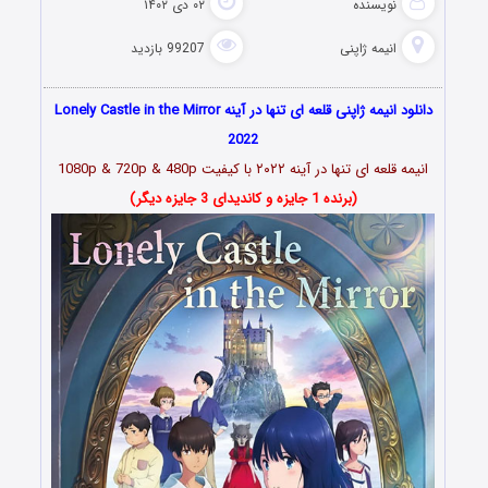
نویسنده
۰۲ دی ۱۴۰۲
انیمه ژاپنی
99207 بازدید
دانلود انیمه ژاپنی قلعه ای تنها در آینه Lonely Castle in the Mirror
2022
انیمه قلعه ای تنها در آینه ۲۰۲۲
با کیفیت 1080p & 720p & 480p
(برنده 1 جایزه و کاندیدای 3 جایزه دیگر)