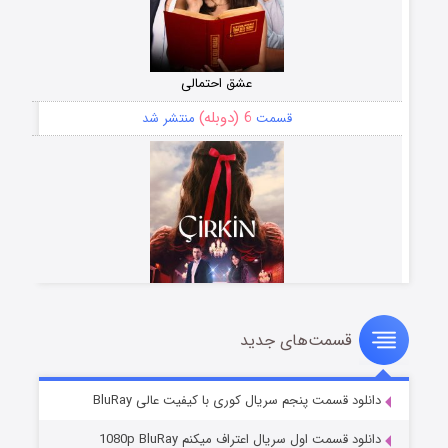
عشق احتمالی
6 (دوبله)
قسمت
منتشر شد
قسمت‌های جدید
سریال زشت
5 (زیرنویس)
قسمت
منتشر شد
دانلود قسمت پنجم سریال کوری با کیفیت عالی BluRay
دانلود قسمت اول سریال اعتراف میکنم 1080p BluRay