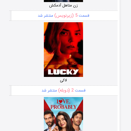
زن متاهل آدمکش
5 (زیرنویس)
قسمت
منتشر شد
لاکی
2 (دوبله)
قسمت
منتشر شد