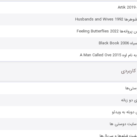
A
Husbands and Wi
Feeling Butterflies 2
Black Bo
A Man Called Ove 2
کاربردی
ستی‌ها
ی دو زبانه
دوبله به ویدئو
ز سایت دوستی ها
یفیت فیلم‌ها و سریال‌ها