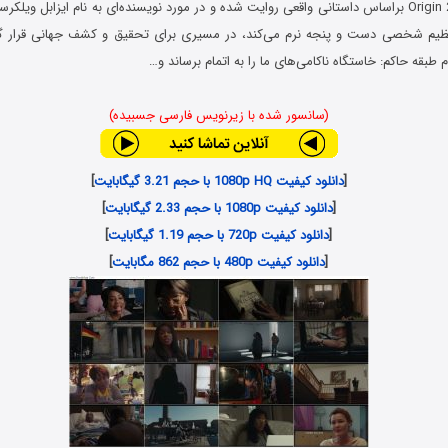
فیلم خاستگاه Origin 2023 براساس داستانی واقعی روایت شده و در مورد نویسنده‌ای به نام ایزابل
عظیم شخصی دست و پنجه نرم می‌کند، در مسیری برای تحقیق و کشف جهانی قرار گر
 طبقه حاکم: خاستگاه ناکامی‌های ما را به اتمام برساند و…
(سانسور شده با زیرنویس فارسی جسبیده)
[
دانلود کیفیت 1080p HQ با حجم 3.21 گیگابایت
]
[
دانلود کیفیت 1080p با حجم 2.33 گیگابایت
]
[
دانلود کیفیت 720p با حجم 1.19 گیگابایت
]
[
دانلود کیفیت 480p با حجم 862 مگابایت
]