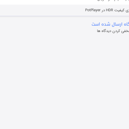
HD در PotPlayer
ه ارسال شده است
خفی کردن دیدگاه ها