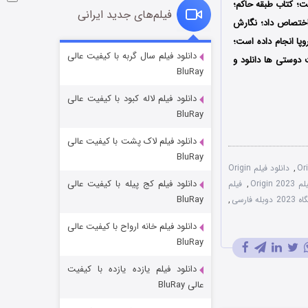
ت؛ کتاب طبقه حاکم؛
فیلم‌های جدید ایرانی
ده‌ها جایزه را به خود اختصاص داد؛ نگارش
پا انجام داده‌ است؛
شوگر فصل ۲
دانلود فیلم سال گربه با کیفیت عالی
 دوستی ها دانلود و
BluRay
۷ (زیرنویس)
قسمت
منتشر شد
دانلود فیلم لاله کبود با کیفیت عالی
BluRay
دانلود فیلم لاک پشت با کیفیت عالی
BluRay
,
دانلود فیلم Origin
دانلود فیلم کج‌ پیله با کیفیت عالی
Origi
,
فیلم
BluRay
ه فارسی
,
دانلود فیلم خانه ارواح با کیفیت عالی
خاندان اژدها فصل ۳
BluRay
۶ (زیرنویس)
قسمت
منتشر شد
دانلود فیلم یازده یازده با کیفیت
عالی BluRay