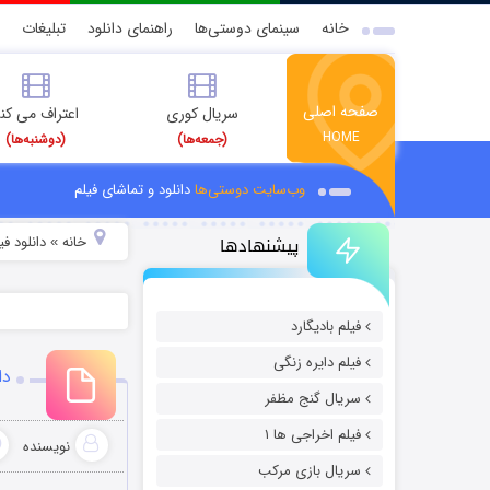
خانه
سینمای دوستی‌ها
راهنمای دانلود
تبلیغات
صفحه اصلی
سریال کوری
اعتراف می کن
HOME
(جمعه‌ها)
(دوشنبه‌ها)
وب‌سایت دوستی‌ها
دانلود و تماشای فیلم
پیشنهادها
خانه
دانلود ف
»
فیلم بادیگارد
فیلم دایره زنگی
دان
سریال گنج مظفر
فیلم اخراجی ها ۱
نویسنده
سریال بازی مرکب