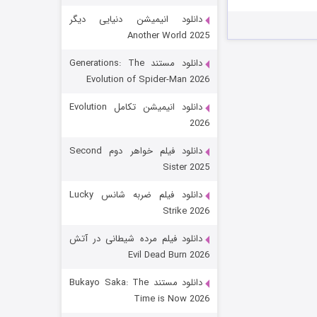
دانلود انیمیشن دنیایی دیگر
Another World 2025
دانلود مستند Generations: The
Evolution of Spider-Man 2026
دانلود انیمیشن تکامل Evolution
2026
رویایی برای تو
دانلود فیلم خواهر دوم Second
Sister 2025
۱۵ (دوبله)
قسمت
منتشر شد
دانلود فیلم ضربه شانس Lucky
Strike 2026
دانلود فیلم مرده شیطانی در آتش
Evil Dead Burn 2026
دانلود مستند Bukayo Saka: The
Time is Now 2026