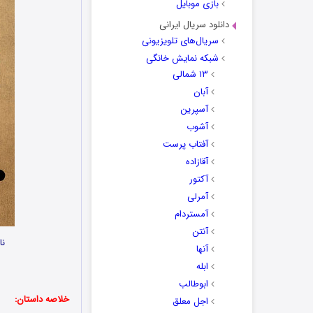
بازی موبایل
دانلود سریال ایرانی
سریال‌های تلویزیونی
شبکه نمایش خانگی
۱۳ شمالی
آبان
آسپرین
آشوب
آفتاب پرست
آقازاده
آکتور
آمرلی
آمستردام
آنتن
نا
آنها
ابله
ابوطالب
خلاصه داستان:
اجل معلق