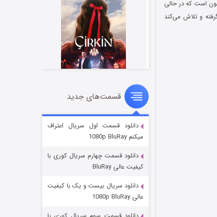
 ویلکرسون است که در حالی
فته و تلاش می‌کند
قسمت‌های جدید
سریال زشت
۲ (زیرنویس)
قسمت
منتشر شد
دانلود قسمت اول سریال اعتراف
میکنم 1080p BluRay
دانلود قسمت چهارم سریال کوری با
کیفیت عالی BluRay
دانلود سریال بیست و یک با کیفیت
عالی 1080p BluRay
دانلود قسمت سوم سریال کوری با