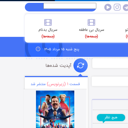
و
سریال بی عاطفه
سریال بدنام
)
(جمعه‌ها)
(جمعه‌ها)
پنج شنبه ۱۵ مرداد ۱۴۰۵
آپدیت شده‌ها
۱ (زیرنویس)
قسمت
منتشر شد
نظر
هیچ