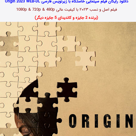
دانلود رایگان فیلم سینمایی خاستگاه با زیرنویس فارسی Origin 2023 WEB-DL
فیلم اصل و نسب ۲۰۲۳ با کیفیت عالی 1080p & 720p & 480p
(برنده 2 جایزه و کاندیدای 5 جایزه دیگر)