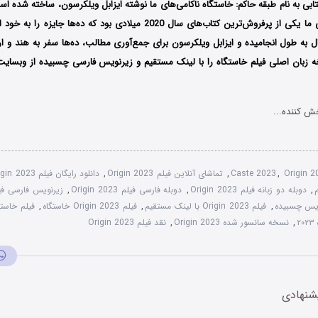
بی به نام طبقه حاکم: خاستگاه ناکامی‌های ما نوشته ایزابل ویلکرسون، ساخته شده اس
خاستگاه ناکامی‌های ما یکی از پرفروش‌ترین کتاب‌های سال 2020 میلادی بود که 
ل به طول انجامیده و ایزابل ویلکرسون برای جمع‌آوری مطالب، ده‌ها سفر به هند و ارو
ه زبان اصلی فیلم خاستگاه را با ‌لینک مستقیم و زیرنویس فارسی چسبیده از وبسایت
ش کننده...
Origin 
,
Caste 2023
,
تماشای آنلاین فیلم Origin 2023
,
دانلود رایگان فیلم Origin 2023
,
دوبله دو زبانه فیلم Origin 2023
,
دوبله فارسی فیلم Origin 2023
,
زیرنویس فارسی فیلم n 2023
,
فیلم Origin 2023 با لینک مستقیم
,
فیلم Origin 2023 خاستگاه
,
فیلم خاستگاه 2023 دوبل
۲
,
نسخه سانسور شده Origin 2023
,
نقد فیلم Origin 2023
شنهادی