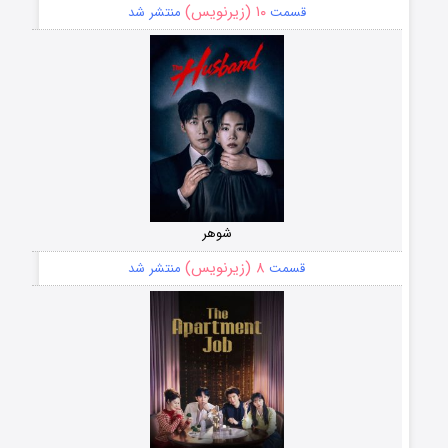
۱۰ (زیرنویس)
قسمت
منتشر شد
شوهر
۸ (زیرنویس)
قسمت
منتشر شد