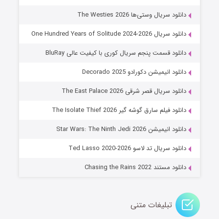
۶ (زیرنویس)
قسمت
منتشر شد
دانلود سریال وستی‌ها The Westies 2026
دانلود سریال One Hundred Years of Solitude 2024-2026
دانلود قسمت پنجم سریال کوری با کیفیت عالی BluRay
دانلود انیمیشن دکورادو Decorado 2025
دانلود سریال قصر شرقی The East Palace 2026
دانلود فیلم سارق گوشه گیر The Isolate Thief 2026
جادوگری در مغولستان
دانلود انیمیشن Star Wars: The Ninth Jedi 2026
۱۴ (زیرنویس)
قسمت
منتشر شد
دانلود سریال تد لاسو Ted Lasso 2020-2026
دانلود مستند Chasing the Rains 2022
تبلیغات متنی