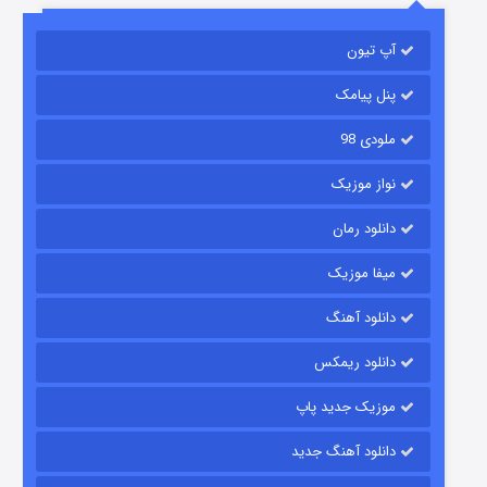
آپ تیون
باب اسفنجی فصل ۱۷
۶ (زیرنویس)
قسمت
منتشر شد
پنل پیامک
ملودی 98
نواز موزیک
دانلود رمان
میفا موزیک
دانلود آهنگ
رویایی برای تو
دانلود ریمکس
۱۵ (دوبله)
قسمت
منتشر شد
موزیک جدید پاپ
دانلود آهنگ جدید