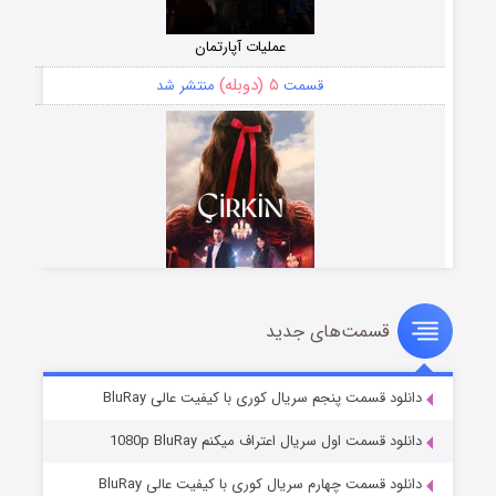
عملیات آپارتمان
۵ (دوبله)
قسمت
منتشر شد
قسمت‌های جدید
سریال زشت
۲ (زیرنویس)
قسمت
منتشر شد
دانلود قسمت پنجم سریال کوری با کیفیت عالی BluRay
دانلود قسمت اول سریال اعتراف میکنم 1080p BluRay
دانلود قسمت چهارم سریال کوری با کیفیت عالی BluRay