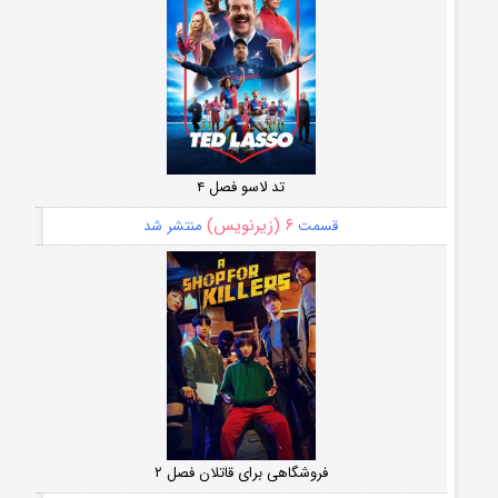
تد لاسو فصل ۴
۶ (زیرنویس)
قسمت
منتشر شد
فروشگاهی برای قاتلان فصل ۲