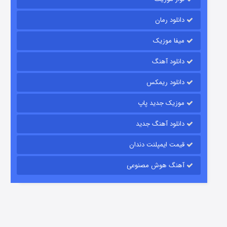
دانلود رمان
میفا موزیک
رویایی برای تو
دانلود آهنگ
15 (دوبله)
قسمت
منتشر شد
دانلود ریمکس
موزیک جدید پاپ
دانلود آهنگ جدید
قیمت ایمپلنت دندان
آهنگ هوش مصنوعی
زیرزمین
2 (دوبله)
قسمت
منتشر شد