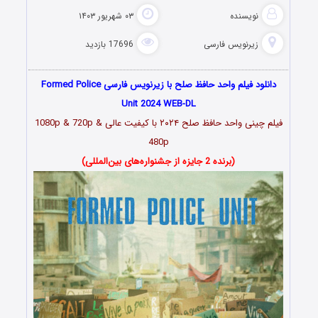
نویسنده
۰۳ شهریور ۱۴۰۳
زیرنویس فارسی
17696 بازدید
دانلود فیلم واحد حافظ صلح با زیرنویس فارسی Formed Police
Unit 2024 WEB-DL
فیلم چینی واحد حافظ صلح ۲۰۲۴
با کیفیت عالی 1080p & 720p &
480p
(برنده 2 جایزه از جشنواره‌های بین‌المللی)