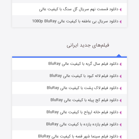
دانلود قسمت نهم سریال گل سنگ با کیفیت عالی
دانلود سریال بی عاطفه با کیفیت عالی 1080p BluRay
فیلم‌های جدید ایرانی
شکست استوارت در نجات جهان
7 (زیرنویس)
دانلود فیلم سال گربه با کیفیت عالی BluRay
قسمت
منتشر شد
دانلود فیلم لاله کبود با کیفیت عالی BluRay
دانلود فیلم لاک پشت با کیفیت عالی BluRay
دانلود فیلم کج‌ پیله با کیفیت عالی BluRay
دانلود فیلم خانه ارواح با کیفیت عالی BluRay
دانلود فیلم یازده یازده با کیفیت عالی BluRay
شوگر فصل ۲
دانلود فیلم سینما شهر قصه با کیفیت عالی BluRay