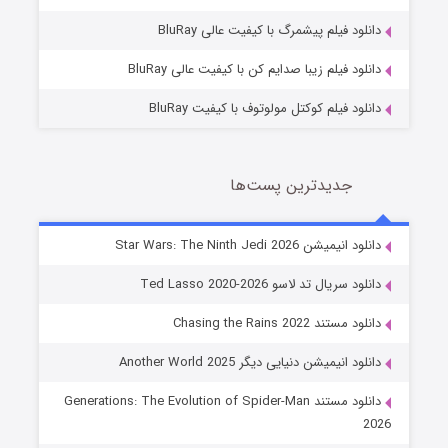
7 (زیرنویس)
قسمت
منتشر شد
دانلود فیلم پیشمرگ با کیفیت عالی BluRay
دانلود فیلم زیبا صدایم کن با کیفیت عالی BluRay
دانلود فیلم کوکتل مولوتوف با کیفیت BluRay
جدیدترین پست‌ها
خاندان اژدها فصل ۳
دانلود انیمیشن Star Wars: The Ninth Jedi 2026
6 (زیرنویس)
قسمت
منتشر شد
دانلود سریال تد لاسو Ted Lasso 2020-2026
دانلود مستند Chasing the Rains 2022
دانلود انیمیشن دنیایی دیگر Another World 2025
دانلود مستند Generations: The Evolution of Spider-Man
2026