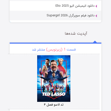
دانلود انیمیشن الیو Elio 2025
دانلود فیلم سوپرگرل Supergirl 2026
آپدیت شده‌ها
1 (زیرنویس)
قسمت
منتشر شد
تد لاسو فصل ۴