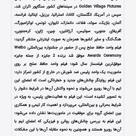
Golden Village Pictures در سینماهای کشور سنگاپور اکران شد،
سپس در آمریکا، انگلستان، کانادا، استرالیا، برزیل، ایتالیا، فرانسه،
آلمان، بلژیک، سوئد، فنلاند، دانمارک، تایوان، تونس، لوکزامبورگ،
آفریقای جنوبی، سوئیس، آرژانتین، چین، ژاپن، کره‌جنوبی،
هنگ‌کنگ و سایر کشورها همزمان به صورت اینترنتی منتشر گردید؛
فیلم واحد حافظ صلح پس از حضور در جشنواره‌‌‌ بین‌المللی Weibo
Awards Ceremony موفق شد برنده 2 جایزه از جمله جایزه
موفق‌ترین فیلمساز سال شود؛ فیلم واحد حافظ صلح بر روی
ماموریت یک واحد پلیس ضد شورش در خارج از کشور تمرکز دارد؛
این فیلم روایتگر چالش‌های جدید و خطرناکی است که اعضای این
تیم با آن‌ها روبرو می‌شوند و نحوه واکنش آن‌ها در شرایط دشوار را
به تصویر کشیده است؛ این فیلم به فعالیت‌های پلیس، به ویژه در
شرایط بحرانی و بین‌المللی، می‌پردازد و اهمیت کار تیمی و همکاری
بین اعضای گروه برای موفقیت در ماموریت‌ها نشان داده می‌شود؛
این فیلم به بررسی چالش‌های روانی و فیزیکی که اعضای تیم با
آن‌ها روبرو هستند و همچنین به نحوه مقابله آن‌ها با این مشکلات