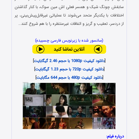
سابقش چونگ شیک و همسر فعلی اش مین سوک، با کنار گذاشتن
اختلافات با یکدیگر متحد می‌شوند تا عملیاتی غیرقابل‌پیش‌بینی، پر
از دردسر، تعقیب و گریز و اتفاقات غیرمنتظره را با هم شروع کنند…
(سانسور شده با زیرنویس فارسی چسبیده)
[
دانلود کیفیت 1080p با حجم 2.46 گیگابایت
]
[
دانلود کیفیت 720p با حجم 1.23 گیگابایت
]
[
دانلود کیفیت 480p با حجم 644 مگابایت
]
درباره فیلم: