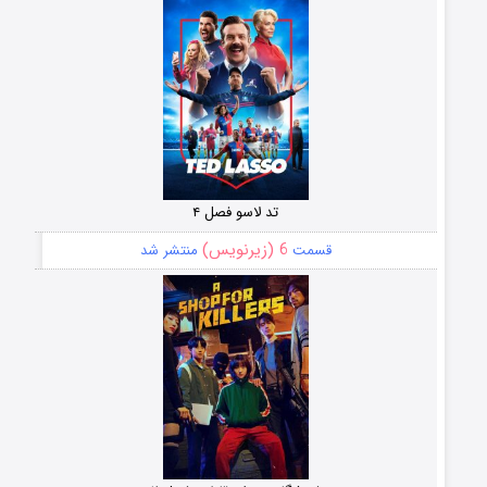
تد لاسو فصل ۴
6 (زیرنویس)
قسمت
منتشر شد