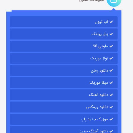
آپ تیون
باب اسفنجی فصل ۱۷
6 (زیرنویس)
قسمت
منتشر شد
پنل پیامک
ملودی 98
نواز موزیک
دانلود رمان
میفا موزیک
دانلود آهنگ
رویایی برای تو
دانلود ریمکس
15 (دوبله)
قسمت
منتشر شد
موزیک جدید پاپ
دانلود آهنگ جدید