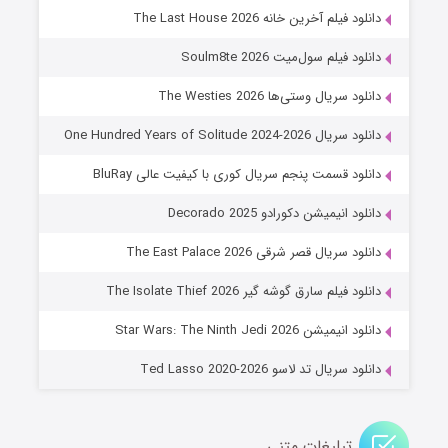
خاندان اژدها فصل ۳
دانلود فیلم آخرین خانه The Last House 2026
6 (زیرنویس)
قسمت
منتشر شد
دانلود فیلم سول‌میت Soulm8te 2026
دانلود سریال وستی‌ها The Westies 2026
دانلود سریال One Hundred Years of Solitude 2024-2026
دانلود قسمت پنجم سریال کوری با کیفیت عالی BluRay
دانلود انیمیشن دکورادو Decorado 2025
دانلود سریال قصر شرقی The East Palace 2026
جادوگری در مغولستان
دانلود فیلم سارق گوشه گیر The Isolate Thief 2026
14 (زیرنویس)
قسمت
منتشر شد
دانلود انیمیشن Star Wars: The Ninth Jedi 2026
دانلود سریال تد لاسو Ted Lasso 2020-2026
تبلیغات متنی