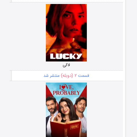
لاکی
۲ (دوبله)
قسمت
منتشر شد