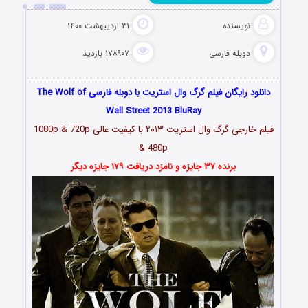
نویسنده
۳۱ اردیبهشت ۱۴۰۰
دوبله فارسی
۱۷۸۹۰۷ بازدید
دانلود رایگان فیلم گرگ وال استریت با دوبله فارسی The Wolf of
Wall Street 2013 BluRay
فیلم خارجی گرگ وال استریت ۲۰۱۳ با کیفیت عالی 1080p & 720p
& 480p
برنده ۳۷ جایزه و نامزد دریافت ۱۷۹ جایزه دیگر