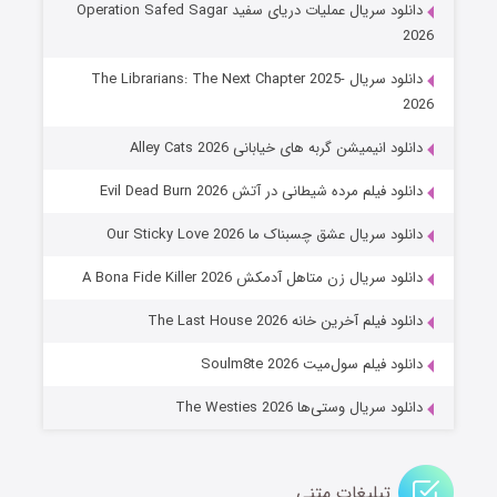
دانلود سریال عملیات دریای سفید Operation Safed Sagar
2026
دانلود سریال The Librarians: The Next Chapter 2025-
2026
دانلود انیمیشن گربه های خیابانی Alley Cats 2026
دانلود فیلم مرده شیطانی در آتش Evil Dead Burn 2026
دانلود سریال عشق چسبناک ما Our Sticky Love 2026
عملیات آپارتمان
دانلود سریال زن متاهل آدمکش A Bona Fide Killer 2026
۲ (زیرنویس)
قسمت
منتشر شد
دانلود فیلم آخرین خانه The Last House 2026
دانلود فیلم سول‌میت Soulm8te 2026
دانلود سریال وستی‌ها The Westies 2026
تبلیغات متنی