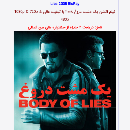
Lies 2008 BluRay
فیلم اکشن یک مشت دروغ ۲۰۰۸ با کیفیت عالی 1080p & 720p &
480p
نامزد دریافت ۲ جایزه از جشنواره های بین المللی