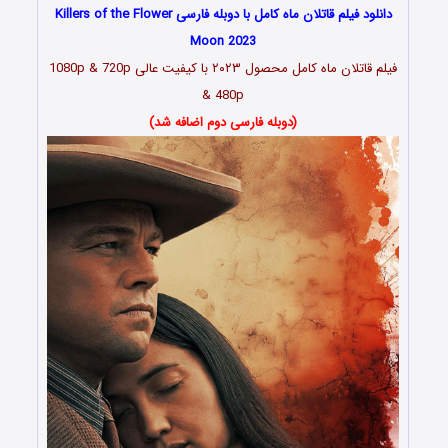
دانلود فیلم قاتلان ماه کامل با دوبله فارسی Killers of the Flower
Moon 2023
فیلم قاتلان ماه کامل محصول ۲۰۲۳
با کیفیت عالی 1080p & 720p
& 480p
(دوبله فارسی دوم اضافه شد)