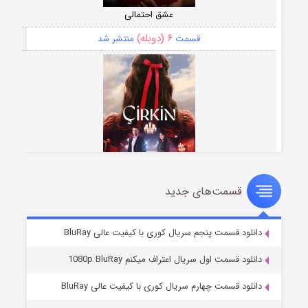
عشق احتمالی
۶ (دوبله)
قسمت
منتشر شد
قسمت‌های جدید
سریال زشت
۵ (زیرنویس)
قسمت
منتشر شد
دانلود قسمت پنجم سریال کوری با کیفیت عالی BluRay
دانلود قسمت اول سریال اعتراف میکنم 1080p BluRay
دانلود قسمت چهارم سریال کوری با کیفیت عالی BluRay