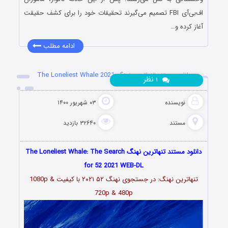
اف‌بی‌آی FBI تصمیم می‌گیرند تحقیقات خود را برای کشف حقیقت
آغاز کرده و…
ادامه مطلب
دانلود مستند تنهاترین نهنگ The Loneliest Whale 2021
نظر
۱
نویسنده
۰۳ شهریور ۱۴۰۰
مستند
۳۲۶۴۰ بازدید
دانلود مستند تنهاترین نهنگ The Loneliest Whale: The Search
for 52 2021 WEB-DL
تنهاترین نهنگ: در جستجوی نهنگ ۵۲ ۲۰۲۱ با کیفیت 1080p &
720p & 480p