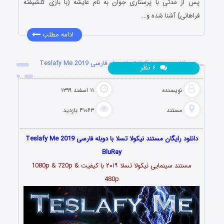
پس از مدتی با پرستاری جوان به نام عایشه (با بازی گلشیفته
فراهانی) آشنا شده و…
ادامه مطلب
دانلود مستند نیکولا تسلا دوبله فارسی Teslafy Me 2019
نظر
۶
نویسنده
۱۱ اسفند ۱۳۹۹
مستند
۴۱۰۶۳ بازدید
دانلود رایگان مستند نیکولا تسلا با دوبله فارسی Teslafy Me 2019
BluRay
مستند سینمایی نیکولا تسلا ۲۰۱۹ با کیفیت 1080p & 720p &
480p