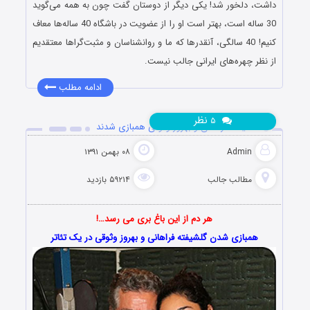
داشت، دلخور شد! یکی دیگر از دوستان گفت چون به همه می‌گوید
30 ساله است، بهتر است او را از عضویت در باشگاه 40 ساله‌ها معاف
کنیم! 40 سالگی، آنقدرها که ما و روانشناسان و مثبت‌گراها معتقدیم
از نظر چهره‌های ایرانی جالب نیست.
ادامه مطلب
نظر
۵
گلشیفته فراهانی و بهروز وثوقی همبازی شدند
Admin
۰۸ بهمن ۱۳۹۱
مطالب جالب
۵۹۲۱۴ بازدید
هر دم از این باغ بری می رسد…!
همبازی شدن گلشیفته فراهانی و بهروز وثوقی در یک تئاتر