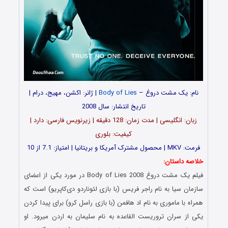
نام: یک مشت دروغ –
Body of Lies
| ژانر: اکشن، مهیج، درام |
تاریخ انتشار: سال 2008
زبان: انگلیسی | مدت زمان: 128 دقیقه | زیرنویس فارسی: دارد |
کیفیت: بلوری
فرمت: MKV | محصول مشترک آمریکا و بریتانیا | امتیاز: 7.1 از 10
خلاصه داستان:
فیلم یک مشت دروغ Body of Lies 2008 در مورد یکی از اعضای
سازمان سیا به نام راجر فریس (با بازی لئوناردو دی‌کاپریو) است که
همراه با ماموری به نام اد هافمن (با بازی راسل کرو) برای پیدا کردن
یکی از سران تروریست القاعده به نام سلیمان به اردن میرود. او