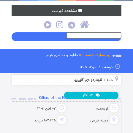
مشاهده فهرست
وب‌سایت دوستی‌ها
دانلود و تماشای فیلم
دوشنبه ۱۹ مرداد ۱۴۰۵
خانه
لئوناردو دی کاپریو
»
نظر
۱۷
دانلود فیلم Killers of the Flower Moon 2023
نویسنده
۰۳ آبان ۱۴۰۳
دوبله فارسی
۱۸۳۸۳۵ بازدید