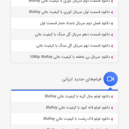
دانلود قسمت دوم سریال کوری با کیفیت عالی BluRay
دانلود قسمت اول سریال کوری با کیفیت عالی BluRay
مردگان متحرک: شهر مرده ۳
۲ (زیرنویس)
قسمت
منتشر شد
دانلود فصل دوم سریال بامداد خمار قسمت اول
دانلود قسمت دهم سریال گل سنگ با کیفیت عالی
دانلود قسمت نهم سریال گل سنگ با کیفیت عالی
دانلود سریال بی عاطفه با کیفیت عالی 1080p BluRay
فیلم‌های جدید ایرانی
شکست استوارت در نجات جهان
۷ (زیرنویس)
دانلود فیلم سال گربه با کیفیت عالی BluRay
قسمت
منتشر شد
دانلود فیلم لاله کبود با کیفیت عالی BluRay
دانلود فیلم لاک پشت با کیفیت عالی BluRay