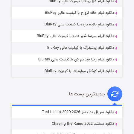
دانلود فیلم کج‌ پیله با کیفیت عالی BluRay
دانلود فیلم خانه ارواح با کیفیت عالی BluRay
دانلود فیلم یازده یازده با کیفیت عالی BluRay
شوگر فصل ۲
دانلود فیلم سینما شهر قصه با کیفیت عالی BluRay
۷ (زیرنویس)
قسمت
منتشر شد
دانلود فیلم پیشمرگ با کیفیت عالی BluRay
دانلود فیلم زیبا صدایم کن با کیفیت عالی BluRay
دانلود فیلم کوکتل مولوتوف با کیفیت BluRay
جدیدترین پست‌ها
خاندان اژدها فصل ۳
دانلود سریال تد لاسو Ted Lasso 2020-2026
۶ (زیرنویس)
قسمت
منتشر شد
دانلود مستند Chasing the Rains 2022