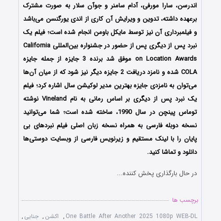
اندرسن، سارا مورفی، آدام سامنر و جوآن سلار به صورت مشترک
برعهده داشته، تدوین و ویرایش آن کاری از اندی یورگنسن می‌باشد
و فیلمبرداری آن نیز توسط مایکل باومن انجام شده است؛ فیلم یک
نبرد پس از دیگری پس از حضور در جشنواره‌‌‌‌‌ بین‌المللی California
on Location Awards موفق شد برنده 3 جایزه از جمله جایزه
COLA شده و نامزد دریافت 2 جایزه دیگر نیز شود که از میان آن‌ها
می‌توان به نامزدی جایزه بهترین مدیر لوکیشن سال اشاره کرد؛ فیلم
یک نبرد پس از دیگری بر اساس رمانی به نام Vineland نوشته
توماس پینچن در سال 1990، ساخته شده است؛ شما می‌توانید
نسخه دوبله فارسی به همراه نسخه زبان اصلی فیلم نبردهای بی
پایان را با ‌لینک مستقیم و زیرنویس فارسی از وبسایت دوستی‌ها
دانلود و تماشا کنید.
در حال بارگذاری پخش کننده...
برچسب ها
One Battle After Another 2025 1080p WEB-DL
,
اکشن
,
جنایی
,