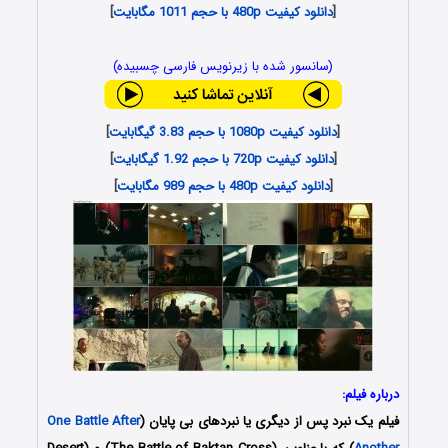
[
دانلود کیفیت 480p با حجم 1011 مگابایت
]
(سانسور شده با زیرنویس فارسی چسبیده)
[
دانلود کیفیت 1080p با حجم 3.83 گیگابایت
]
[
دانلود کیفیت 720p با حجم 1.92 گیگابایت
]
[
دانلود کیفیت 480p با حجم 989 مگابایت
]
درباره فیلم:
فیلم یک نبرد پس از دیگری یا نبردهای بی پایان (
One Battle After