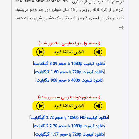
در فیلم یک نبرد پس از دیگری One Battle After Another 2025
گروهی از افراد انقلابی پس از 16 سال دوباره دور هم جمع می‌شوند
تا دختر یکی از اعضای گروه را از چنگال یک دشمن شرور نجات دهند
و…
(نسخه اول دوبله فارسی سانسور شده)
[
دانلود کیفیت 1080p با حجم 3.39 گیگابایت
]
[
دانلود کیفیت 720p با حجم 1.60 گیگابایت
]
[
دانلود کیفیت 480p با حجم 968 مگابایت
]
(نسخه دوم دوبله فارسی سانسور شده)
[
دانلود کیفیت 1080p HQ با حجم 3.72 گیگابایت
]
[
دانلود کیفیت 1080p با حجم 2.70 گیگابایت
]
[
دانلود کیفیت 720p با حجم 1.37 گیگابایت
]