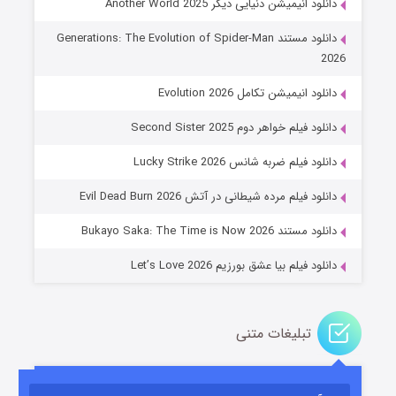
دانلود انیمیشن دنیایی دیگر Another World 2025
دانلود مستند Generations: The Evolution of Spider-Man
2026
دانلود انیمیشن تکامل Evolution 2026
دانلود فیلم خواهر دوم Second Sister 2025
جادوگری در مغولستان
دانلود فیلم ضربه شانس Lucky Strike 2026
۱۴ (زیرنویس)
قسمت
منتشر شد
دانلود فیلم مرده شیطانی در آتش Evil Dead Burn 2026
دانلود مستند Bukayo Saka: The Time is Now 2026
دانلود فیلم بیا عشق بورزیم Let’s Love 2026
تبلیغات متنی
باب اسفنجی فصل ۱۷