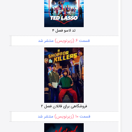
تد لاسو فصل ۴
۶ (زیرنویس)
قسمت
منتشر شد
فروشگاهی برای قاتلان فصل ۲
۱۰ (زیرنویس)
قسمت
منتشر شد