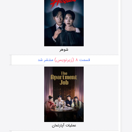
شوهر
۸ (زیرنویس)
قسمت
منتشر شد
عملیات آپارتمان