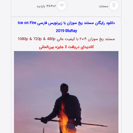
مستند
۳۸۳۰۲ بازدید
دانلود رایگان مستند یخ سوزان با زیرنویس فارسی Ice on Fire
2019 BluRay
مستند
یخ‌‌ سوزان ۲۰۱۹
با کیفیت عالی 1080p & 720p & 480p
کاندیدای دریافت 2 جایزه بین‌المللی