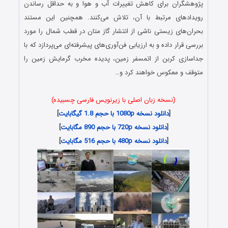
پژوهشگران برای کاهش تغییرات آب و هوا و به حداقل رساندن
رویدادهای مرتبط با آن، تلاش می‌کنند. همچنین این مستند
بحران‌‌های زیستی ناشی از انتشار گاز متان در قطب شمال را مورد
بررسی قرار داده و به ارزیابی فن‌آوری‌های پیشرفته‌ای می‌پردازد که با
جداسازی کربن از اتمسفر زمین، پدیده مخرب گرمایش زمین را
متوقف و معکوس خواهند کرد و…
(نسخه زبان اصلی با زیرنویس فارسی چسبیده)
[
دانلود نسخه 1080p با حجم 1.8 گیگابایت
]
[
دانلود نسخه 720p با حجم 890 مگابایت
]
[
دانلود نسخه 480p با حجم 516 مگابایت
]