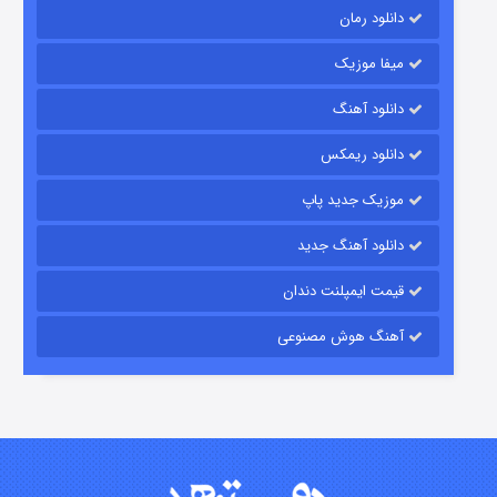
دانلود رمان
میفا موزیک
رویایی برای تو
دانلود آهنگ
۱۵ (دوبله)
قسمت
منتشر شد
دانلود ریمکس
موزیک جدید پاپ
دانلود آهنگ جدید
قیمت ایمپلنت دندان
آهنگ هوش مصنوعی
زیرزمین
۲ (دوبله)
قسمت
منتشر شد