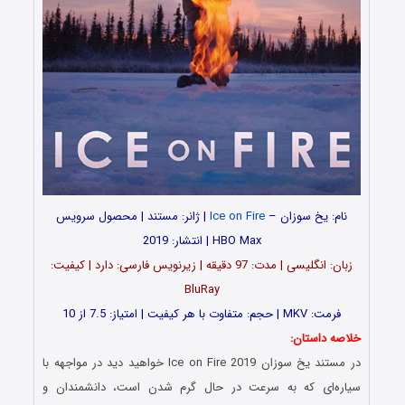
نام: یخ‌‌ سوزان –
Ice on Fire
| ژانر: مستند | محصول سرویس
HBO Max | انتشار: 2019
زبان: انگلیسی | مدت‌: 97 دقیقه | زیرنویس فارسی: دارد | کیفیت:
BluRay
فرمت: MKV | حجم: متفاوت با هر کیفیت | امتیاز: 7.5 از 10
خلاصه داستان:
در مستند یخ‌‌ سوزان Ice on Fire 2019 خواهید دید در مواجهه با
سیاره‌ای که به سرعت در حال گرم شدن است، دانشمندان و