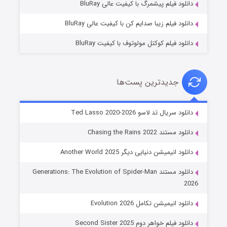
دانلود فیلم پیشمرگ با کیفیت عالی BluRay
دانلود فیلم زیبا صدایم کن با کیفیت عالی BluRay
دانلود فیلم کوکتل مولوتوف با کیفیت BluRay
جدیدترین پست‌ها
خاندان اژدها فصل ۳
دانلود سریال تد لاسو Ted Lasso 2020-2026
۶ (زیرنویس)
قسمت
منتشر شد
دانلود مستند Chasing the Rains 2022
دانلود انیمیشن دنیایی دیگر Another World 2025
دانلود مستند Generations: The Evolution of Spider-Man
2026
دانلود انیمیشن تکامل Evolution 2026
دانلود فیلم خواهر دوم Second Sister 2025