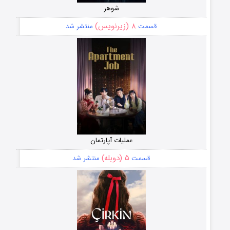
شوهر
۸ (زیرنویس)
قسمت
منتشر شد
عملیات آپارتمان
۵ (دوبله)
قسمت
منتشر شد