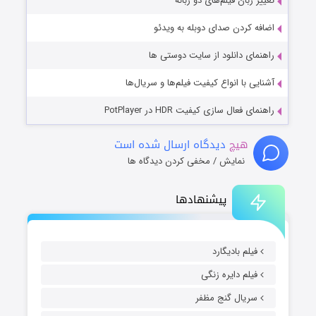
تغییر زبان فیلم‌های دو زبانه
اضافه کردن صدای دوبله به ویدئو
راهنمای دانلود از سایت دوستی ها
آشنایی با انواع کیفیت فیلم‌ها و سریال‌ها
راهنمای فعال سازی کیفیت HDR در PotPlayer
هیچ
دیدگاه ارسال شده است
نمایش / مخفی کردن دیدگاه ها
پیشنهادها
فیلم بادیگارد
فیلم دایره زنگی
سریال گنج مظفر