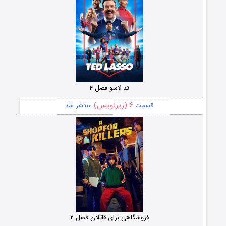
تد لاسو فصل ۴
۶ (زیرنویس)
قسمت
منتشر شد
فروشگاهی برای قاتلان فصل ۲