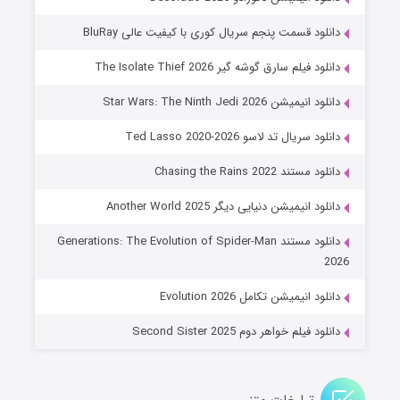
۶ (زیرنویس)
قسمت
منتشر شد
دانلود قسمت پنجم سریال کوری با کیفیت عالی BluRay
دانلود فیلم سارق گوشه گیر The Isolate Thief 2026
دانلود انیمیشن Star Wars: The Ninth Jedi 2026
دانلود سریال تد لاسو Ted Lasso 2020-2026
دانلود مستند Chasing the Rains 2022
دانلود انیمیشن دنیایی دیگر Another World 2025
جادوگری در مغولستان
دانلود مستند Generations: The Evolution of Spider-Man
۱۴ (زیرنویس)
قسمت
منتشر شد
2026
دانلود انیمیشن تکامل Evolution 2026
دانلود فیلم خواهر دوم Second Sister 2025