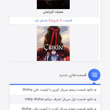
عملیات آپارتمان
۵ (دوبله)
قسمت
منتشر شد
قسمت‌های جدید
سریال زشت
۲ (زیرنویس)
قسمت
منتشر شد
دانلود قسمت پنجم سریال کوری با کیفیت عالی BluRay
دانلود قسمت اول سریال اعتراف میکنم 1080p BluRay
دانلود قسمت چهارم سریال کوری با کیفیت عالی BluRay