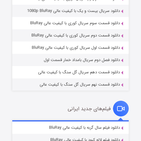
دانلود سریال بیست و یک با کیفیت عالی 1080p BluRay
دانلود قسمت سوم سریال کوری با کیفیت عالی BluRay
دانلود قسمت دوم سریال کوری با کیفیت عالی BluRay
مردگان متحرک: شهر مرده ۳
۲ (زیرنویس)
قسمت
منتشر شد
دانلود قسمت اول سریال کوری با کیفیت عالی BluRay
دانلود فصل دوم سریال بامداد خمار قسمت اول
دانلود قسمت دهم سریال گل سنگ با کیفیت عالی
دانلود قسمت نهم سریال گل سنگ با کیفیت عالی
فیلم‌های جدید ایرانی
شکست استوارت در نجات جهان
۷ (زیرنویس)
دانلود فیلم سال گربه با کیفیت عالی BluRay
قسمت
منتشر شد
دانلود فیلم لاله کبود با کیفیت عالی BluRay