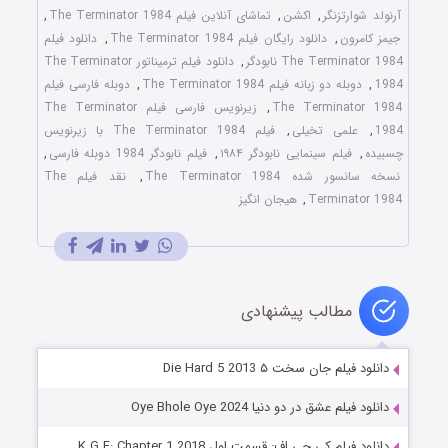
آرنولد شوارتزنگر
,
اکشن
,
تماشای آنلاین فیلم The Terminator 1984
,
جیمز کامرون
,
دانلود رایگان فیلم The Terminator 1984
,
دانلود فیلم
The Terminator 1984 نابودگر
,
دانلود فیلم ترمیناتور The Terminator
1984
,
دوبله دو زبانه فیلم The Terminator 1984
,
دوبله فارسی فیلم
The Terminator 1984
,
زیرنویس فارسی فیلم The Terminator
1984
,
علمی تخیلی
,
فیلم The Terminator 1984 با زیرنویس
چسبیده
,
فیلم سینمایی نابودگر ۱۹۸۴
,
فیلم نابودگر 1984 دوبله فارسی
,
نسخه سانسور شده The Terminator 1984
,
نقد فیلم The
Terminator 1984
,
هیجان انگیز
مطالب پیشنهادی
دانلود فیلم جان سخت ۵ Die Hard 5 2013
دانلود فیلم عشق در دو دنیا Oye Bhole Oye 2024
دانلود فیلم کی.جی.اف: قسمت اول K.G.F: Chapter 1 2018