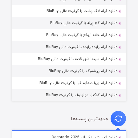
دانلود فیلم لاک پشت با کیفیت عالی BluRay
دانلود فیلم کج‌ پیله با کیفیت عالی BluRay
دانلود فیلم خانه ارواح با کیفیت عالی BluRay
دانلود فیلم یازده یازده با کیفیت عالی BluRay
شوگر فصل ۲
دانلود فیلم سینما شهر قصه با کیفیت عالی BluRay
۷ (زیرنویس)
قسمت
منتشر شد
دانلود فیلم پیشمرگ با کیفیت عالی BluRay
دانلود فیلم زیبا صدایم کن با کیفیت عالی BluRay
دانلود فیلم کوکتل مولوتوف با کیفیت BluRay
جدیدترین پست‌ها
خاندان اژدها فصل ۳
دانلود انیمیشن دکورادو Decorado 2025