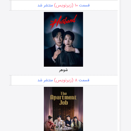
۱۰ (زیرنویس)
قسمت
منتشر شد
شوهر
۸ (زیرنویس)
قسمت
منتشر شد