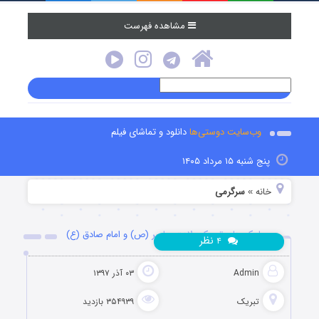
مشاهده فهرست
وب‌سایت دوستی‌ها
دانلود و تماشای فیلم
پنج شنبه ۱۵ مرداد ۱۴۰۵
خانه
سرگرمی
»
پیامک های تبریک ولادت پیامبر (ص) و امام صادق (ع)
نظر
۴
Admin
۰۳ آذر ۱۳۹۷
تبریک
۳۵۴۹۳۹ بازدید