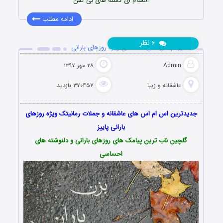
السلام ای کشته های بی کفن
ادامه مطلب
نظر
۶
اس ام اس های احساسی ویژه روزهای بارانی
Admin
۲۸ مهر ۱۳۹۷
عاشقانه و زیبا
۳۷۰۴۵۷ بازدید
جدیدترین اس ام اس های عاشقانه و
جملات رمانیتک
ویژه روزهای
بارانی
پاییز
گلچین ناب ترین پیامک های روزهای بارانی و دلنوشته های
احساسی