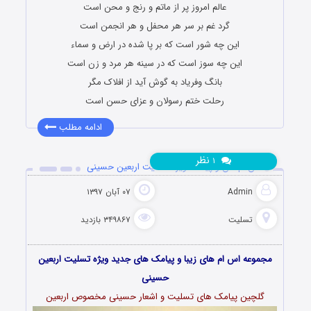
عالم امروز پر از ماتم و رنج و محن است
گرد غم بر سر هر محفل و هر انجمن است
این چه شور است که بر پا شده در ارض و سماء
این چه سوز است که در سینه هر مرد و زن است
بانگ وفریاد به گوش آید از افلاک مگر
رحلت ختم رسولان و عزای حسن است
ادامه مطلب
نظر
۱
اس ام اس و پیامک ویژه تسلیت اربعین حسینی
Admin
۰۷ آبان ۱۳۹۷
تسلیت
۳۴۹۸۶۷ بازدید
مجموعه اس ام های زیبا و پیامک های جدید ویژه تسلیت اربعین
حسینی
گلچین پیامک های تسلیت و اشعار
حسینی
مخصوص اربعین