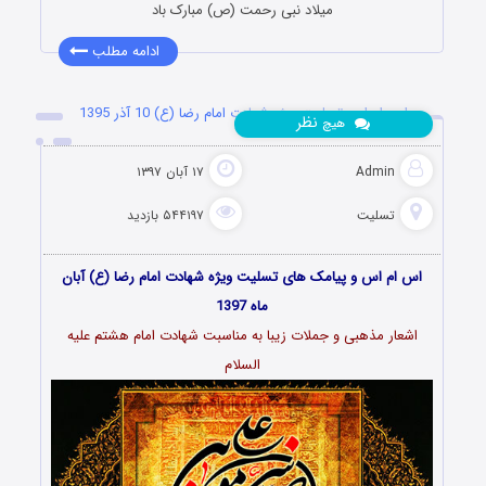
میلاد نبى رحمت (ص) مبارک باد
ادامه مطلب
اس ام اس تسلیت ویژه شهادت امام رضا (ع) 10 آذر 1395
نظر
هیچ
Admin
۱۷ آبان ۱۳۹۷
تسلیت
۵۴۴۱۹۷ بازدید
اس ام اس و پیامک های تسلیت ویژه شهادت امام رضا (ع) آبان
ماه 1397
اشعار مذهبی و جملات زیبا به مناسبت شهادت امام هشتم علیه
السلام