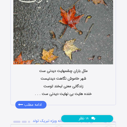
مثل باران چشمهایت دیدنی ست
شهر خاموش نگاهت دیدنیست
زندگانی معنی لبخند توست
خنده هایت بی نهایت دیدنی ست . . .
ادامه مطلب
نظر
۱۸
پیامک های زیبا و جملات عاشقانه ویژه تبریک تولد