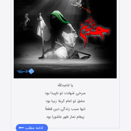
یا اباعبدالله
سرخی شهادت تو ناپیدا بود
عشق تو امام کربلا زیبا بود
تنها سبب زندگی دین قطعاً
پیغام نماز ظهر عاشورا بود
ادامه مطلب