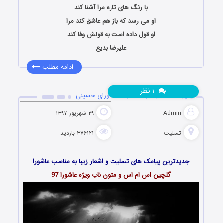
با رنگ های تازه مرا آشنا کند
او می رسد که باز هم عاشق کند مرا
او قول داده است به قولش وفا کند
علیرضا بدیع
ادامه مطلب
نظر
۱
پیامک تسلیت به مناسبت عاشورای حسینی
Admin
۲۹ شهریور ۱۳۹۷
تسلیت
۳۷۶۱۲۱ بازدید
جدیدترین پیامک های تسلیت و اشعار زیبا به مناسب عاشورا
گلچین اس ام اس و متون ناب ویژه عاشورا
97