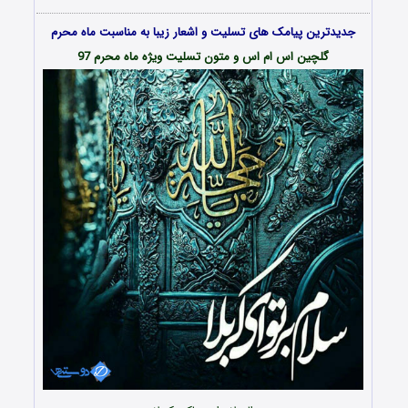
جدیدترین پیامک های تسلیت و اشعار زیبا به مناسبت ماه محرم
گلچین اس ام اس و متون تسلیت ویژه ماه محرم 97