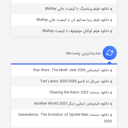
۷ (زیرنویس)
قسمت
منتشر شد
دانلود فیلم پیشمرگ با کیفیت عالی BluRay
دانلود فیلم زیبا صدایم کن با کیفیت عالی BluRay
دانلود فیلم کوکتل مولوتوف با کیفیت BluRay
جدیدترین پست‌ها
خاندان اژدها فصل ۳
دانلود انیمیشن Star Wars: The Ninth Jedi 2026
۶ (زیرنویس)
قسمت
منتشر شد
دانلود سریال تد لاسو Ted Lasso 2020-2026
دانلود مستند Chasing the Rains 2022
دانلود انیمیشن دنیایی دیگر Another World 2025
دانلود مستند Generations: The Evolution of Spider-Man
2026