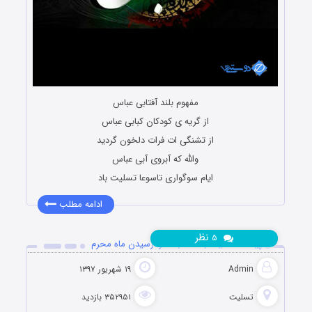
مفهوم بلند آفتابى عباس
از گریه ی کودکان کبابى عباس
از تشنگی ات فرات دلخون گردید
والله که آبروى آبى عباس
ایام سوگواری تاسوعا تسلیت باد
ادامه مطلب
نظر
۵
پیامک تسلیت به مناسبت فرا رسیدن ماه محرم
Admin
۱۹ شهریور ۱۳۹۷
تسلیت
۳۵۲۹۵۱ بازدید