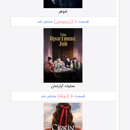
شوهر
۸ (زیرنویس)
قسمت
منتشر شد
عملیات آپارتمان
۵ (دوبله)
قسمت
منتشر شد