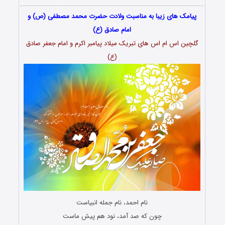
پیامک های زیبا به مناسبت ولادت حضرت محمد مصطفی (ص) و
امام صادق (ع)
گلچین اس ام اس های تبریک میلاد پیامبر اکرم و امام جعفر صادق
(ع)
نام احمد، نام جمله انبیاست
چون که صد آمد، نود هم پیش ماست