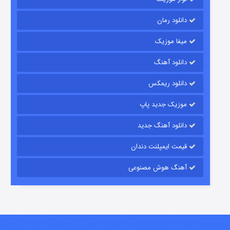
دانلود رمان
میفا موزیک
رویایی برای تو
دانلود آهنگ
۱۵ (دوبله)
قسمت
منتشر شد
دانلود ریمکس
موزیک جدید پاپ
دانلود آهنگ جدید
قیمت ایمپلنت دندان
آهنگ هوش مصنوعی
زیرزمین
۲ (دوبله)
قسمت
منتشر شد