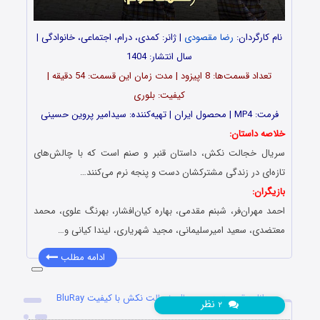
نام کارگردان:
رضا مقصودی
| ژانر: کمدی، درام، اجتماعی، خانوادگی |
سال انتشار: 1404
تعداد قسمت‌ها: 8 اپیزود | مدت زمان این قسمت: 54 دقیقه |
کیفیت: بلوری
فرمت: MP4 | محصول ایران | تهیه‌کننده: سیدامیر پروین حسینی
خلاصه داستان:
سریال خجالت نکش، داستان قنبر و صنم است که با چالش‌های
تازه‌ای در زندگی مشترکشان دست و پنجه نرم می‌کنند…
بازیگران:
احمد مهران‌فر، شبنم مقدمی، بهاره کیان‌افشار، بهرنگ علوی، محمد
معتضدی، سعید امیرسلیمانی، مجید شهریاری، لیندا کیانی و…
ادامه مطلب
دانلود قسمت دوم سریال خجالت نکش با کیفیت BluRay
نظر
۲