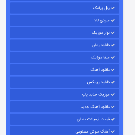
۶ (زیرنویس)
قسمت
منتشر شد
پنل پیامک
ملودی 98
نواز موزیک
دانلود رمان
میفا موزیک
دانلود آهنگ
رویایی برای تو
دانلود ریمکس
۱۵ (دوبله)
قسمت
منتشر شد
موزیک جدید پاپ
دانلود آهنگ جدید
قیمت ایمپلنت دندان
آهنگ هوش مصنوعی