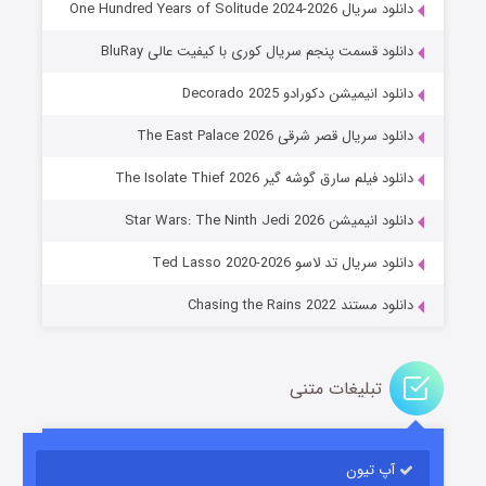
دانلود سریال One Hundred Years of Solitude 2024-2026
دانلود قسمت پنجم سریال کوری با کیفیت عالی BluRay
دانلود انیمیشن دکورادو Decorado 2025
دانلود سریال قصر شرقی The East Palace 2026
دانلود فیلم سارق گوشه گیر The Isolate Thief 2026
جادوگری در مغولستان
دانلود انیمیشن Star Wars: The Ninth Jedi 2026
۱۴ (زیرنویس)
قسمت
منتشر شد
دانلود سریال تد لاسو Ted Lasso 2020-2026
دانلود مستند Chasing the Rains 2022
تبلیغات متنی
آپ تیون
باب اسفنجی فصل ۱۷