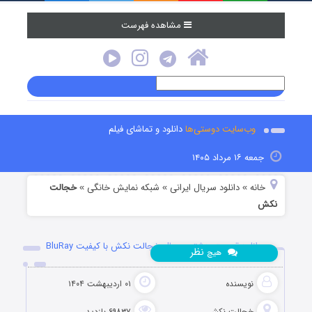
مشاهده فهرست
وب‌سایت دوستی‌ها
دانلود و تماشای فیلم
جمعه ۱۶ مرداد ۱۴۰۵
خانه
دانلود سریال ایرانی
شبکه نمایش خانگی
خجالت
»
»
»
نکش
دانلود قسمت هشتم سریال خجالت نکش با کیفیت BluRay
نظر
هیچ
نویسنده
۰۱ اردیبهشت ۱۴۰۴
خجالت نکش
۶۹۸۳۷ بازدید