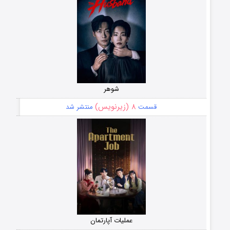
شوهر
۸ (زیرنویس)
قسمت
منتشر شد
عملیات آپارتمان