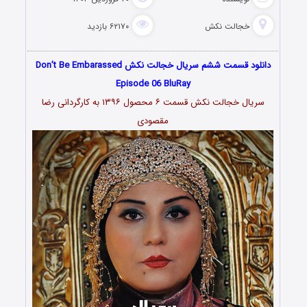
خجالت نکش
۶۲۱۷۰ بازدید
دانلود قسمت ششم سریال خجالت نکش Don’t Be Embarassed
Episode 06 BluRay
سریال خجالت نکش قسمت ۶ محصول ۱۳۹۶ به کارگردانی رضا
مقصودی