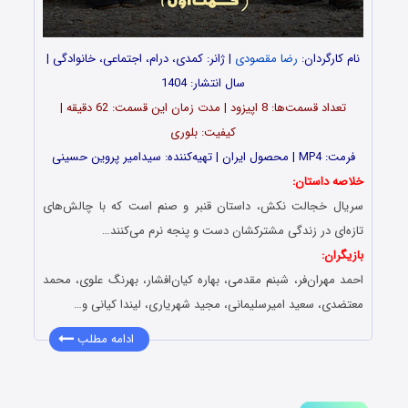
نام کارگردان:
رضا مقصودی
| ژانر: کمدی، درام، اجتماعی، خانوادگی |
سال انتشار: 1404
تعداد قسمت‌ها: 8 اپیزود | مدت زمان این قسمت: 62 دقیقه |
کیفیت: بلوری
فرمت: MP4 | محصول ایران | تهیه‌کننده: سیدامیر پروین حسینی
خلاصه داستان:
سریال خجالت نکش، داستان قنبر و صنم است که با چالش‌های
تازه‌ای در زندگی مشترکشان دست و پنجه نرم می‌کنند…
بازیگران:
احمد مهران‌فر، شبنم مقدمی، بهاره کیان‌افشار، بهرنگ علوی، محمد
معتضدی، سعید امیرسلیمانی، مجید شهریاری، لیندا کیانی و…
ادامه مطلب