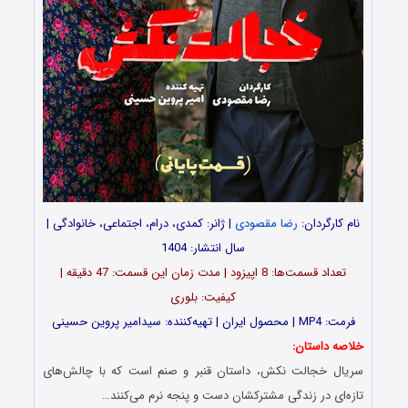
نام کارگردان:
رضا مقصودی
| ژانر: کمدی، درام، اجتماعی، خانوادگی |
سال انتشار: 1404
تعداد قسمت‌ها: 8 اپیزود | مدت زمان این قسمت: 47 دقیقه |
کیفیت: بلوری
فرمت: MP4 | محصول ایران | تهیه‌کننده: سیدامیر پروین حسینی
خلاصه داستان:
سریال خجالت نکش، داستان قنبر و صنم است که با چالش‌های
تازه‌ای در زندگی مشترکشان دست و پنجه نرم می‌کنند…