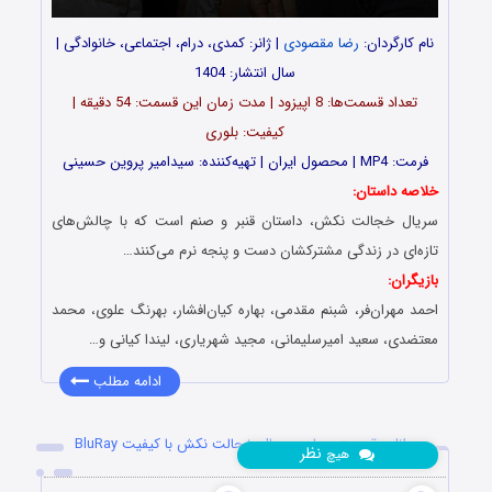
نام کارگردان:
رضا مقصودی
| ژانر: کمدی، درام، اجتماعی، خانوادگی |
سال انتشار: 1404
تعداد قسمت‌ها: 8 اپیزود | مدت زمان این قسمت: 54 دقیقه |
کیفیت: بلوری
فرمت: MP4 | محصول ایران | تهیه‌کننده: سیدامیر پروین حسینی
خلاصه داستان:
سریال خجالت نکش، داستان قنبر و صنم است که با چالش‌های
تازه‌ای در زندگی مشترکشان دست و پنجه نرم می‌کنند…
بازیگران:
احمد مهران‌فر، شبنم مقدمی، بهاره کیان‌افشار، بهرنگ علوی، محمد
معتضدی، سعید امیرسلیمانی، مجید شهریاری، لیندا کیانی و…
ادامه مطلب
دانلود قسمت چهارم سریال خجالت نکش با کیفیت BluRay
نظر
هیچ