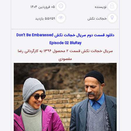
نویسنده
۰۵ فروردین ۱۴۰۴
خجالت نکش
۵۵۲۵۹ بازدید
دانلود قسمت دوم سریال خجالت نکش Don’t Be Embarassed
Episode 02 BluRay
سریال خجالت نکش قسمت ۲ محصول ۱۳۹۶ به کارگردانی رضا
مقصودی