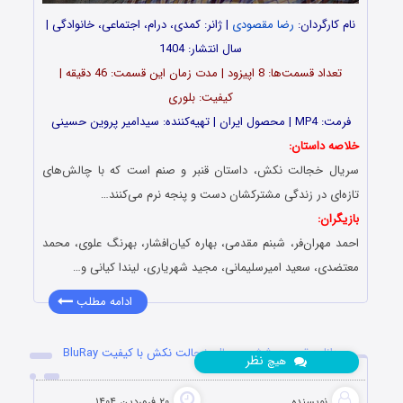
نام کارگردان:
رضا مقصودی
| ژانر: کمدی، درام، اجتماعی، خانوادگی |
سال انتشار: 1404
تعداد قسمت‌ها: 8 اپیزود | مدت زمان این قسمت: 46 دقیقه |
کیفیت: بلوری
فرمت: MP4 | محصول ایران | تهیه‌کننده: سیدامیر پروین حسینی
خلاصه داستان:
سریال خجالت نکش، داستان قنبر و صنم است که با چالش‌های
تازه‌ای در زندگی مشترکشان دست و پنجه نرم می‌کنند…
بازیگران:
احمد مهران‌فر، شبنم مقدمی، بهاره کیان‌افشار، بهرنگ علوی، محمد
معتضدی، سعید امیرسلیمانی، مجید شهریاری، لیندا کیانی و…
ادامه مطلب
دانلود قسمت ششم سریال خجالت نکش با کیفیت BluRay
نظر
هیچ
نویسنده
۲۰ فروردین ۱۴۰۴