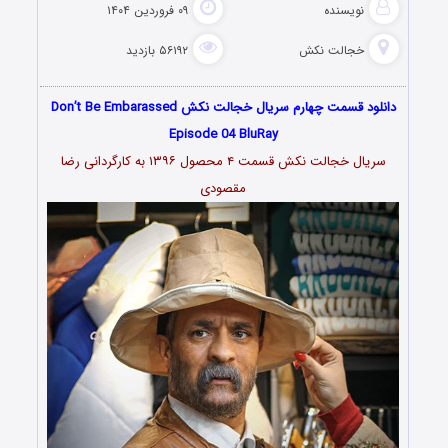
نویسنده
۰۹ فروردین ۱۴۰۴
خجالت نکش
۵۶۱۹۲ بازدید
دانلود قسمت چهارم سریال خجالت نکش Don’t Be Embarassed
Episode 04 BluRay
سریال خجالت نکش قسمت ۴ محصول ۱۳۹۶ به کارگردانی رضا
مقصودی