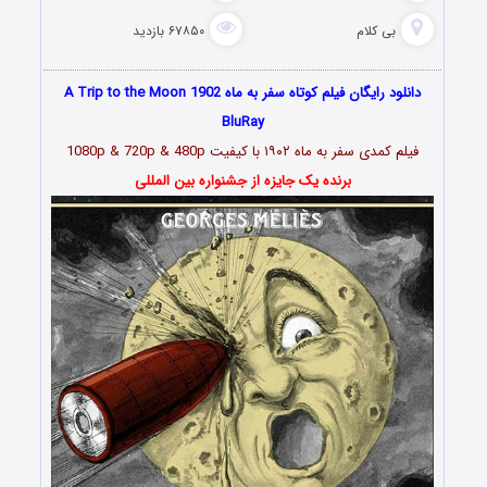
بی کلام
۶۷۸۵۰ بازدید
دانلود رایگان فیلم کوتاه سفر به ماه A Trip to the Moon 1902
BluRay
فیلم کمدی سفر به ماه ۱۹۰۲ با کیفیت 1080p & 720p & 480p
برنده یک جایزه از جشنواره بین المللی