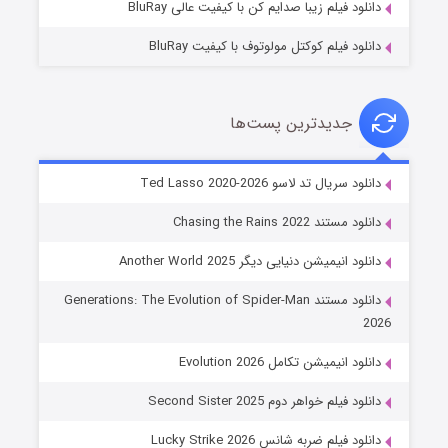
دانلود فیلم زیبا صدایم کن با کیفیت عالی BluRay
دانلود فیلم کوکتل مولوتوف با کیفیت BluRay
جدیدترین پست‌ها
خاندان اژدها فصل ۳
دانلود سریال تد لاسو Ted Lasso 2020-2026
۶ (زیرنویس)
قسمت
منتشر شد
دانلود مستند Chasing the Rains 2022
دانلود انیمیشن دنیایی دیگر Another World 2025
دانلود مستند Generations: The Evolution of Spider-Man
2026
دانلود انیمیشن تکامل Evolution 2026
دانلود فیلم خواهر دوم Second Sister 2025
جادوگری در مغولستان
دانلود فیلم ضربه شانس Lucky Strike 2026