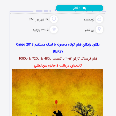
نظر
۱
دانلود فیلم محموله Cargo 2013
نویسنده
۲۸ شهریور ۱۴۰۱
بی کلام
۴۹۱۰۵ بازدید
دانلود رایگان فیلم کوتاه محموله با لینک مستقیم Cargo 2013
BluRay
فیلم ترسناک کارگو ۲۰۱۳ با کیفیت 1080p & 720p & 480p
کاندیدای دریافت 2 جایزه بین‌المللی