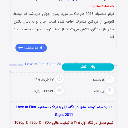
خلاصه داستان:
فیلم محموله Cargo 2013 در مورد پدری جوان می‌باشد که توسط
انبوهی از مردگان متحرک احاطه شده است. حال او به دنبال یافتن
سایر بازماندگان، تلاش می‌کند تا از دختر کوچک خود محافظت کند
اما…
ادامه مطلب
دانلود فیلم عشق در نگاه اول Love at First Sight 2011
نظر
۱
نویسنده
۲۳ خرداد ۱۴۰۱
بی کلام
۴۴۸۳۴ بازدید
دانلود فیلم کوتاه عشق در نگاه اول با لینک مستقیم Love at First
Sight 2011
فیلم عشق در نگاه اول ۲۰۱۱ با کیفیت عالی 1080p & 720p & 480p