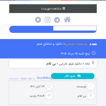
مشاهده فهرست
وب‌سایت دوستی‌ها
دانلود و تماشای فیلم
پنج شنبه ۱۵ مرداد ۱۴۰۵
خانه
دانلود فیلم خارجی
بی کلام
»
»
نظر
هیچ
دانلود فیلم حشره بالدار Doodlebug 1997
نویسنده
۲۳ آبان ۱۴۰۱
بی کلام
۴۱۸۰۴ بازدید