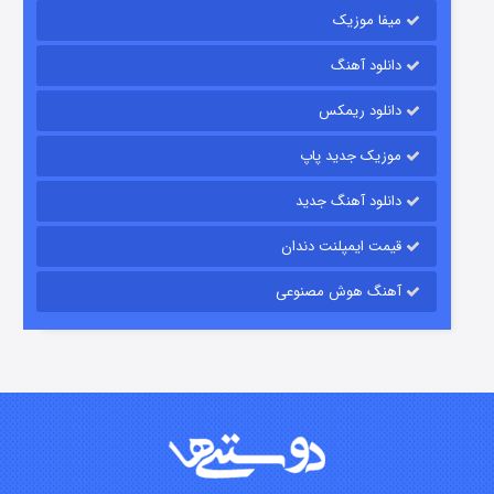
میفا موزیک
رویایی برای تو
دانلود آهنگ
۱۵ (دوبله)
قسمت
منتشر شد
دانلود ریمکس
موزیک جدید پاپ
دانلود آهنگ جدید
قیمت ایمپلنت دندان
آهنگ هوش مصنوعی
زیرزمین
۲ (دوبله)
قسمت
منتشر شد