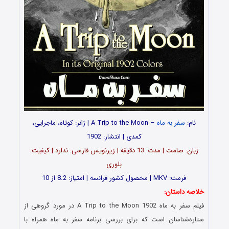
نام:
سفر به ماه
– A Trip to the Moon | ژانر: کوتاه، ماجرایی،
کمدی | انتشار: 1902
زبان: صامت | مدت: 13 دقیقه | زیرنویس فارسی: ندارد | کیفیت:
بلوری
فرمت: MKV | محصول کشور فرانسه | امتیاز: 8.2 از 10
خلاصه داستان:
فیلم سفر به ماه A Trip to the Moon 1902 در مورد گروهی از
ستاره‌شناسان است که برای بررسی برنامه سفر به ماه همراه با