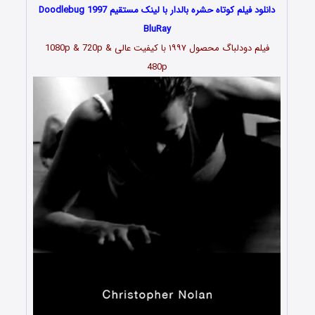
دانلود فیلم کوتاه حشره بالدار با لینک مستقیم Doodlebug 1997
BluRay
فیلم دودلباگ محصول ۱۹۹۷ با کیفیت عالی 1080p & 720p &
480p