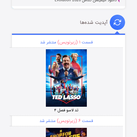
دانلود انیمیشن تکامل Evolution 2026
آپدیت شده‌ها
۱ (زیرنویس)
قسمت
منتشر شد
تد لاسو فصل ۴
۶ (زیرنویس)
قسمت
منتشر شد