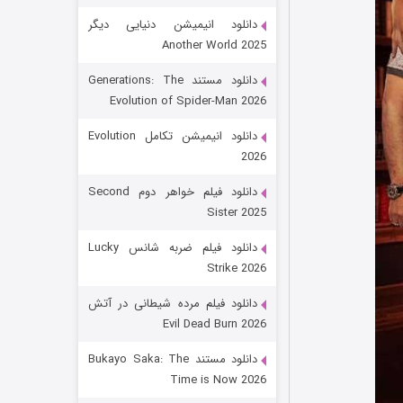
دانلود انیمیشن دنیایی دیگر
Another World 2025
دانلود مستند Generations: The
Evolution of Spider-Man 2026
دانلود انیمیشن تکامل Evolution
2026
رویایی برای تو
دانلود فیلم خواهر دوم Second
Sister 2025
۱۵ (دوبله)
قسمت
منتشر شد
دانلود فیلم ضربه شانس Lucky
Strike 2026
دانلود فیلم مرده شیطانی در آتش
Evil Dead Burn 2026
دانلود مستند Bukayo Saka: The
Time is Now 2026