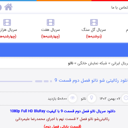
تماس با ما
م
سریال گل سنگ
سریال هفت
سریال هزارت
(دوشنبه‌ها)
(چهارشنبه‌ها)
(چهارشنبه‌ها
یال ایرانی
شبکه نمایش خانگی
ناتو
»
»
نلود رئالیتی شو ناتو فصل دوم قسمت 9
۰۷ بهمن ۱۴۰۲
ناتو
۵۰۸۰۰ بازدید
دانلود سریال ناتو فصل دوم قسمت 9 با کیفیت 1080p Full HD BluRay
رئالیتی‌شو ناتو فصل ۲ قسمت نهم با اجرای محمدرضا علیمردانی
(قسمت پایانی فصل دوم)