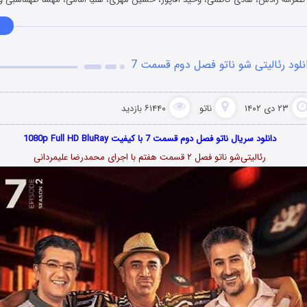
نلود رئالیتی شو ناتو فصل دوم قسمت 7
۲۳ دی ۱۴۰۲
ناتو
۶۱۴۴۰ بازدید
دانلود سریال ناتو فصل دوم قسمت 7 با کیفیت 1080p Full HD BluRay
رئالیتی‌شو ناتو فصل ۲ قسمت هفتم با اجرای محمدرضا علیمردانی