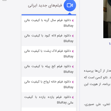
فیلم‌های جدید ایرانی
شوگر فصل ۲
دانلود فیلم سال گربه با کیفیت عالی
BluRay
۷ (زیرنویس)
قسمت
منتشر شد
دانلود فیلم لاله کبود با کیفیت عالی
BluRay
دانلود فیلم لاک پشت با کیفیت عالی
BluRay
دانلود فیلم کج‌ پیله با کیفیت عالی
 و گاهی اوقات خنده‌دار از آن‌ها پرسیده
BluRay
رد. ناتو کسی است که
دانلود فیلم خانه ارواح با کیفیت عالی
خاندان اژدها فصل ۳
برنامه، از هویت این
BluRay
۶ (زیرنویس)
قسمت
منتشر شد
دانلود فیلم یازده یازده با کیفیت
عالی BluRay
 تفتی، علی صبوری،
…