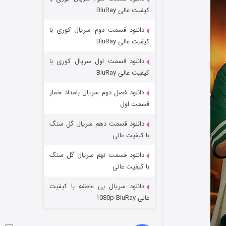
مردگان متحرک: شهر مرده ۳
کیفیت عالی BluRay
۲ (زیرنویس)
قسمت
منتشر شد
دانلود قسمت دوم سریال کوری با
کیفیت عالی BluRay
دانلود قسمت اول سریال کوری با
کیفیت عالی BluRay
دانلود فصل دوم سریال بامداد خمار
قسمت اول
دانلود قسمت دهم سریال گل سنگ
شکست استوارت در نجات جهان
با کیفیت عالی
۷ (زیرنویس)
قسمت
منتشر شد
دانلود قسمت نهم سریال گل سنگ
با کیفیت عالی
دانلود سریال بی عاطفه با کیفیت
عالی 1080p BluRay