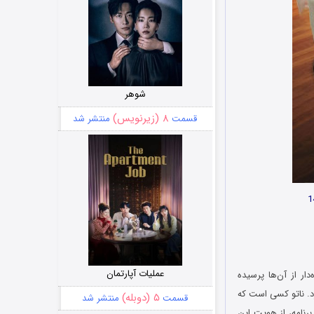
شوهر
۸ (زیرنویس)
قسمت
منتشر شد
عملیات آپارتمان
 و گاهی اوقات خنده‌دار از آن‌ها پرسیده
رد. ناتو کسی است که
۵ (دوبله)
قسمت
منتشر شد
برنامه، از هویت این