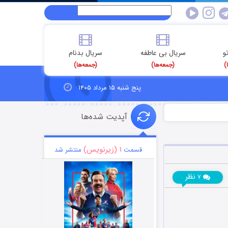
و
سریال بی عاطفه
سریال بدنام
)
(جمعه‌ها)
(جمعه‌ها)
پنج شنبه ۱۵ مرداد ۱۴۰۵
آپدیت شده‌ها
۱ (زیرنویس)
قسمت
منتشر شد
نظر
۷