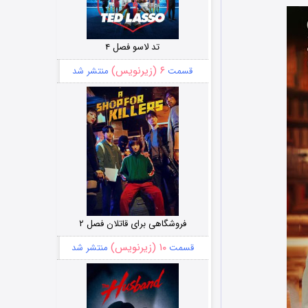
تد لاسو فصل ۴
۶ (زیرنویس)
قسمت
منتشر شد
فروشگاهی برای قاتلان فصل ۲
۱۰ (زیرنویس)
قسمت
منتشر شد