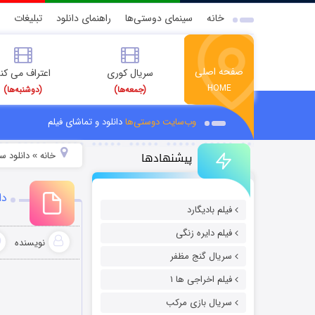
خانه
سینمای دوستی‌ها
راهنمای دانلود
تبلیغات
صفحه اصلی
سریال کوری
اعتراف می کن
HOME
(جمعه‌ها)
(دوشنبه‌ها)
وب‌سایت دوستی‌ها
دانلود و تماشای فیلم
پیشنهادها
خانه
دانلود سر
»
دا
فیلم بادیگارد
فیلم دایره زنگی
نویسنده
سریال گنج مظفر
فیلم اخراجی ها ۱
سریال بازی مرکب