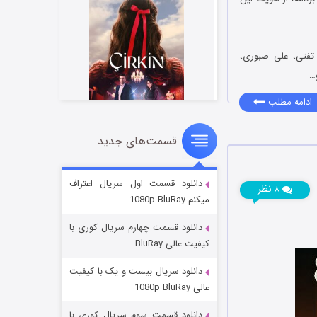
 تفتی، علی صبوری،
…
ادامه مطلب
قسمت‌های جدید
سریال زشت
۲ (زیرنویس)
قسمت
منتشر شد
دانلود قسمت اول سریال اعتراف
نظر
۸
میکنم 1080p BluRay
دانلود قسمت چهارم سریال کوری با
کیفیت عالی BluRay
دانلود سریال بیست و یک با کیفیت
عالی 1080p BluRay
دانلود قسمت سوم سریال کوری با