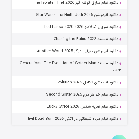
خاندان اژدها فصل ۳
دانلود فیلم سارق گوشه گیر The Isolate Thief 2026
۶ (زیرنویس)
قسمت
منتشر شد
دانلود انیمیشن Star Wars: The Ninth Jedi 2026
دانلود سریال تد لاسو Ted Lasso 2020-2026
دانلود مستند Chasing the Rains 2022
دانلود انیمیشن دنیایی دیگر Another World 2025
دانلود مستند Generations: The Evolution of Spider-Man
2026
جادوگری در مغولستان
دانلود انیمیشن تکامل Evolution 2026
۱۴ (زیرنویس)
قسمت
منتشر شد
دانلود فیلم خواهر دوم Second Sister 2025
دانلود فیلم ضربه شانس Lucky Strike 2026
دانلود فیلم مرده شیطانی در آتش Evil Dead Burn 2026