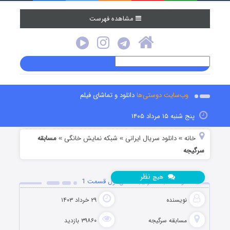
مشاهده فهرست
وب‌سایت دوستی‌ها
دانلود و تماشای فیلم
پنج شنبه ۱۵ مرداد ۱۴۰۵
خانه
دانلود سریال ایرانی
شبکه نمایش خانگی
مسابقه
»
»
»
سرگیجه
نظر
هیچ
دانلود مسابقه سرگیجه فصل اول قسمت 1
نویسنده
۲۹ خرداد ۱۴۰۳
مسابقه سرگیجه
۳۹۸۶۰ بازدید