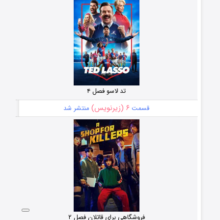
تد لاسو فصل ۴
۶ (زیرنویس)
قسمت
منتشر شد
فروشگاهی برای قاتلان فصل ۲