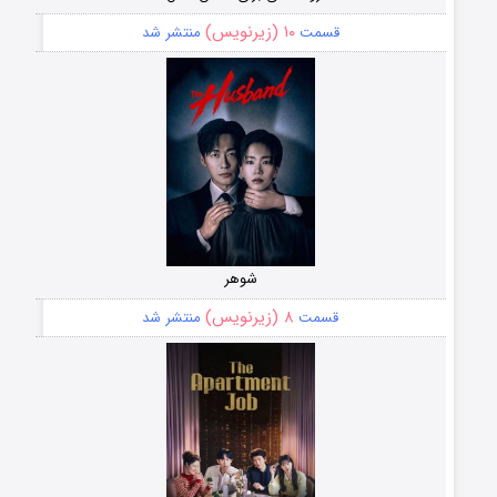
۱۰ (زیرنویس)
قسمت
منتشر شد
شوهر
۸ (زیرنویس)
قسمت
منتشر شد