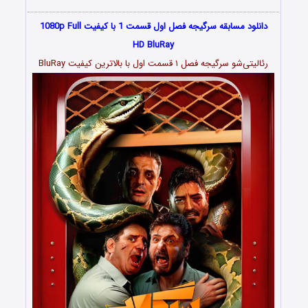
دانلود مسابقه سرگیجه فصل اول قسمت 1 با کیفیت 1080p Full
HD BluRay
رئالیتی‌شو سرگیجه فصل ۱ قسمت اول با بالاترین کیفیت BluRay