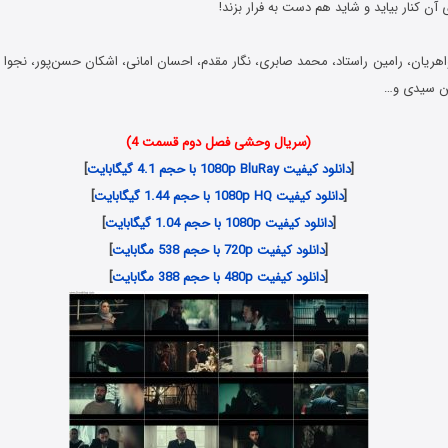
 آن کنار بیاید و شاید هم دست به فرار بزند!
اهریان، رامین راستاد، محمد صابری، نگار مقدم، احسان امانی، اشکان حسن‌پور، نجوا 
ن سیدی و…
(سریال وحشی فصل دوم قسمت 4)
[
دانلود کیفیت 1080p BluRay با حجم 4.1 گیگابایت
]
[
دانلود کیفیت 1080p HQ با حجم 1.44 گیگابایت
]
[
دانلود کیفیت 1080p با حجم 1.04 گیگابایت
]
[
دانلود کیفیت 720p با حجم 538 مگابایت
]
[
دانلود کیفیت 480p با حجم 388 مگابایت
]