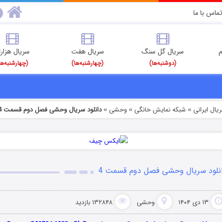
تماس با ما
م
سریال گل سنگ
سریال هفت
سریال هزارت
(دوشنبه‌ها)
(چهارشنبه‌ها)
(چهارشنبه‌ها
یال ایرانی
شبکه نمایش خانگی
وحشی
دانلود سریال وحشی فصل دوم قسمت 4
»
»
»
نلود سریال وحشی فصل دوم قسمت 4
۱۳ دی ۱۴۰۴
وحشی
۱۳۲۸۴۸ بازدید