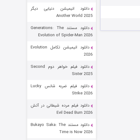
دانلود انیمیشن دنیایی دیگر
Another World 2025
دانلود مستند Generations: The
Evolution of Spider-Man 2026
دانلود انیمیشن تکامل Evolution
2026
رویایی برای تو
دانلود فیلم خواهر دوم Second
Sister 2025
۱۵ (دوبله)
قسمت
منتشر شد
دانلود فیلم ضربه شانس Lucky
Strike 2026
دانلود فیلم مرده شیطانی در آتش
Evil Dead Burn 2026
دانلود مستند Bukayo Saka: The
Time is Now 2026