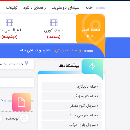
خانه
سینمای دوستی‌ها
راهنمای دانلود
تبلیغات
صفحه اصلی
سریال کوری
اعتراف می کن
HOME
(جمعه‌ها)
(دوشنبه‌ها)
وب‌سایت دوستی‌ها
دانلود و تماشای فیلم
پیشنهادها
خانه
دانلود سر
»
فیلم بادیگارد
فیلم دایره زنگی
دا
سریال گنج مظفر
فیلم اخراجی ها ۱
نویسنده
سریال بازی مرکب