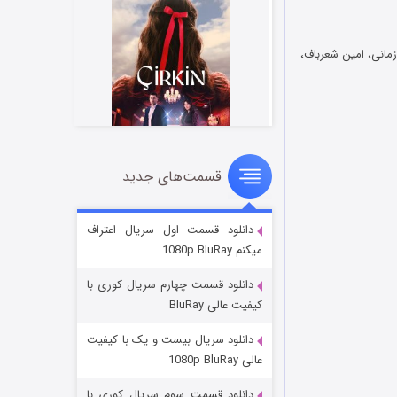
زمانی، امین شعرباف،
قسمت‌های جدید
سریال زشت
۲ (زیرنویس)
قسمت
منتشر شد
دانلود قسمت اول سریال اعتراف
میکنم 1080p BluRay
دانلود قسمت چهارم سریال کوری با
کیفیت عالی BluRay
دانلود سریال بیست و یک با کیفیت
عالی 1080p BluRay
دانلود قسمت سوم سریال کوری با