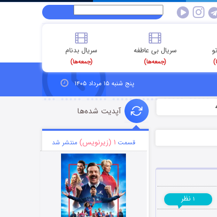
و
سریال بی عاطفه
سریال بدنام
)
(جمعه‌ها)
(جمعه‌ها)
پنج شنبه ۱۵ مرداد ۱۴۰۵
آپدیت شده‌ها
۱ (زیرنویس)
قسمت
منتشر شد
نظر
۱