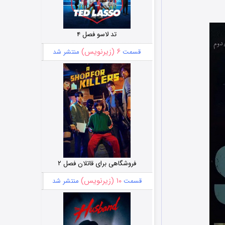
تد لاسو فصل ۴
۶ (زیرنویس)
قسمت
منتشر شد
فروشگاهی برای قاتلان فصل ۲
۱۰ (زیرنویس)
قسمت
منتشر شد