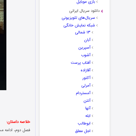
بازی موبایل
دانلود سریال ایرانی
سریال‌های تلویزیونی
شبکه نمایش خانگی
۱۳ شمالی
آبان
آسپرین
آشوب
آفتاب پرست
آقازاده
آکتور
آمرلی
آمستردام
آنتن
آنها
ابله
خلاصه داستان:
ابوطالب
فصل دوم، ادامه مس
اجل معلق