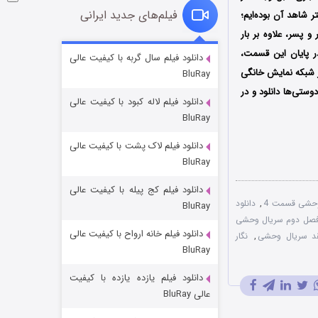
فیلم‌های جدید ایرانی
شاهد آن بوده‌ایم؛
 پسر، علاوه بر بار
شوگر فصل ۲
ر پایان این قسمت،
دانلود فیلم سال گربه با کیفیت عالی
 از دوشنبه 24 آذرماه سال 1404 پخش خود را در شبکه نمایش خانگی
BluRay
۷ (زیرنویس)
قسمت
منتشر شد
 دوستی‌ها دانلود و در
دانلود فیلم لاله کبود با کیفیت عالی
BluRay
دانلود فیلم لاک پشت با کیفیت عالی
BluRay
دانلود فیلم کج‌ پیله با کیفیت عالی
,
دانلود
BluRay
صل دوم سریال وحشی
دانلود فیلم خانه ارواح با کیفیت عالی
خاندان اژدها فصل ۳
د سریال وحشی
,
نگار
BluRay
۶ (زیرنویس)
قسمت
منتشر شد
دانلود فیلم یازده یازده با کیفیت
عالی BluRay