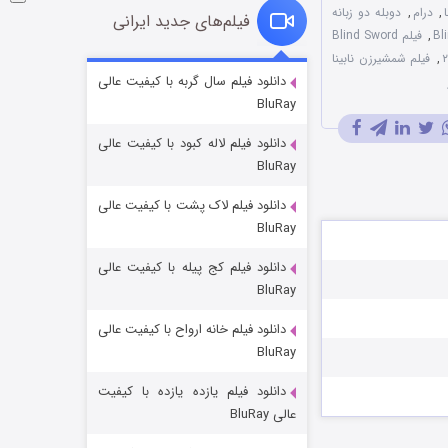
,
درام
,
دوبله دو زبانه
فیلم‌های جدید ایرانی
,
فیلم Blind Sword
,
فیلم شمشیرزن نابینا
شوگر فصل ۲
دانلود فیلم سال گربه با کیفیت عالی
BluRay
۷ (زیرنویس)
قسمت
منتشر شد
دانلود فیلم لاله کبود با کیفیت عالی
BluRay
دانلود فیلم لاک پشت با کیفیت عالی
BluRay
دانلود فیلم کج‌ پیله با کیفیت عالی
BluRay
دانلود فیلم خانه ارواح با کیفیت عالی
خاندان اژدها فصل ۳
BluRay
۶ (زیرنویس)
قسمت
منتشر شد
دانلود فیلم یازده یازده با کیفیت
عالی BluRay