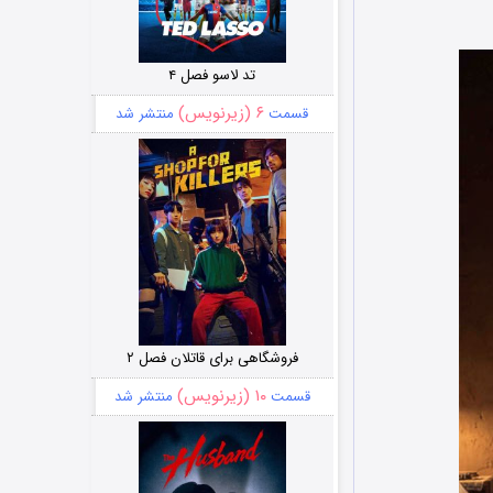
تد لاسو فصل ۴
۶ (زیرنویس)
قسمت
منتشر شد
فروشگاهی برای قاتلان فصل ۲
۱۰ (زیرنویس)
قسمت
منتشر شد