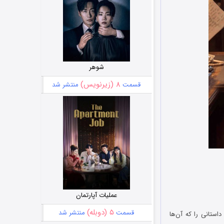
شوهر
۸ (زیرنویس)
قسمت
منتشر شد
عملیات آپارتمان
۵ (دوبله)
قسمت
منتشر شد
استانی را که آن‌ها