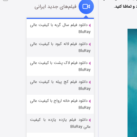
فیلم‌های جدید ایرانی
 و تماشا کنید.
شوگر فصل ۲
دانلود فیلم سال گربه با کیفیت عالی
BluRay
۷ (زیرنویس)
قسمت
منتشر شد
دانلود فیلم لاله کبود با کیفیت عالی
BluRay
دانلود فیلم لاک پشت با کیفیت عالی
BluRay
دانلود فیلم کج‌ پیله با کیفیت عالی
BluRay
دانلود فیلم خانه ارواح با کیفیت عالی
خاندان اژدها فصل ۳
BluRay
۶ (زیرنویس)
قسمت
منتشر شد
دانلود فیلم یازده یازده با کیفیت
عالی BluRay