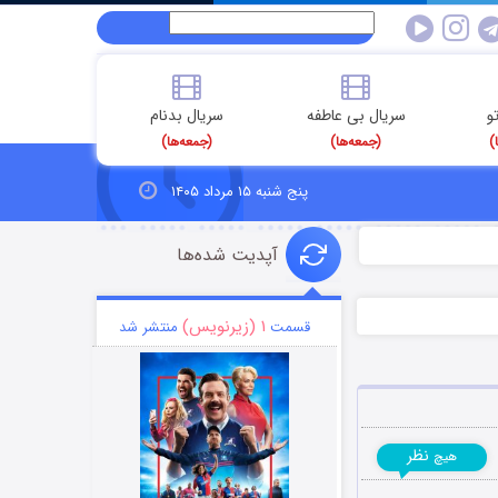
و
سریال بی عاطفه
سریال بدنام
)
(جمعه‌ها)
(جمعه‌ها)
پنج شنبه ۱۵ مرداد ۱۴۰۵
آپدیت شده‌ها
۱ (زیرنویس)
قسمت
منتشر شد
نظر
هیچ