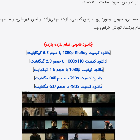
یر این صورت ساعت ۱۱:۱۱ دقیقه…
عظمی، سهیل برخورداری، نازنین کیوانی، آزاده مهدی‌زاده، راشین قهرمانی، ریما طهما
م بازگشا، کورش خزاعی و…
(دانلود قانونی فیلم یازده یازده)
[
دانلود کیفیت 1080p BluRay با حجم 6.5 گیگابایت
]
[
دانلود کیفیت 1080p HQ با حجم 2.3 گیگابایت
]
[
دانلود کیفیت 1080p با حجم 1.6 گیگابایت
]
[
دانلود کیفیت 720p با حجم 845 مگابایت
]
[
دانلود کیفیت 480p با حجم 607 مگابایت
]