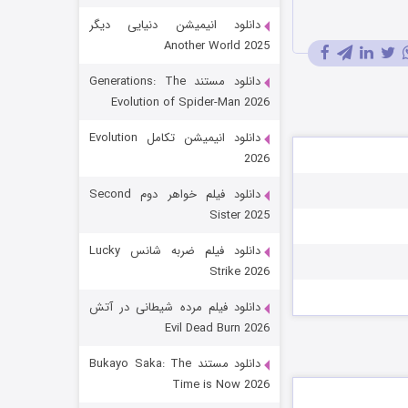
دانلود انیمیشن دنیایی دیگر
Another World 2025
دانلود مستند Generations: The
Evolution of Spider-Man 2026
دانلود انیمیشن تکامل Evolution
2026
رویایی برای تو
دانلود فیلم خواهر دوم Second
Sister 2025
۱۵ (دوبله)
قسمت
منتشر شد
دانلود فیلم ضربه شانس Lucky
Strike 2026
دانلود فیلم مرده شیطانی در آتش
Evil Dead Burn 2026
دانلود مستند Bukayo Saka: The
Time is Now 2026