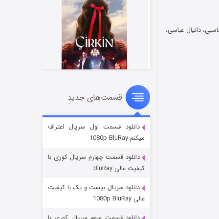
سبی، دانیال عباسی،
قسمت‌های جدید
سریال زشت
۲ (زیرنویس)
قسمت
منتشر شد
دانلود قسمت اول سریال اعتراف
میکنم 1080p BluRay
دانلود قسمت چهارم سریال کوری با
کیفیت عالی BluRay
دانلود سریال بیست و یک با کیفیت
عالی 1080p BluRay
دانلود قسمت سوم سریال کوری با