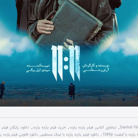
Danlod F
,
تماشای آنلاین فیلم یازده یازده
,
خرید فیلم یازده یازده
,
دانلود رایگان فیلم ی
ازده با کیفیت 1080p
,
دانلود فیلم یازده یازده با لینک مستقیم
,
دانلود قانونی فیلم یازده یا