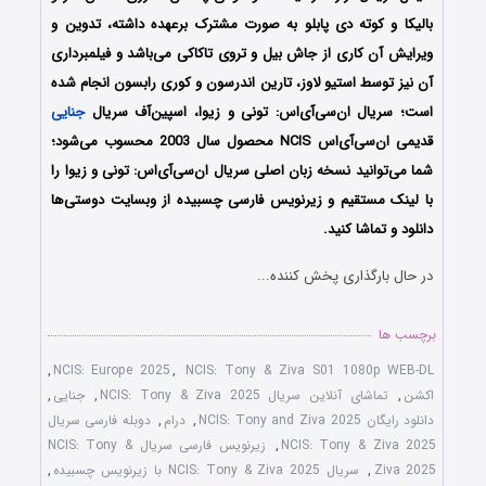
بالیکا و کوته دی پابلو
به صورت مشترک برعهده داشته، تدوین و
ویرایش آن کاری از
جاش بیل و تروی تاکاکی می‌باشد و فیلمبرداری
آن نیز توسط
استیو لاوز، تارین اندرسون و کوری رابسون انجام شده
است؛
سریال ان‌سی‌آی‌اس: تونی و زیوا،
اسپین‌آف سریال
جنایی
قدیمی ان‌سی‌آی‌اس NCIS محصول سال 2003 محسوب می‌شود؛
شما می‌توانید نسخه زبان اصلی سریال ان‌سی‌آی‌اس: تونی و زیوا را
با لینک مستقیم و زیرنویس فارسی چسبیده از وبسایت دوستی‌ها
دانلود و تماشا کنید.
در حال بارگذاری پخش کننده...
برچسب ها
,
NCIS: Europe 2025
,
NCIS: Tony & Ziva S01 1080p WEB-DL
اکشن
,
تماشای آنلاین سریال NCIS: Tony & Ziva 2025
,
جنایی
,
دانلود رایگان NCIS: Tony and Ziva 2025
,
درام
,
دوبله فارسی سریال
NCIS: Tony & Ziva 2025
,
زیرنویس فارسی سریال NCIS: Tony &
Ziva 2025
,
سریال NCIS: Tony & Ziva 2025 با زیرنویس چسبیده
,