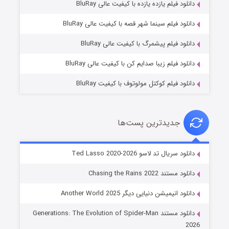
دانلود فیلم یازده یازده با کیفیت عالی BluRay
شوگر فصل ۲
دانلود فیلم سینما شهر قصه با کیفیت عالی BluRay
۷ (زیرنویس)
قسمت
منتشر شد
دانلود فیلم پیشمرگ با کیفیت عالی BluRay
دانلود فیلم زیبا صدایم کن با کیفیت عالی BluRay
دانلود فیلم کوکتل مولوتوف با کیفیت BluRay
جدیدترین پست‌ها
خاندان اژدها فصل ۳
دانلود سریال تد لاسو Ted Lasso 2020-2026
۶ (زیرنویس)
قسمت
منتشر شد
دانلود مستند Chasing the Rains 2022
دانلود انیمیشن دنیایی دیگر Another World 2025
دانلود مستند Generations: The Evolution of Spider-Man
2026