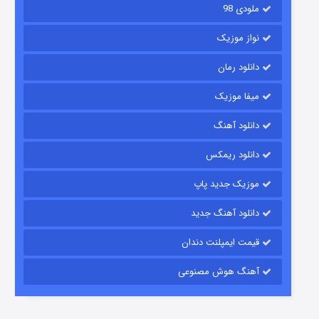
ملودی 98
نواز موزیک
دانلود رمان
میفا موزیک
رویایی برای تو
دانلود آهنگ
۱۵ (دوبله)
قسمت
منتشر شد
دانلود ریمکس
موزیک جدید پاپ
دانلود آهنگ جدید
قیمت ایمپلنت دندان
آهنگ هوش مصنوعی
زیرزمین