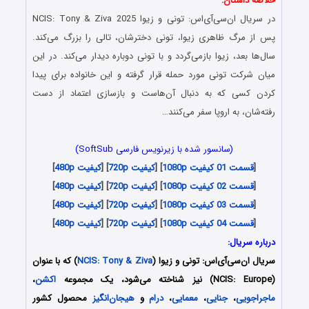
خلاصه داستان:
در سریال ان‌سی‌آی‌اس: تونی و زیوا NCIS: Tony & Ziva 2025
پس از مرگ ظاهری زیوا، تونی دخترشان، تالی را بزرگ می‌کند.
سال‌ها بعد، زیوا بازمی‌گردد و با تونی دوباره دیدار می‌کند. در این
میان شرکت تونی مورد حمله قرار گرفته و این خانواده برای پیدا
کردن کسی که به دنبال آن‌هاست و بازسازی اعتماد از دست
رفته‌شان، به اروپا سفر می‌کنند…
(سانسور شده با زیرنویس فارسی SoftSub)
[
قسمت 01 کیفیت 1080p
] [
کیفیت 720p
] [
کیفیت 480p
]
[
قسمت 02 کیفیت 1080p
] [
کیفیت 720p
] [
کیفیت 480p
]
[
قسمت 03 کیفیت 1080p
] [
کیفیت 720p
] [
کیفیت 480p
]
[
قسمت 04 کیفیت 1080p
] [
کیفیت 720p
] [
کیفیت 480p
]
درباره سریال:
سریال ان‌سی‌آی‌اس: تونی و زیوا (
NCIS: Tony & Ziva
) که با عنوان
(NCIS: Europe) نیز شناخته می‌شود، یک مجموعه
اکشن
،
ماجراجویی
،
جنایی
،
معمایی
،
درام
و
هیجان‌انگیز
محصول کشور