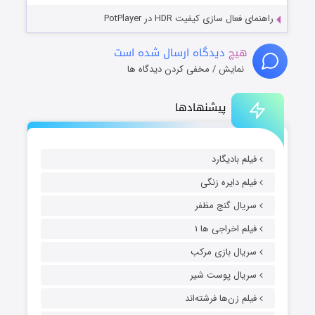
راهنمای فعال سازی کیفیت HDR در PotPlayer
هیچ
دیدگاه ارسال شده است
نمایش / مخفی کردن دیدگاه ها
پیشنهادها
فیلم بادیگارد
فیلم دایره زنگی
سریال گنج مظفر
فیلم اخراجی ها ۱
سریال بازی مرکب
سریال پوست شیر
فیلم زن‌ها فرشته‌اند