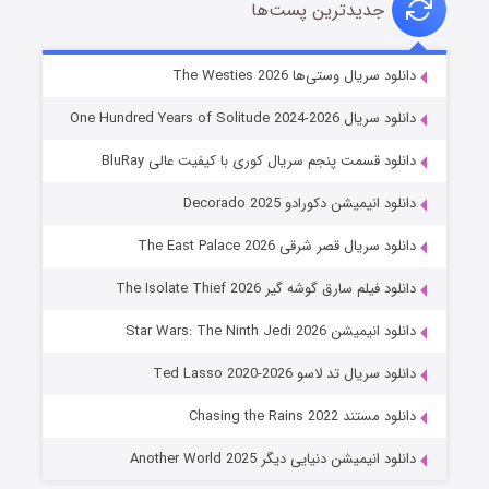
جدیدترین پست‌ها
خاندان اژدها فصل ۳
دانلود سریال وستی‌ها The Westies 2026
۶ (زیرنویس)
قسمت
منتشر شد
دانلود سریال One Hundred Years of Solitude 2024-2026
دانلود قسمت پنجم سریال کوری با کیفیت عالی BluRay
دانلود انیمیشن دکورادو Decorado 2025
دانلود سریال قصر شرقی The East Palace 2026
دانلود فیلم سارق گوشه گیر The Isolate Thief 2026
دانلود انیمیشن Star Wars: The Ninth Jedi 2026
جادوگری در مغولستان
دانلود سریال تد لاسو Ted Lasso 2020-2026
۱۴ (زیرنویس)
قسمت
منتشر شد
دانلود مستند Chasing the Rains 2022
دانلود انیمیشن دنیایی دیگر Another World 2025