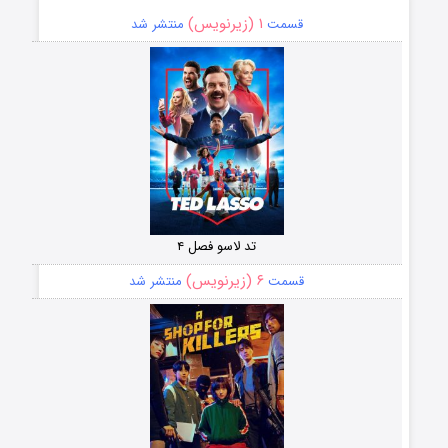
۱ (زیرنویس)
قسمت
منتشر شد
تد لاسو فصل ۴
۶ (زیرنویس)
قسمت
منتشر شد