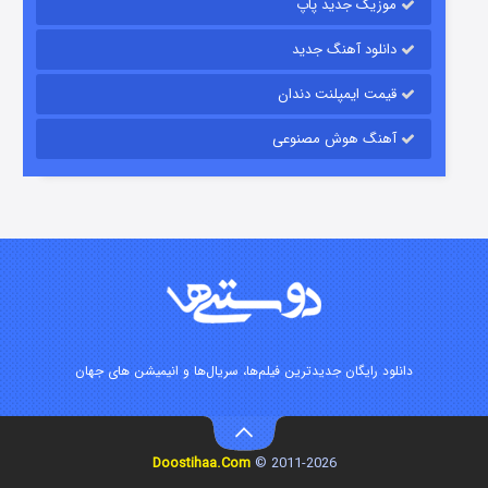
موزیک جدید پاپ
دانلود آهنگ جدید
قیمت ایمپلنت دندان
آهنگ هوش مصنوعی
زیرزمین
۲ (دوبله)
قسمت
منتشر شد
دانلود رایگان جدیدترین فیلم‌ها، سریال‌ها و انیمیشن های جهان
Doostihaa.Com
2011-2026 ©