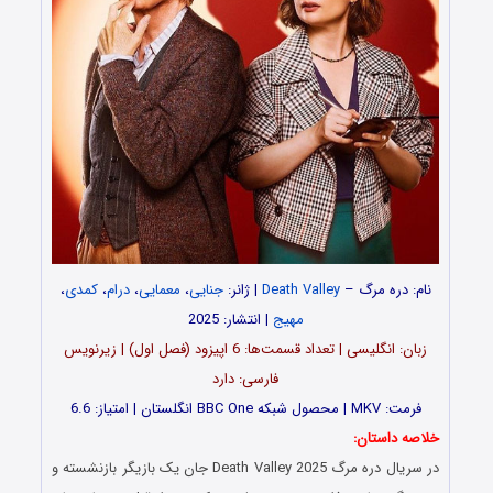
نام: دره مرگ –
Death Valley
| ژانر:
جنایی
،
معمایی
،
درام
،
کمدی
،
مهیج
| انتشار: 2025
زبان: انگلیسی | تعداد قسمت‌‌‌‌ها: 6 اپیزود (فصل اول) | زیرنویس
فارسی: دارد
فرمت: MKV | محصول شبکه BBC One انگلستان | امتیاز: 6.6
خلاصه داستان:
در سریال دره مرگ Death Valley 2025 جان یک بازیگر بازنشسته و