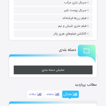
سریال بازی مرکب
سریال پوست شیر
فیلم زن‌ها فرشته‌اند
فیلم متری شیش و نیم
کالکشن فیلم‌های هری پاتر
دسته بندی
نمایش دسته بندی
مطالب پربازدید
هفتگی
ماهانه
سالانه