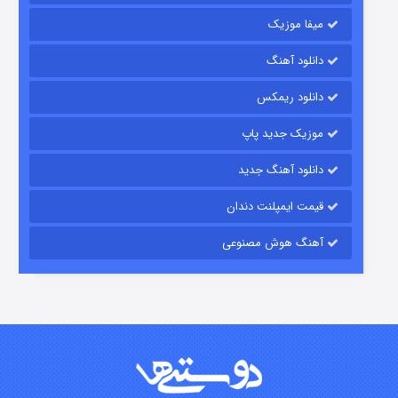
میفا موزیک
رویایی برای تو
دانلود آهنگ
۱۵ (دوبله)
قسمت
منتشر شد
دانلود ریمکس
موزیک جدید پاپ
دانلود آهنگ جدید
قیمت ایمپلنت دندان
آهنگ هوش مصنوعی
زیرزمین
۲ (دوبله)
قسمت
منتشر شد