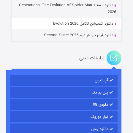
دانلود مستند Generations: The Evolution of Spider-Man
۱۴ (زیرنویس)
قسمت
منتشر شد
2026
دانلود انیمیشن تکامل Evolution 2026
دانلود فیلم خواهر دوم Second Sister 2025
تبلیغات متنی
باب اسفنجی فصل ۱۷
آپ تیون
۶ (زیرنویس)
قسمت
منتشر شد
پنل پیامک
ملودی 98
نواز موزیک
دانلود رمان