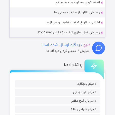
اضافه کردن صدای دوبله به ویدئو
راهنمای دانلود از سایت دوستی ها
آشنایی با انواع کیفیت فیلم‌ها و سریال‌ها
راهنمای فعال سازی کیفیت HDR در PotPlayer
هیچ
دیدگاه ارسال شده است
نمایش / مخفی کردن دیدگاه ها
پیشنهادها
فیلم بادیگارد
فیلم دایره زنگی
سریال گنج مظفر
فیلم اخراجی ها ۱