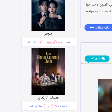
 ژامبون و پنیر فوق
ادامه مطلب مراجعه
ادامه مطلب
شوهر
۸ (زیرنویس)
قسمت
منتشر شد
نظر
هیچ
عملیات آپارتمان
۵ (دوبله)
قسمت
منتشر شد