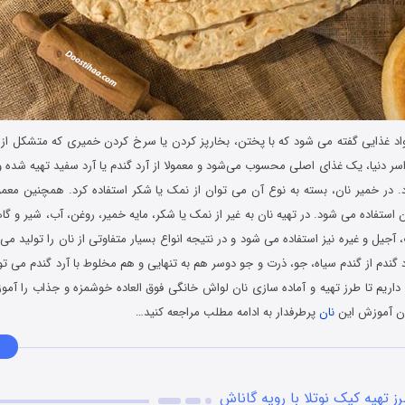
اد غذایی گفته می ‌شود که با پختن، بخارپز کردن یا سرخ کردن خمیری که متشکل از 
سر دنیا، یک غذای اصلی محسوب می‌شود و معمولا از آرد گندم یا آرد سفید تهیه شده و
 در خمیر نان، بسته به نوع آن می توان از نمک یا شکر استفاده کرد. همچنین معمولا
استفاده می‌ شود. در تهیه نان به غیر از نمک یا شکر، مایه خمیر، روغن، آب، شیر و گ
 آجیل و غیره نیز استفاده می شود و در نتیجه انواع بسیار متفاوتی از نان را تولید می 
د گندم از گندم سیاه، جو، ذرت و جو دوسر هم به تنهایی و هم مخلوط با آرد گندم می تو
اریم تا طرز تهیه و آماده سازی نان لواش خانگی فوق العاده خوشمزه و جذاب را آم
دن آموزش این
نان
پرطرفدار به ادامه مطلب مراجعه کنید…
ز تهیه کیک نوتلا با رویه گاناش