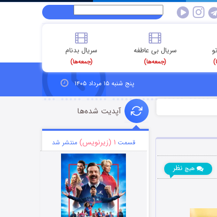
و
سریال بی عاطفه
سریال بدنام
)
(جمعه‌ها)
(جمعه‌ها)
پنج شنبه ۱۵ مرداد ۱۴۰۵
آپدیت شده‌ها
۱ (زیرنویس)
قسمت
منتشر شد
نظر
هیچ