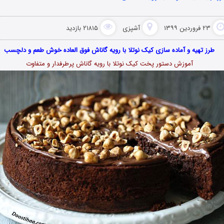
۲۳ فروردین ۱۳۹۹
آشپزی
۲۱۸۱۵ بازدید
طرز تهیه و آماده سازی کیک نوتلا با رویه گاناش فوق العاده خوش طعم و دلچسب
آموزش دستور پخت کیک نوتلا با رویه گاناش پرطرفدار و متفاوت