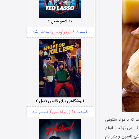
تد لاسو فصل ۴
۶ (زیرنویس)
قسمت
منتشر شد
فروشگاهی برای قاتلان فصل ۲
۱۰ (زیرنویس)
قسمت
منتشر شد
 که با مواد متنوعی
کی می تواند از انواع
ی ژامبون و پنیر نام