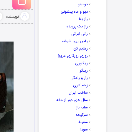
دومینو
دیو و ماه پیشونی
نویسنده
راز بقا
راز یک پرونده
رالی ایرانی
رقص روی شیشه
رهایم کن
روزی روزگاری مریخ
ریکاوری
رینگو
زار و زندگی
زخم کاری
ساخت ایران
سال های دور از خانه
سایه باز
سرگیجه
سقوط
سودا