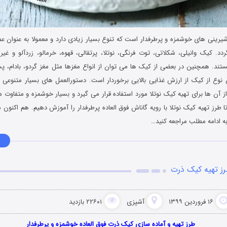
یرینی های خوشمزه و پرطرفدار است که تنوع بسیار زیادی دارد و معمولا به عنوان عصر
دد. کیک وانیلی، شکلاتی، توت فرنگی، نوتلا، پرتقالی، قهوه، خرمالو، زردآلو و غیر
ستند. همچنین در بعضی از کیک ها می توان از انواع مغزها مثل مغز گردو، بادام، پست
ن نوع از کیک از ارزش غذایی بالایی برخوردار است. دستورالعمل های بسیار متنوعی ب
ز آن ها برای تهیه کیک نوتلا مورد استفاده قرار می گیرد و بسیار خوشمزه و متفاوت 
طرز تهیه کیک نوتلا با رویه گاناش فوق العاده پرطرفدار را آموزش دهیم. هم اکنون م
 ادامه مطلب مراجعه کنید…
ز تهیه کیک ذرت
۱۶ فروردین ۱۳۹۹
آشپزی
۲۲۶۰۱ بازدید
طرز تهیه و آماده سازی کیک ذرت فوق العاده خوشمزه و پرطرفدار