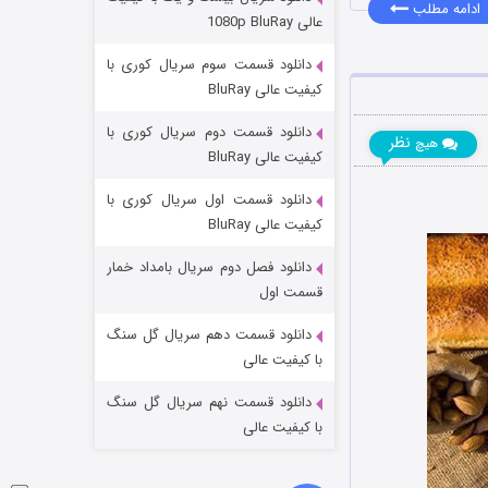
مردگان متحرک: شهر مرده ۳
ادامه مطلب
عالی 1080p BluRay
۲ (زیرنویس)
قسمت
منتشر شد
دانلود قسمت سوم سریال کوری با
کیفیت عالی BluRay
دانلود قسمت دوم سریال کوری با
نظر
هیچ
کیفیت عالی BluRay
دانلود قسمت اول سریال کوری با
کیفیت عالی BluRay
دانلود فصل دوم سریال بامداد خمار
شکست استوارت در نجات جهان
قسمت اول
۷ (زیرنویس)
قسمت
منتشر شد
دانلود قسمت دهم سریال گل سنگ
با کیفیت عالی
دانلود قسمت نهم سریال گل سنگ
با کیفیت عالی