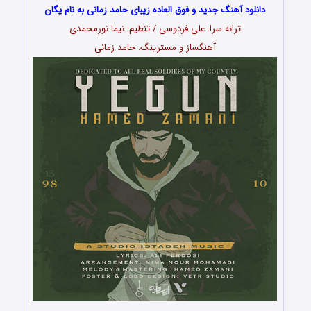
دانلود آهنگ جدید و فوق العاده زیبای حامد زمانی به نام یگان
ترانه سرا: علی فردوسی / تنظیم: نیما نورمحمدی
آهنگساز و مسترینگ: حامد زمانی