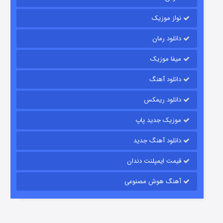
نواز موزیک
دانلود رمان
میفا موزیک
رویایی برای تو
دانلود آهنگ
۱۵ (دوبله)
قسمت
منتشر شد
دانلود ریمکس
موزیک جدید پاپ
دانلود آهنگ جدید
قیمت ایمپلنت دندان
آهنگ هوش مصنوعی
زیرزمین
۲ (دوبله)
قسمت
منتشر شد