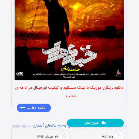
دانلود رایگان موزیک با لینک مستقیم و کیفیت اورجینال در ادامه ی
مطلب …
ادامه مطلب
نظر
هیچ
دانلود آهنگ جدید حامد زمانی به نام فاتحان آسمان
Admin
۳۰ خرداد ۱۳۹۶