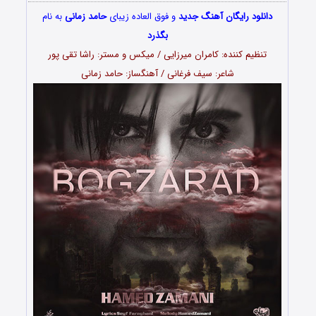
دانلود رایگان آهنگ جدید
و فوق العاده زیبای
حامد زمانی
به نام
بگذرد
تنظیم کننده: کامران میرزایی / میکس و مستر: راشا تقی پور
شاعر: سیف فرغانی / آهنگساز: حامد زمانی