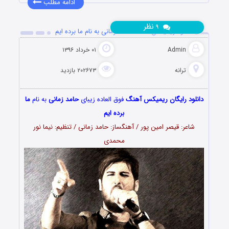
ادامه مطلب
نظر
۹
دانلود ریمیکس آهنگ حامد زمانی به نام ما برده ایم
Admin
۰۱ خرداد ۱۳۹۶
ترانه
۲۰۲۶۷۳ بازدید
دانلود رایگان ریمیکس آهنگ
فوق العاده زیبای
حامد زمانی
به نام
ما
برده ایم
شاعر: قیصر امین پور / آهنگساز: حامد زمانی / تنظیم: نیما نور
محمدی