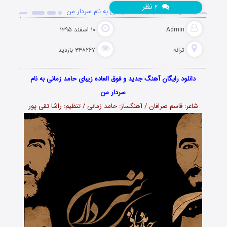
نظر
۲
دانلود آهنگ جدید حامد زمانی به نام سردار من
Admin
۱۰ اسفند ۱۳۹۵
ترانه
۳۳۸۲۶۷ بازدید
دانلود رایگان آهنگ جدید و فوق العاده زیبای حامد زمانی به نام
سردار من
شاعر: قاسم صرافان / آهنگساز: حامد زمانی / تنظیم: راشا تقی پور