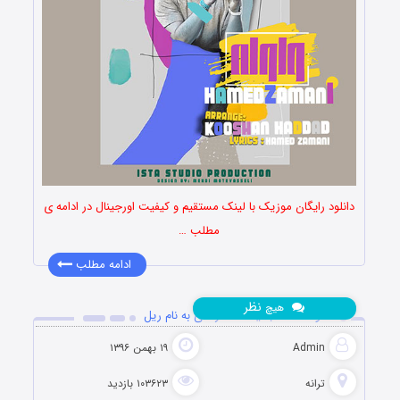
دانلود رایگان موزیک با لینک مستقیم و کیفیت اورجینال در ادامه ی
مطلب …
ادامه مطلب
نظر
هیچ
دانلود آهنگ جدید حامد زمانی به نام ریل
Admin
۱۹ بهمن ۱۳۹۶
ترانه
۱۰۳۶۲۳ بازدید