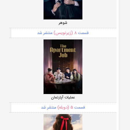
شوهر
۸ (زیرنویس)
قسمت
منتشر شد
عملیات آپارتمان
۵ (دوبله)
قسمت
منتشر شد