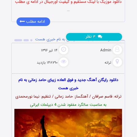
دانلود موزیک با لینک مستقیم و کیفیت اورجینال در ادامه ی مطلب
…
ادامه مطلب
نظر
۳
دانلود آهنگ جدید حامد زمانی به نام خبری هست
Admin
۱۴ تیر ۱۳۹۶
ترانه
۱۴۸۷۹۰ بازدید
دانلود رایگان آهنگ جدید و فوق العاده زیبای حامد زمانی به نام
خبری هست
ترانه: قاسم صرافان / آهنگساز: حامد زمانی / تنظیم: نیما نورمحمدی
به مناسبت سالگرد مفقود شدن 4 دیپلمات ایرانی