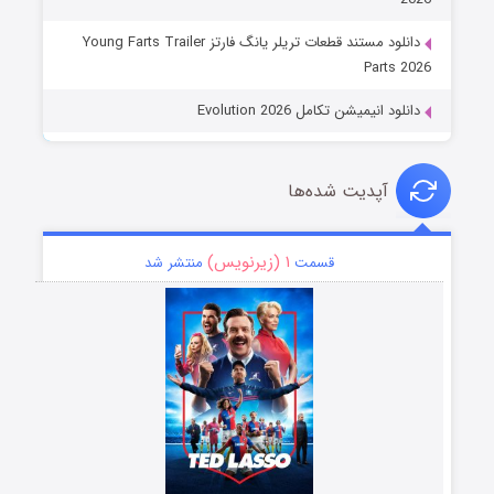
دانلود مستند قطعات تریلر یانگ فارتز Young Farts Trailer
Parts 2026
دانلود انیمیشن تکامل Evolution 2026
آپدیت شده‌ها
۱ (زیرنویس)
قسمت
منتشر شد