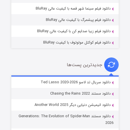
شوگر فصل ۲
دانلود فیلم سینما شهر قصه با کیفیت عالی BluRay
۷ (زیرنویس)
قسمت
منتشر شد
دانلود فیلم پیشمرگ با کیفیت عالی BluRay
دانلود فیلم زیبا صدایم کن با کیفیت عالی BluRay
دانلود فیلم کوکتل مولوتوف با کیفیت BluRay
جدیدترین پست‌ها
خاندان اژدها فصل ۳
دانلود سریال تد لاسو Ted Lasso 2020-2026
۶ (زیرنویس)
قسمت
منتشر شد
دانلود مستند Chasing the Rains 2022
دانلود انیمیشن دنیایی دیگر Another World 2025
دانلود مستند Generations: The Evolution of Spider-Man
2026