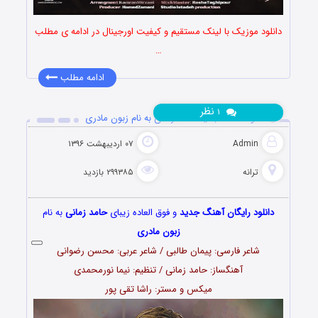
دانلود موزیک با لینک مستقیم و کیفیت اورجینال در ادامه ی مطلب
…
ادامه مطلب
نظر
۱
دانلود آهنگ جدید حامد زمانی به نام زبون مادری
Admin
۰۷ اردیبهشت ۱۳۹۶
ترانه
۲۹۹۳۸۵ بازدید
دانلود رایگان آهنگ جدید
و فوق العاده زیبای
حامد زمانی
به نام
زبون مادری
شاعر فارسی: پیمان طالبی / شاعر عربی: محسن رضوانی
آهنگساز: حامد زمانی / تنظیم: نیما نورمحمدی
میکس و مستر: راشا تقی پور