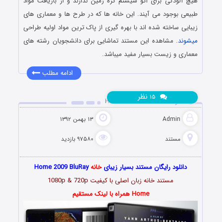
هیچ آلودگی برای اکو سیستم کره زمین ندارند و از بازیافت مواد
طبیعی بوجود می آیند. این خانه ها که در طرح ها و معماری های
زیبایی ساخته شده اند با بهره گیری از پاک ترین مواد اولیه طراحی
میشوند
. مشاهده این مستند تماشایی برای دانشجویان رشته های
معماری و زیست بسیار مفید میباشد.
ادامه مطلب
نظر
۱۵
دانلود مستند خانه Home 2009
Admin
۱۳ بهمن ۱۳۹۲
مستند
۹۷۵۸۰ بازدید
دانلود رایگان مستند بسیار زیبای
خانه
Home 2009 BluRay
مستند خانه زبان اصلی با کیفیت 1080p & 720p
Home همراه با لینک مستقیم