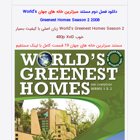
دانلود فصل دوم مستند
سبزترین خانه های جهان
World’s
Greenest Homes Season 2 2008
World’s Greenest Homes Season 2 زبان اصلی با کیفیت بسیار
خوب 480p XviD
مستند سبزترین خانه های جهان 19 قسمت کامل با لینک مستقیم