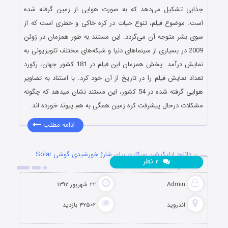
جذابی تشکیل می‌دهد که به صورت هوایی از زمین گرفته شده
است. موضوع فیلم، تنوع حیات در کره خاکی و خطری ‌است که از
سوی بشر متوجه آن می‌گردد. این مستند به طور همزمان در ژوئن
2009 در بسیاری از سینماهای دنیا و شبکه‌های مختلف تلویزیونی به
نمایش درآمد. پخش همزمان این فیلم در 181 کشور جهان، رکورد
تعداد نمایش فیلم را در تاریخ از آن خود کرد. با استناد به تصاویر
هوایی گرفته شده در 54 کشور، این مستند نشان میدهد که چگونه
مشکلات درحال پیشرفت کره زمین همگی به هم پیوند خورده اند.
ادامه مطلب
دانلود اپلیکیشن سرکاری برای شارژ خورشیدی گوشی Solar
نظر
۲
Charger 1.1
Admin
۲۲ شهریور ۱۳۹۲
اندروید
۳۲۵۰۲ بازدید