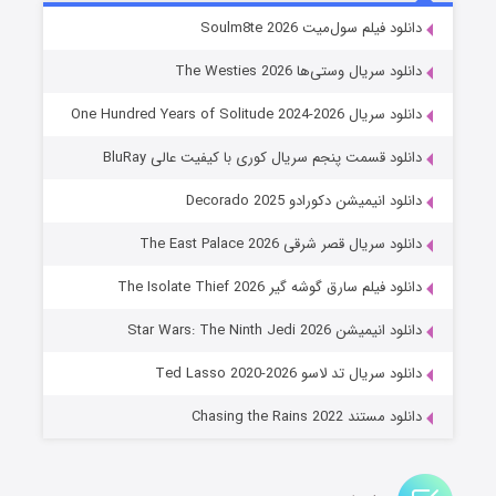
خاندان اژدها فصل ۳
دانلود فیلم سول‌میت Soulm8te 2026
۶ (زیرنویس)
قسمت
منتشر شد
دانلود سریال وستی‌ها The Westies 2026
دانلود سریال One Hundred Years of Solitude 2024-2026
دانلود قسمت پنجم سریال کوری با کیفیت عالی BluRay
دانلود انیمیشن دکورادو Decorado 2025
دانلود سریال قصر شرقی The East Palace 2026
دانلود فیلم سارق گوشه گیر The Isolate Thief 2026
جادوگری در مغولستان
دانلود انیمیشن Star Wars: The Ninth Jedi 2026
۱۴ (زیرنویس)
قسمت
منتشر شد
دانلود سریال تد لاسو Ted Lasso 2020-2026
دانلود مستند Chasing the Rains 2022