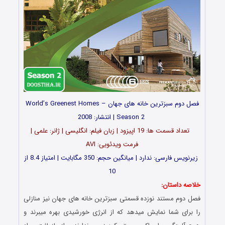
فصل دوم سبزترین خانه های جهان – World’s Greenest Homes
i
Season 2
| انتشار: 2008
تعداد قسمت ها: 19 اپیزود | زبان فیلم: انگلیسی | ژانر: علمی |
فرمت ویدئویی: AVI
زیرنویس فارسی: ندارد | میانگین حجم: 350 مگابایت | امتیاز 8.4 از
10
خلاصه داستان:
فصل دوم مستند نوزده قسمتی سبزترین خانه های جهان نیز منازلی
را برای شما نمایش میدهد که از انرژی خورشیدی بهره میبرند و