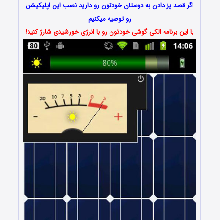
اگر قصد پز دادن به دوستان خودتون رو دارید نصب این اپلیکیشن
رو توصیه میکنیم
با این برنامه الکی گوشی خودتون رو با انرژی خورشیدی شارژ کنید!