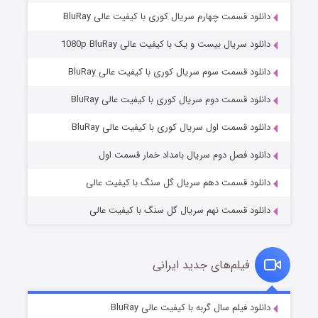
دانلود قسمت چهارم سریال کوری با کیفیت عالی BluRay
دانلود سریال بیست و یک با کیفیت عالی 1080p BluRay
دانلود قسمت سوم سریال کوری با کیفیت عالی BluRay
دانلود قسمت دوم سریال کوری با کیفیت عالی BluRay
مردگان متحرک: شهر مرده ۳
۲ (زیرنویس)
قسمت
منتشر شد
دانلود قسمت اول سریال کوری با کیفیت عالی BluRay
دانلود فصل دوم سریال بامداد خمار قسمت اول
دانلود قسمت دهم سریال گل سنگ با کیفیت عالی
دانلود قسمت نهم سریال گل سنگ با کیفیت عالی
فیلم‌های جدید ایرانی
شکست استوارت در نجات جهان
۷ (زیرنویس)
دانلود فیلم سال گربه با کیفیت عالی BluRay
قسمت
منتشر شد