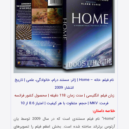
نام فیلم: خانه – Home | ژانر: مستند درام، خانوادگی، علمی | تاریخ
انتشار: 2009
زبان فیلم: انگلیسی | مدت زمان: 118 دقیقه | محصول کشور فرانسه
فرمت: MKV | حجم: متفاوت با هر کیفیت | امتیاز 8.6 از 10
خلاصه داستان:
“Home” نام فیلم مستندی است که در سال 2009 توسط یان
آرتوس برتراند ساخته شده است. بخش اعظم فیلم را تصویرهای