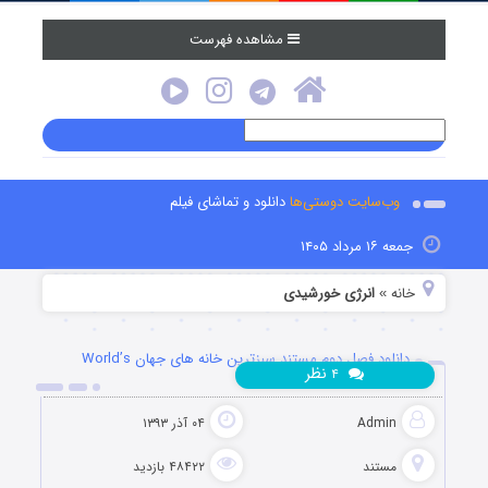
مشاهده فهرست
وب‌سایت دوستی‌ها
دانلود و تماشای فیلم
جمعه ۱۶ مرداد ۱۴۰۵
خانه
انرژی خورشیدی
»
دانلود فصل دوم مستند سبزترین خانه های جهان World’s
نظر
۴
Greenest Homes
Admin
۰۴ آذر ۱۳۹۳
مستند
۴۸۴۲۲ بازدید