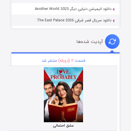
دانلود انیمیشن دنیایی دیگر Another World 2025
دانلود سریال قصر شرقی The East Palace 2026
آپدیت شده‌ها
۲ (دوبله)
قسمت
منتشر شد
عشق احتمالی