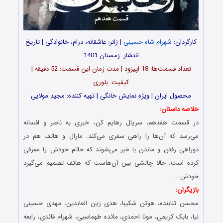
کارگردان:
شهرام شاه حسینی
| ژانر: عاشقانه، درام، خانوادگی | تاریخ
انتشار: زمستان 1401
تعداد قسمت‌ها: 18 اپیزود | مدت زمان این قسمت: 52 دقیقه |
کیفیت: بلوری
محصول ایران | ویژه نمایش خانگی | تهیه کننده: مجید مولایی
خلاصه داستان:
در قسمت هفدهم، سریال رهایم کن، خبری به ناصر و افسانه
می‌رسد که آن‌ها را راهی سفری می‌کند. مارال و هاتف هم در
دوراهی رفتن و ماندن با خبر می‌شوند که حاتم خودش را معرفی
کرده است. حالا چالشی بین آن‌هاست که هاتف تصمیم می‌گیرد
خودش….
بازیگران:
محسن تنابنده، هوتن شکیبا، هدی زین العابدین، مهدی حسینی
نیا، بابک کریمی، مونا احمدی، مائده طهماسبی، شهرام قائدی، رابعه