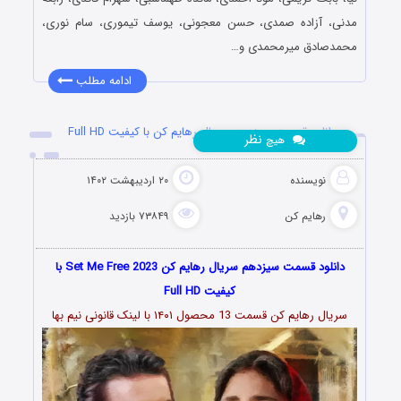
مدنی، آزاده صمدی، حسن معجونی، یوسف تیموری، سام نوری،
محمدصادق میرمحمدی و…
ادامه مطلب
دانلود قسمت سیزدهم سریال رهایم کن با کیفیت Full HD
نظر
هیچ
نویسنده
۲۰ اردیبهشت ۱۴۰۲
رهایم کن
۷۳۸۴۹ بازدید
دانلود قسمت سیزدهم سریال رهایم کن Set Me Free 2023 با
کیفیت Full HD
سریال رهایم کن قسمت 13 محصول ۱۴۰۱ با لینک قانونی نیم بها