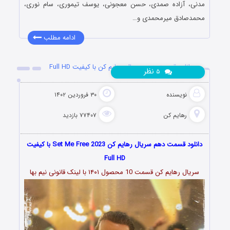
مدنی، آزاده صمدی، حسن معجونی، یوسف تیموری، سام نوری،
محمدصادق میرمحمدی و…
ادامه مطلب
دانلود قسمت دهم سریال رهایم کن با کیفیت Full HD
نظر
۵
نویسنده
۳۰ فروردین ۱۴۰۲
رهایم کن
۷۷۴۰۷ بازدید
دانلود قسمت دهم سریال رهایم کن Set Me Free 2023 با کیفیت
Full HD
سریال رهایم کن قسمت 10 محصول ۱۴۰۱ با لینک قانونی نیم بها