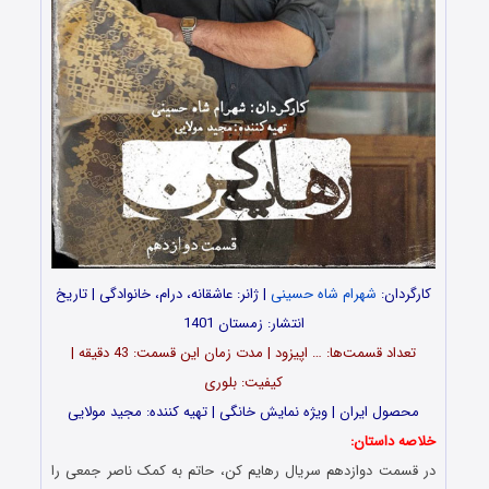
کارگردان:
شهرام شاه حسینی
| ژانر: عاشقانه، درام، خانوادگی | تاریخ
انتشار: زمستان 1401
تعداد قسمت‌ها: … اپیزود | مدت زمان این قسمت: 43 دقیقه |
کیفیت: بلوری
محصول ایران | ویژه نمایش خانگی | تهیه کننده: مجید مولایی
خلاصه داستان:
در قسمت دوازدهم سریال رهایم کن، حاتم به کمک ناصر جمعی را