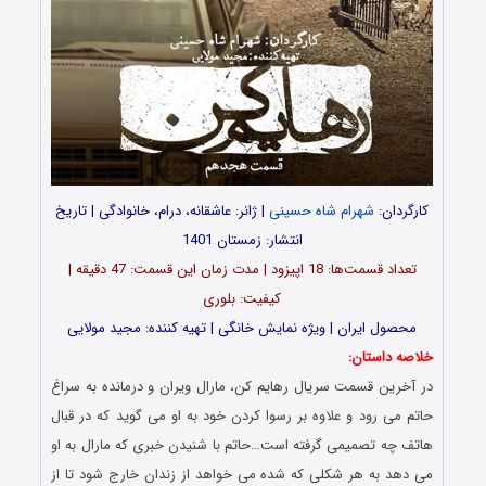
کارگردان:
شهرام شاه حسینی
| ژانر: عاشقانه، درام، خانوادگی | تاریخ
انتشار: زمستان 1401
تعداد قسمت‌ها: 18 اپیزود | مدت زمان این قسمت: 47 دقیقه |
کیفیت: بلوری
محصول ایران | ویژه نمایش خانگی | تهیه کننده: مجید مولایی
خلاصه داستان:
در آخرین قسمت سریال رهایم کن، مارال ویران و درمانده به سراغ
حاتم می رود و علاوه بر رسوا کردن خود به او می گوید که در قبال
هاتف چه تصمیمی گرفته است…حاتم با شنیدن خبری که مارال به او
می دهد به هر شکلی که شده می خواهد از زندان خارج شود تا از