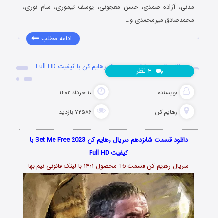
مدنی، آزاده صمدی، حسن معجونی، یوسف تیموری، سام نوری،
محمدصادق میرمحمدی و…
ادامه مطلب
دانلود قسمت شانزدهم سریال رهایم کن با کیفیت Full HD
نظر
۳
نویسنده
۱۰ خرداد ۱۴۰۲
رهایم کن
۷۲۵۸۶ بازدید
دانلود قسمت شانزدهم سریال رهایم کن Set Me Free 2023 با
کیفیت Full HD
سریال رهایم کن قسمت 16 محصول ۱۴۰۱ با لینک قانونی نیم بها