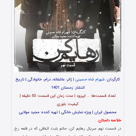
کارگردان:
شهرام شاه حسینی
| ژانر: عاشقانه، درام، خانوادگی | تاریخ
انتشار: زمستان 1401
تعداد قسمت‌ها: … اپیزود | مدت زمان این قسمت: 50 دقیقه |
کیفیت: بلوری
محصول ایران | ویژه نمایش خانگی | تهیه کننده: مجید مولایی
خلاصه داستان:
در قسمت نهم سریال رهایم کن، حاتم بابت اتفاقی که در قلعه رخ