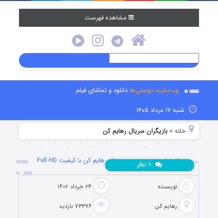
مشاهده فهرست
وب‌سایت دوستی‌ها
دانلود و تماشای فیلم
شنبه ۱۷ مرداد ۱۴۰۵
خانه
بازیگران سریال رهایم کن
»
دانلود قسمت هجدهم سریال رهایم کن با کیفیت Full HD
نظر
۹
نویسنده
۲۴ خرداد ۱۴۰۲
رهایم کن
۷۳۳۷۶ بازدید