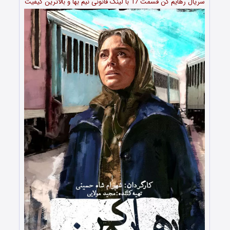
سریال رهایم کن قسمت 17 با لینک قانونی نیم بها و بالاترین کیفیت