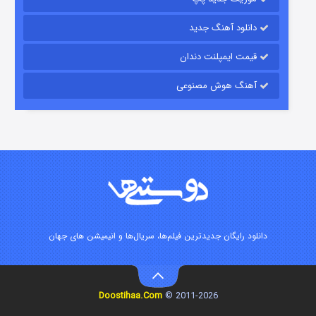
دانلود آهنگ جدید
قیمت ایمپلنت دندان
آهنگ هوش مصنوعی
زیرزمین
۲ (دوبله)
قسمت
منتشر شد
دانلود رایگان جدیدترین فیلم‌ها، سریال‌ها و انیمیشن های جهان
Doostihaa.Com
2011-2026 ©
این دریا طغیان خواهد کرد