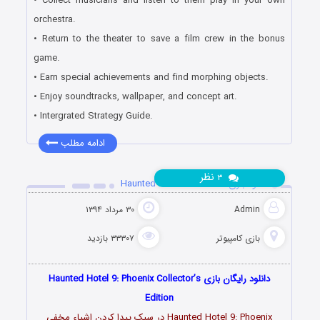
• Collect musicians and listen to them play in your own
orchestra.
• Return to the theater to save a film crew in the bonus
game.
• Earn special achievements and find morphing objects.
• Enjoy soundtracks, wallpaper, and concept art.
• Intergrated Strategy Guide.
ادامه مطلب
نظر
۳
دانلود بازی Haunted Hotel 9: Phoenix
Admin
۳۰ مرداد ۱۳۹۴
بازی کامپیوتر
۳۳۳۰۷ بازدید
دانلود رایگان بازی Haunted Hotel 9: Phoenix Collector’s
Edition
Haunted Hotel 9: Phoenix در سبک پیدا کردن اشیاء مخفی