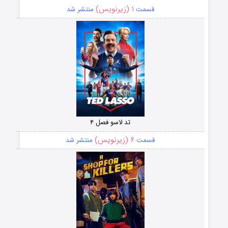
۱ (زیرنویس)
قسمت
منتشر شد
تد لاسو فصل ۴
۶ (زیرنویس)
قسمت
منتشر شد