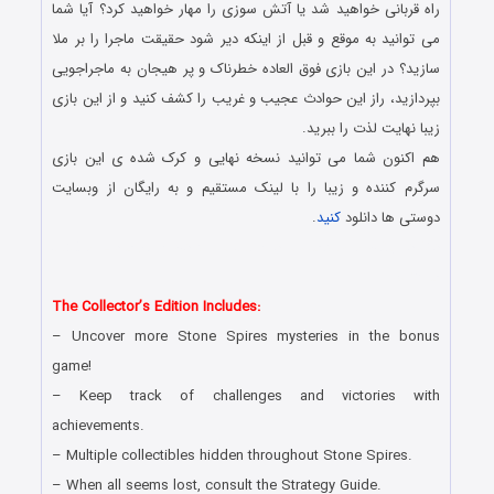
راه قربانی خواهید شد یا آتش سوزی را مهار خواهید کرد؟ آیا شما
می توانید به موقع و قبل از اینکه دیر شود حقیقت ماجرا را بر ملا
سازید؟ در این بازی فوق العاده خطرناک و پر هیجان به ماجراجویی
بپردازید، راز این حوادث عجیب و غریب را کشف کنید و از این بازی
زیبا نهایت لذت را ببرید.
هم اکنون شما می توانید نسخه نهایی و کرک شده ی این بازی
سرگرم کننده و زیبا را با لینک مستقیم و به رایگان از وبسایت
دوستی ها دانلود
کنید
.
دانلود رایگان بازی کامپیوتر در سبک پیدا کردن اشیاء مخفی با لینک
مستقیم
The Collector’s Edition Includes:
– Uncover more Stone Spires mysteries in the bonus
game!
– Keep track of challenges and victories with
achievements.
– Multiple collectibles hidden throughout Stone Spires.
– When all seems lost, consult the Strategy Guide.