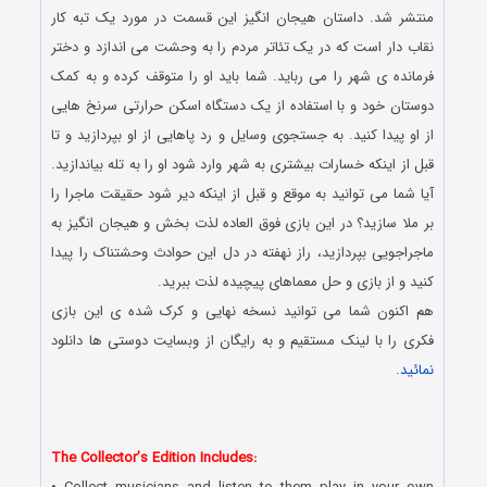
منتشر شد. داستان هیجان انگیز این قسمت در مورد یک تبه کار
نقاب دار است که در یک تئاتر مردم را به وحشت می اندازد و دختر
فرمانده ی شهر را می رباید. شما باید او را متوقف کرده و به کمک
دوستان خود و با استفاده از یک دستگاه اسکن حرارتی سرنخ هایی
از او پیدا کنید. به جستجوی وسایل و رد پاهایی از او بپردازید و تا
قبل از اینکه خسارات بیشتری به شهر وارد شود او را به تله بیاندازید.
آیا شما می توانید به موقع و قبل از اینکه دیر شود حقیقت ماجرا را
بر ملا سازید؟ در این بازی فوق العاده لذت بخش و هیجان انگیز به
ماجراجویی بپردازید، راز نهفته در دل این حوادث وحشتناک را پیدا
کنید و از بازی و حل معماهای پیچیده لذت ببرید.
هم اکنون شما می توانید نسخه نهایی و کرک شده ی این بازی
فکری را با لینک مستقیم و به رایگان از وبسایت دوستی ها دانلود
نمائید
.
دانلود رایگان بازی کامپیوتر در سبک پیدا کردن اشیاء مخفی با لینک
مستقیم
The Collector’s Edition Includes: