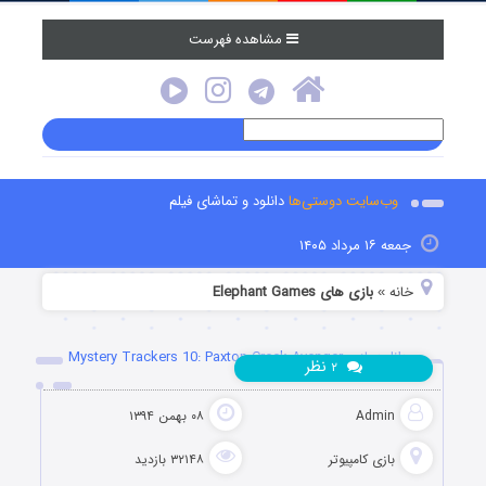
مشاهده فهرست
وب‌سایت دوستی‌ها
دانلود و تماشای فیلم
جمعه ۱۶ مرداد ۱۴۰۵
خانه
بازی های Elephant Games
»
دانلود بازی Mystery Trackers 10: Paxton Creek Avenger
نظر
۲
Admin
۰۸ بهمن ۱۳۹۴
بازی کامپیوتر
۳۲۱۴۸ بازدید