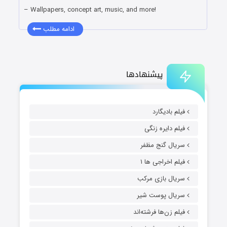
– Wallpapers, concept art, music, and more!
ادامه مطلب
پیشنهادها
فیلم بادیگارد
فیلم دایره زنگی
سریال گنج مظفر
فیلم اخراجی ها ۱
سریال بازی مرکب
سریال پوست شیر
فیلم زن‌ها فرشته‌اند