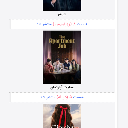
شوهر
۸ (زیرنویس)
قسمت
منتشر شد
عملیات آپارتمان
۵ (دوبله)
قسمت
منتشر شد