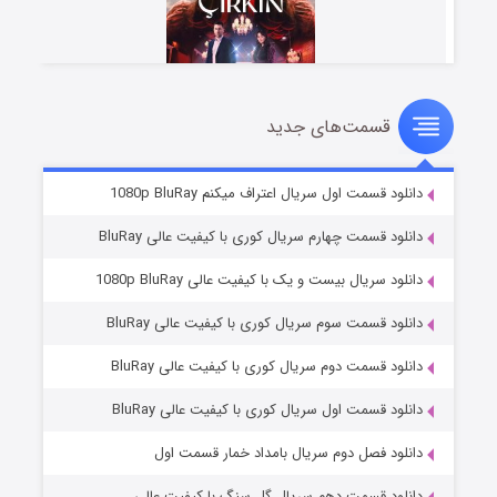
قسمت‌های جدید
سریال زشت
۲ (زیرنویس)
قسمت
منتشر شد
دانلود قسمت اول سریال اعتراف میکنم 1080p BluRay
دانلود قسمت چهارم سریال کوری با کیفیت عالی BluRay
دانلود سریال بیست و یک با کیفیت عالی 1080p BluRay
دانلود قسمت سوم سریال کوری با کیفیت عالی BluRay
دانلود قسمت دوم سریال کوری با کیفیت عالی BluRay
دانلود قسمت اول سریال کوری با کیفیت عالی BluRay
مردگان متحرک: شهر مرده ۳
۲ (زیرنویس)
قسمت
منتشر شد
دانلود فصل دوم سریال بامداد خمار قسمت اول
دانلود قسمت دهم سریال گل سنگ با کیفیت عالی