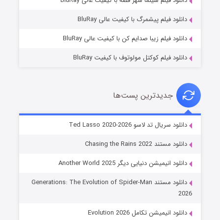
دانلود فیلم سینما شهر قصه با کیفیت عالی BluRay
۷ (زیرنویس)
قسمت
منتشر شد
دانلود فیلم پیشمرگ با کیفیت عالی BluRay
دانلود فیلم زیبا صدایم کن با کیفیت عالی BluRay
دانلود فیلم کوکتل مولوتوف با کیفیت BluRay
جدیدترین پست‌ها
خاندان اژدها فصل ۳
دانلود سریال تد لاسو Ted Lasso 2020-2026
۶ (زیرنویس)
قسمت
منتشر شد
دانلود مستند Chasing the Rains 2022
دانلود انیمیشن دنیایی دیگر Another World 2025
دانلود مستند Generations: The Evolution of Spider-Man
2026
دانلود انیمیشن تکامل Evolution 2026