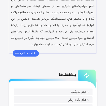
تمام موقعیت‌های کلیدی اعم از مدیران ارشد، سیاستمداران و
رهبران تجاری را در دست دارند، در حالی که مردان به حاشیه رانده
شده و با تبعیض‌های سیستماتیک روبه‌رو هستند. دیمین در این
شرایطِ تحقیرآمیز و جدید، با الکس فاکس (با بازی رزمند پایک)
روبه‌رو می‌شود؛ زنی بی‌رحم و قدرتمند که دقیقاً آینه‌ی رفتارهای
گذشته‌ی خود دیمین است. حالا دیمین باید یاد بگیرد در دنیایی که
هیچ امتیازی برای او قائل نیست، چگونه دوام بیاورد….
ادامه مطلب
پیشنهادها
فیلم بادیگارد
فیلم دایره زنگی