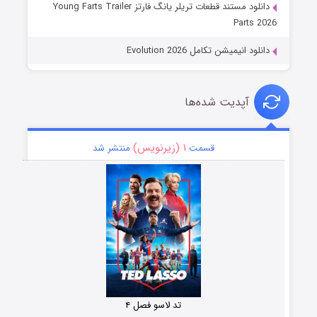
دانلود مستند قطعات تریلر یانگ فارتز Young Farts Trailer
Parts 2026
دانلود انیمیشن تکامل Evolution 2026
آپدیت شده‌ها
۱ (زیرنویس)
قسمت
منتشر شد
تد لاسو فصل ۴