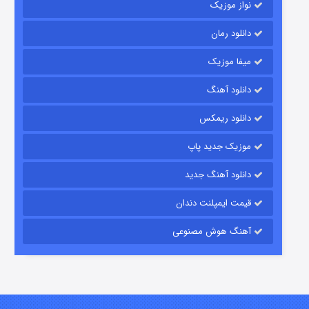
نواز موزیک
دانلود رمان
میفا موزیک
رویایی برای تو
دانلود آهنگ
۱۵ (دوبله)
قسمت
منتشر شد
دانلود ریمکس
موزیک جدید پاپ
دانلود آهنگ جدید
قیمت ایمپلنت دندان
آهنگ هوش مصنوعی
زیرزمین
۲ (دوبله)
قسمت
منتشر شد