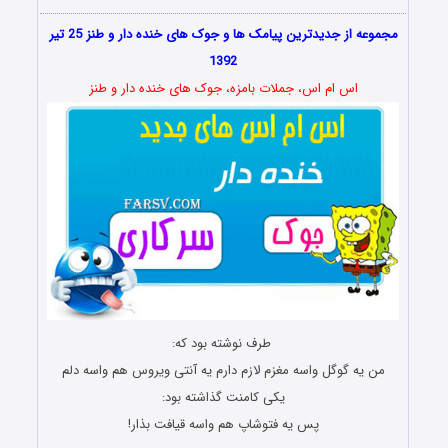
مجموعه از جدیدترین پیامک ها و جوک های خنده دار و طنز 25 تیر
1392
اس ام اس، جملات بامزه، جوک های خنده دار و طنز
طرف نوشته بود که:
من یه گوگل واسه مغزم لازم دارم یه آنتی ویروس هم واسه دلم
یکی کامنت گذاشته بود:
پس یه فتوشاپ هم واسه قیافت بذار!