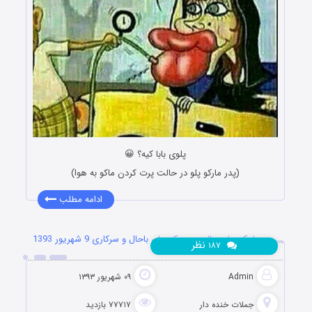
پلوی بابا کیه؟ 😀
(پدر مارکو پلو در حالت پرت کردن ماکو به هوا)
ادامه مطلب
پیامک های جالب و جوک های باحال و سرکاری 9 شهریور 1393
نظر
۱۸۷
Admin
۰۹ شهریور ۱۳۹۳
جملات خنده دار
۷۷۷۱۷ بازدید