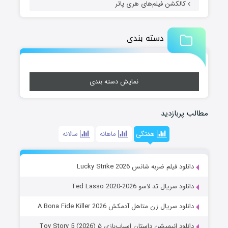
کالکشن فیلم‌های هری پاتر
دسته بندی
نمایش دسته بندی
مطالب پربازدید
هفتگی
ماهانه
سالانه
دانلود فیلم ضربه شانس Lucky Strike 2026
دانلود سریال تد لاسو Ted Lasso 2020-2026
دانلود سریال زن متاهل آدمکش A Bona Fide Killer 2026
دانلود انیمیشن داستان اسباب‌بازی ۵ Toy Story 5 (2026)