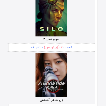
سیلو فصل ۳
۲ (زیرنویس)
قسمت
منتشر شد
زن متاهل آدمکش