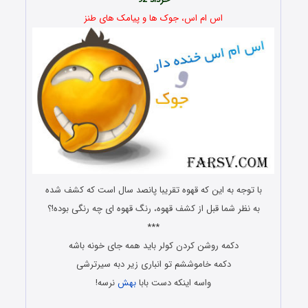
اس ام اس،
جوک ها و پیامک های طنز
با توجه به این که قهوه تقریبا پانصد سال است که کشف شده
به نظر شما قبل از کشف قهوه، رنگ قهوه ای چه رنگی بوده!؟
***
دکمه روشن کردن کولر باید همه جای خونه باشه
دکمه خاموششم تو انباری زیر دبه سیرترشی
واسه اینکه دست بابا
بهش
نرسه!
جوک ها و پیامک های طنز