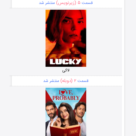
۵ (زیرنویس)
قسمت
منتشر شد
لاکی
۲ (دوبله)
قسمت
منتشر شد