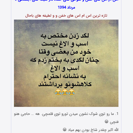
مرداد 1394
تازه ترین اس ام اس های خفن و و لطیفه های باحال
1. ما رو توی شوک نشون میدن تورو توی قلمچی. هه … حاجی هنو
فنچی 😀
الله اکبر چقدر شاخ بودن بهم میاد 😀