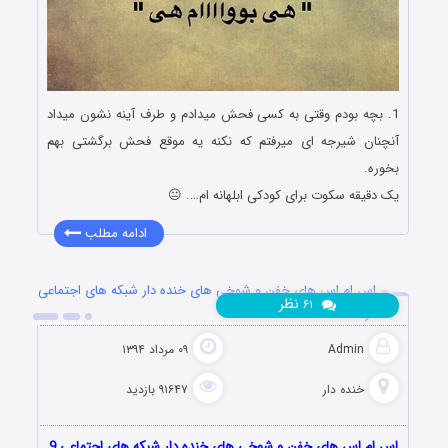
1. بچه بودم وقتی به کسی فحش میدادم و طرف آینه نشون میداد
آنچنان شیرجه ای میرفتم که نکنه یه موقع فحش برگشتی بهم
بخوره.
یک دقیقه سکوت برای کودکی ابلهانه ام…. 😐
ادامه مطلب
اس ام اس های خفن و شوخی های خنده دار شبکه های اجتماعی
نظر
۶۱
9 مرداد 1394
Admin
۰۹ مرداد ۱۳۹۴
خنده دار
۹۱۶۴۷ بازدید
اس ام اس های خفن و شوخی های خنده دار شبکه های اجتماعی 9