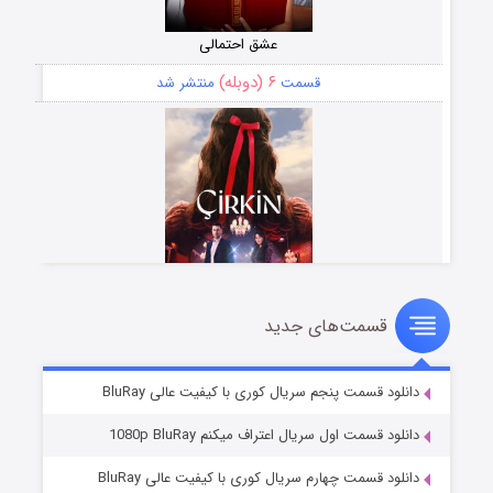
عشق احتمالی
۶ (دوبله)
قسمت
منتشر شد
قسمت‌های جدید
سریال زشت
۵ (زیرنویس)
قسمت
منتشر شد
دانلود قسمت پنجم سریال کوری با کیفیت عالی BluRay
دانلود قسمت اول سریال اعتراف میکنم 1080p BluRay
دانلود قسمت چهارم سریال کوری با کیفیت عالی BluRay