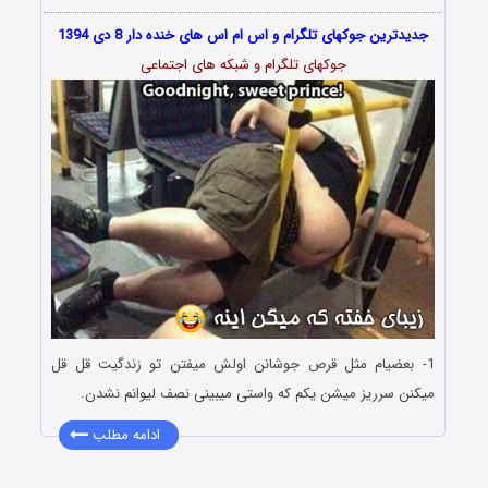
جدیدترین جوکهای تلگرام و اس ام اس های خنده دار 8 دی 1394
جوکهای تلگرام و شبکه های اجتماعی
1- بعضیام مثل قرص جوشانن اولش میفتن تو زندگیت قل قل
میکنن سرریز میشن یکم که واستی میبینی نصف لیوانم نشدن.
ادامه مطلب