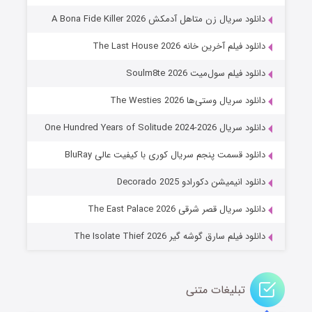
۸ (زیرنویس)
قسمت
منتشر شد
دانلود سریال زن متاهل آدمکش A Bona Fide Killer 2026
دانلود فیلم آخرین خانه The Last House 2026
دانلود فیلم سول‌میت Soulm8te 2026
دانلود سریال وستی‌ها The Westies 2026
دانلود سریال One Hundred Years of Solitude 2024-2026
دانلود قسمت پنجم سریال کوری با کیفیت عالی BluRay
عملیات آپارتمان
دانلود انیمیشن دکورادو Decorado 2025
۲ (زیرنویس)
قسمت
منتشر شد
دانلود سریال قصر شرقی The East Palace 2026
دانلود فیلم سارق گوشه گیر The Isolate Thief 2026
تبلیغات متنی