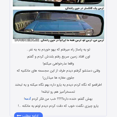
تو یه پاساژ راه میرفتم که یهو خوردم به یه نفر…
اون افتاد زمین سریع رفتم بلندش کردم و گفتم:
واقعا عذرخواهی میکنم!
وقتی دستشو گرفتم دیدم طرف از این مجسمه های مانکنیه که
جلوی مغازه ها میذارن!
اطرافمو که نگاه کردم دیدم یه یارو داره بهم نگاه میکنه و یه لبخند
تمسخرآمیز هم رو لباشه!
بهش گفتم: خنده داره؟؟؟؟ خب من فکر کردم
آدمه
!
یارو چیزی نگفت خوب که دقت کردم دیدم اونم یه مانکنه …!
ادامه مطلب