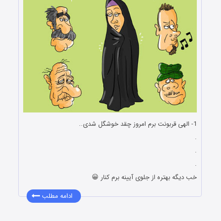
1- الهی قربونت برم امروز چقد خوشگل شدی..
.
.
.
خب دیگه بهتره از جلوی آیینه برم کنار 😀
ادامه مطلب