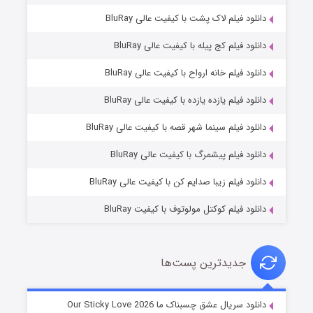
دانلود فیلم لاک پشت با کیفیت عالی BluRay
دانلود فیلم کج‌ پیله با کیفیت عالی BluRay
دانلود فیلم خانه ارواح با کیفیت عالی BluRay
دانلود فیلم یازده یازده با کیفیت عالی BluRay
فروشگاهی برای قاتلان فصل ۲
دانلود فیلم سینما شهر قصه با کیفیت عالی BluRay
۱۰ (زیرنویس)
قسمت
منتشر شد
دانلود فیلم پیشمرگ با کیفیت عالی BluRay
دانلود فیلم زیبا صدایم کن با کیفیت عالی BluRay
دانلود فیلم کوکتل مولوتوف با کیفیت BluRay
جدیدترین پست‌ها
شوهر
دانلود سریال عشق چسبناک ما Our Sticky Love 2026