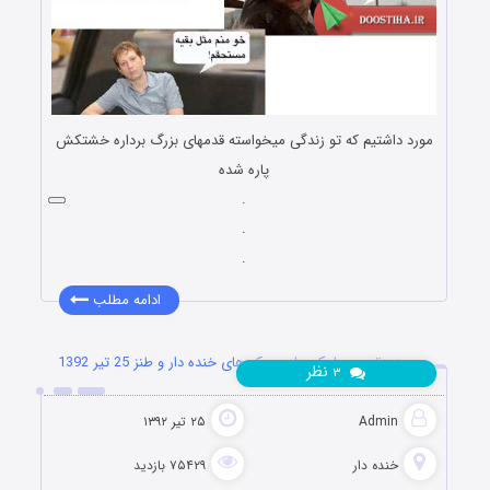
مورد داشتیم که تو زندگی میخواسته قدمهای بزرگ برداره خشتکش
پاره شده
.
.
.
ادامه مطلب
جدیدترین پیامک ها و جوک های خنده دار و طنز 25 تیر 1392
نظر
۳
Admin
۲۵ تیر ۱۳۹۲
خنده دار
۷۵۴۲۹ بازدید