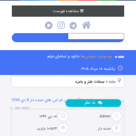
مشاهده فهرست
وب‌سایت دوستی‌ها
دانلود و تماشای فیلم
یکشنبه ۱۸ مرداد ۱۴۰۵
خانه
جملات طنز و بامزه
»
جدیدترین جوکهای تلگرام و اس ام اس های خنده دار 8 دی 1394
نظر
۱۵
Admin
۰۸ دی ۱۳۹۴
خنده دار
۱۰۱۵۶۴ بازدید