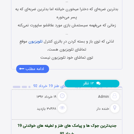
…
بد‌ترین ضربه‌ای که دخترا میخورن خیانته اما بد‌ترین ضربه‌ای که یه
پسر می‌خوره
زمانی که می‌فهمه سیستمش بازی مورد علاقشو ساپورت نمی‌کنه
…
لذتی که توی باز و بسته کردن درِ باتریِ کنترل
تلویزیون
موقعِ
تماشای تلویزیون هست،
توی تماشای خود تلویزیون نیست
ادامه مطلب
نظر
۱۳
جدیدترین جوک ها و پیامک های طنز 19 خرداد 92
Admin
۱۹ خرداد ۱۳۹۲
خنده دار
۳۰۴۶۸ بازدید
جدیدترین جوک ها و پیامک های طنز و لطیفه های خواندنی 19
خرداد 92