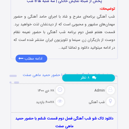
پخش از شبکه نمایش خانگی | سه شنبه ها 8 شب
توضیحات:
شب آهنگی برنامه‌ای مفرح و شاد با اجرای حامد آهنگی و حضور
مهمان‌های مشهور و محبوبی است که از دیدنشان لذت خواهید برد.
قسمت هفتم فصل دوم برنامه شب آهنگی با حضور نعیمه نظام
دوست از بازیگران زن سینما و تلویزیون ایران منتشر شده است که
در ادامه میتوانید دانلود و تماشا کنید…
ادامه مطلب
فصل ۲ شب آهنگی قسمت ۶ با حضور حمید ماهی صفت
نظر
۸
Admin
۲۸ دی ۱۴۰۰
شب آهنگی
۶۰۰۷۸ بازدید
دانلود تاک شو شب آهنگی فصل دوم قسمت ششم با حضور حمید
ماهی صفت