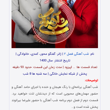
نام:
شب آهنگی فصل ۲
| ژانر: گفتگو محور، کمدی، خانوادگی |
تاریخ انتشار: سال 1400
تعداد قسمت ها: … اپیزود | مدت زمان این قسمت: حدود 93 دقیقه
پخش از شبکه نمایش خانگی | سه شنبه ها 8 شب
توضیحات:
شب آهنگی برنامه‌ای با رنگ هیجان و خنده با اجرای حامد آهنگی و
حضور مهمان‌های محبوبی است که از دیدنشان لذت خواهید برد.
قسمت دوم از فصل دوم برنامه شب آهنگی با حضور علیرضا بیرانوند
پخش شده است و…