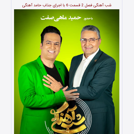
شب آهنگی فصل 2 قسمت 6 با اجرای جذاب حامد آهنگی