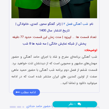
نام:
شب آهنگی فصل ۲
| ژانر: گفتگو محور، کمدی، خانوادگی |
تاریخ انتشار: سال 1400
تعداد قسمت ها: … اپیزود | مدت زمان این قسمت: حدود 77 دقیقه
پخش از شبکه نمایش خانگی | سه شنبه ها 8 شب
توضیحات:
شب آهنگی برنامه‌ای مفرح و شاد با اجرای حامد آهنگی و حضور
مهمان‌های مشهور و محبوبی است که از دیدنشان لذت خواهید برد.
قسمت ششم از فصل دوم برنامه شب آهنگی با حضور حمید ماهی
صفت از اولین کمدین های ایران منتشر شده است که در ادامه
میتوانید دانلود و تماشا کنید…
ادامه مطلب
نظر
۱
فصل ۲ شب آهنگی قسمت ۵ با حضور حامد حدادی