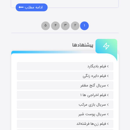
ادامه مطلب
۵
۴
۳
۲
۱
پیشنهادها
فیلم بادیگارد
فیلم دایره زنگی
سریال گنج مظفر
فیلم اخراجی ها ۱
سریال بازی مرکب
سریال پوست شیر
فیلم زن‌ها فرشته‌اند