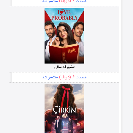
۲ (دوبله)
قسمت
منتشر شد
عشق احتمالی
۶ (دوبله)
قسمت
منتشر شد