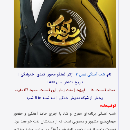
نام:
شب آهنگی فصل ۲
| ژانر: گفتگو محور، کمدی، خانوادگی |
تاریخ انتشار: سال 1400
تعداد قسمت ها: … اپیزود | مدت زمان این قسمت: حدود 87 دقیقه
پخش از شبکه نمایش خانگی | سه شنبه ها 8 شب
توضیحات:
شب آهنگی برنامه‌ای مفرح و شاد با اجرای حامد آهنگی و حضور
مهمان‌های مشهور و محبوبی است که از دیدنشان لذت خواهید برد.
قسمت پنجم از فصل دوم برنامه شب آهنگی با حضور حامد حدادی