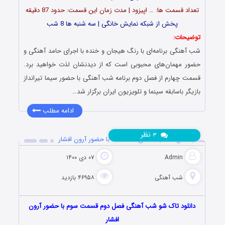
تعداد قسمت ها: … اپیزود | مدت زمان این قسمت: حدود 87 دقیقه
پخش از شبکه نمایش خانگی | سه شنبه ها 8 شب
توضیحات:
شب آهنگی برنامه‌ای با رنگ هیجان و خنده با اجرای حامد آهنگی و
حضور مهمان‌های محبوبی است که از دیدنشان لذت خواهید برد.
قسمت چهارم از فصل دوم برنامه شب آهنگی با حضور سیما تیرانداز
بازیگر باسابقه سینما و تلویزیون ایران برگزار شد…
ادامه مطلب
نظر
۳
فصل ۲ شب آهنگی قسمت ۳ با حضور آرون افشار
Admin
۰۷ دی ۱۴۰۰
شب آهنگی
۴۶۹۵۸ بازدید
دانلود تاک شو شب آهنگی فصل دوم قسمت سوم با حضور آرون
افشار