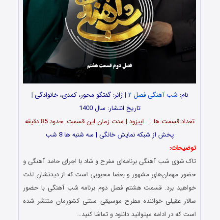
نام:
شب آهنگی فصل ۲
| ژانر: گفتگو محور، کمدی، خانوادگی |
تاریخ انتشار: سال 1400
تعداد قسمت ها: … اپیزود | مدت زمان این قسمت: حدود 85 دقیقه
پخش از شبکه نمایش خانگی | سه شنبه ها 8 شب
توضیحات:
تاک شوی شب آهنگی برنامه‌ای مفرح و شاد با اجرای حامد آهنگی و
حضور مهمان‌های مشهور و بعضا محبوبی است که از دیدنشان لذت
خواهید برد. قسمت هشتم فصل دوم برنامه شب آهنگی با حضور
سالار عقیلی خواننده مطرح موسیقی سنتی کشورمان منتشر شده
است که در ادامه میتوانید دانلود و تماشا کنید…