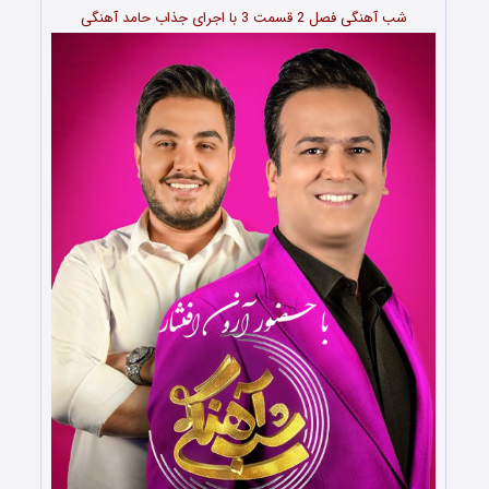
شب آهنگی فصل 2 قسمت 3 با اجرای جذاب حامد آهنگی