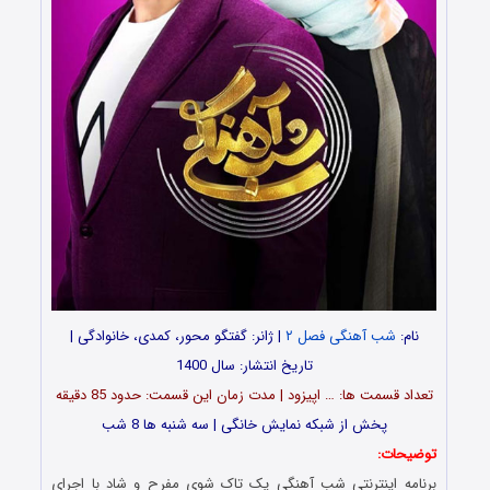
نام:
شب آهنگی فصل ۲
| ژانر: گفتگو محور، کمدی، خانوادگی |
تاریخ انتشار: سال 1400
تعداد قسمت ها: … اپیزود | مدت زمان این قسمت: حدود 85 دقیقه
پخش از شبکه نمایش خانگی | سه شنبه ها 8 شب
توضیحات:
برنامه اینترنتی شب آهنگی یک تاک شوی مفرح و شاد با اجرای