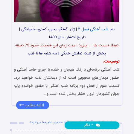
نام:
شب آهنگی فصل ۲
| ژانر: گفتگو محور، کمدی، خانوادگی |
تاریخ انتشار: سال 1400
تعداد قسمت ها: … اپیزود | مدت زمان این قسمت: حدود 75 دقیقه
پخش از شبکه نمایش خانگی | سه شنبه ها 8 شب
توضیحات:
شب آهنگی برنامه‌ای با رنگ هیجان و خنده با اجرای حامد آهنگی و
حضور مهمان‌های محبوبی است که از دیدنشان لذت خواهید برد.
قسمت سوم از فصل دوم برنامه شب آهنگی با حضور خواننده پاپ
جوان کشورمان آرون افشار پخش شده است و…
ادامه مطلب
فصل ۲ شب آهنگی قسمت ۲ با حضور علیرضا بیرانوند
نظر
۲