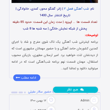
نام:
شب آهنگی فصل ۲
| ژانر: گفتگو محور، کمدی، خانوادگی |
تاریخ انتشار: سال 1400
تعداد قسمت ها: … اپیزود | مدت زمان این قسمت: حدود 85 دقیقه
پخش از شبکه نمایش خانگی | سه شنبه ها 8 شب
توضیحات:
برنامه اینترنتی شب آهنگی یک تاک شوی مفرح و شاد با اجرای
کمدین کشورمان حامد آهنگی و با حضور مهمانان مشهوری است که
از دیدنشان لذت خواهید برد. امیر ارسلان مطهری، بازیکن محبوب
استقلال، مهمان قسمت نهم برنامه شب‌آهنگی است که در ادامه
میتوانید دانلود و تماشا کنید…
ادامه مطلب
نظر
هیچ
فصل ۲ شب آهنگی قسمت ۸ با حضور سالار عقیلی
Admin
۱۲ بهمن ۱۴۰۰