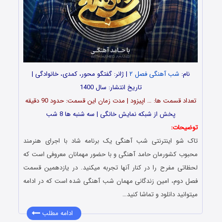
نام:
شب آهنگی فصل ۲
| ژانر: گفتگو محور، کمدی، خانوادگی |
تاریخ انتشار: سال 1400
تعداد قسمت ها: … اپیزود | مدت زمان این قسمت: حدود 90 دقیقه
پخش از شبکه نمایش خانگی | سه شنبه ها 8 شب
توضیحات:
تاک شو اینترنتی شب آهنگی یک برنامه شاد با اجرای هنرمند
محبوب کشورمان حامد آهنگی و با حضور مهمانان معروفی است که
لحظاتی مفرح را در کنار آنها تجربه میکنید. در یازدهمین قسمت
فصل دوم، امین زندگانی مهمان شب آهنگی شده است که در ادامه
میتوانید دانلود و تماشا کنید…
ادامه مطلب