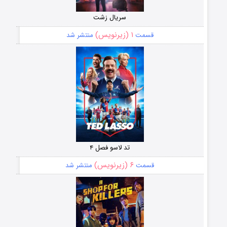
سریال زشت
۱ (زیرنویس)
قسمت
منتشر شد
تد لاسو فصل ۴
۶ (زیرنویس)
قسمت
منتشر شد