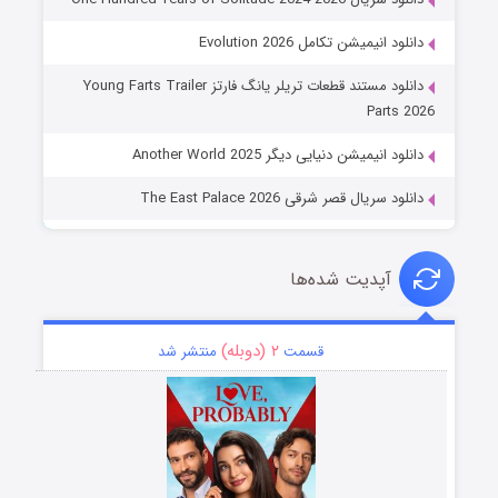
دانلود انیمیشن تکامل Evolution 2026
دانلود مستند قطعات تریلر یانگ فارتز Young Farts Trailer
Parts 2026
دانلود انیمیشن دنیایی دیگر Another World 2025
دانلود سریال قصر شرقی The East Palace 2026
آپدیت شده‌ها
۲ (دوبله)
قسمت
منتشر شد