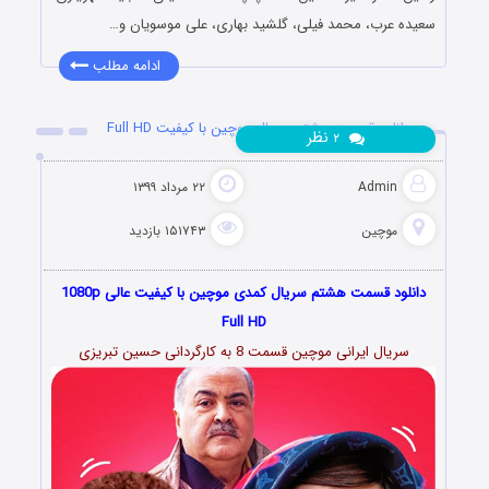
سعیده عرب، محمد فیلی، گلشید بهاری، علی موسویان و…
ادامه مطلب
دانلود قسمت هشتم سریال موچین با کیفیت Full HD
نظر
۲
Admin
۲۲ مرداد ۱۳۹۹
موچین
۱۵۱۷۴۳ بازدید
دانلود قسمت هشتم سریال کمدی موچین با کیفیت عالی 1080p
Full HD
سریال ایرانی موچین قسمت 8 به کارگردانی حسین تبریزی