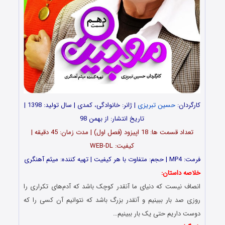
کارگردان:
حسین تبریزی
| ژانر: خانوادگی، کمدی | سال تولید: 1398 |
تاریخ انتشار: از بهمن 98
تعداد قسمت ها: 18 اپیزود (فصل اول) | مدت زمان: 45 دقیقه |
کیفیت: WEB-DL
فرمت: MP4 | حجم: متفاوت با هر کیفیت | تهیه کننده: میثم آهنگری
خلاصه داستان:
انصاف نیست که دنیای ما آنقدر کوچک باشد که آدم‌های تکراری را
روزی صد بار ببینیم و آنقدر بزرگ باشد که نتوانیم آن کسی را که
دوست داریم حتی یک بار ببینیم…