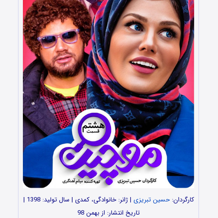
کارگردان:
حسین تبریزی
| ژانر: خانوادگی، کمدی | سال تولید: 1398 |
تاریخ انتشار: از بهمن 98