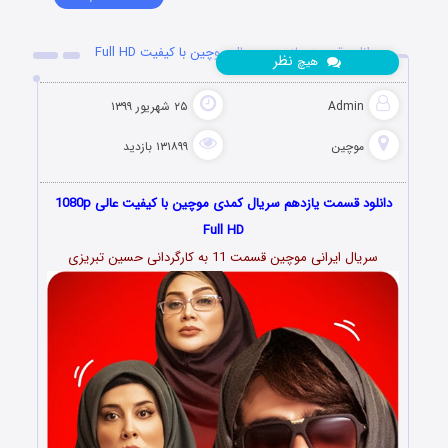
دانلود قسمت یازدهم سریال موچین با کیفیت Full HD
نظر
هیچ
Admin
۲۵ شهریور ۱۳۹۹
موچین
۱۳۱۸۹۹ بازدید
دانلود قسمت یازدهم سریال کمدی موچین با کیفیت عالی 1080p
Full HD
سریال ایرانی موچین قسمت 11 به کارگردانی حسین تبریزی