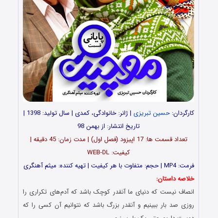
کارگردان:
حسین تبریزی
| ژانر: خانوادگی، کمدی | سال تولید: 1398 |
تاریخ انتشار: از بهمن 98
تعداد قسمت ها: 17 اپیزود (فصل اول) | مدت زمان: 45 دقیقه |
کیفیت: WEB-DL
فرمت: MP4 | حجم: متفاوت با هر کیفیت | تهیه کننده: میثم آهنگری
خلاصه داستان:
انصاف نیست که دنیای ما آنقدر کوچک باشد که آدم‌های تکراری را
روزی صد بار ببینیم و آنقدر بزرگ باشد که نتوانیم آن کسی را که