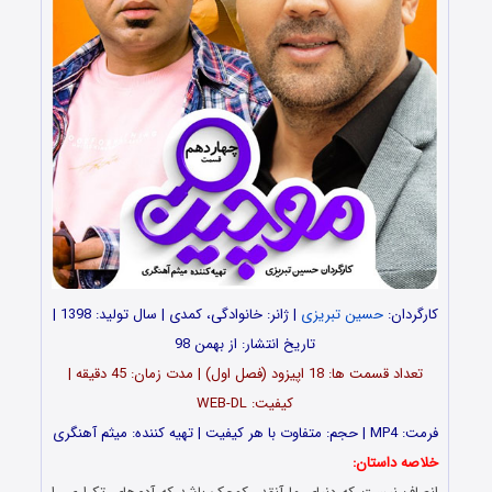
کارگردان:
حسین تبریزی
| ژانر: خانوادگی، کمدی | سال تولید: 1398 |
تاریخ انتشار: از بهمن 98
تعداد قسمت ها: 18 اپیزود (فصل اول) | مدت زمان: 45 دقیقه |
کیفیت: WEB-DL
فرمت: MP4 | حجم: متفاوت با هر کیفیت | تهیه کننده: میثم آهنگری
خلاصه داستان: