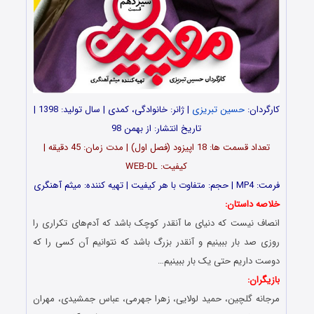
کارگردان:
حسین تبریزی
| ژانر: خانوادگی، کمدی | سال تولید: 1398 |
تاریخ انتشار: از بهمن 98
تعداد قسمت ها: 18 اپیزود (فصل اول) | مدت زمان: 45 دقیقه |
کیفیت: WEB-DL
فرمت: MP4 | حجم: متفاوت با هر کیفیت | تهیه کننده: میثم آهنگری
خلاصه داستان:
انصاف نیست که دنیای ما آنقدر کوچک باشد که آدم‌های تکراری را
روزی صد بار ببینیم و آنقدر بزرگ باشد که نتوانیم آن کسی را که
دوست داریم حتی یک بار ببینیم…
بازیگران:
مرجانه گلچین، حمید لولایی، زهرا جهرمی، عباس جمشیدی، مهران