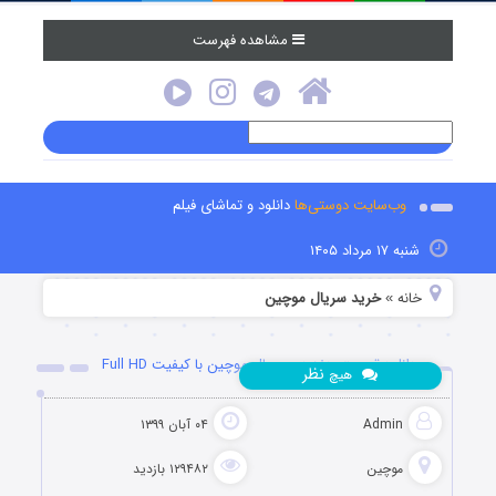
مشاهده فهرست
وب‌سایت دوستی‌ها
دانلود و تماشای فیلم
شنبه ۱۷ مرداد ۱۴۰۵
خانه
خرید سریال موچین
»
دانلود قسمت هفدهم سریال موچین با کیفیت Full HD
نظر
هیچ
Admin
۰۴ آبان ۱۳۹۹
موچین
۱۲۹۴۸۲ بازدید