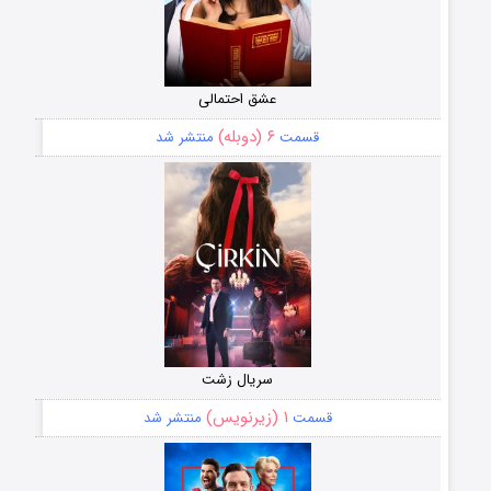
عشق احتمالی
۶ (دوبله)
قسمت
منتشر شد
سریال زشت
۱ (زیرنویس)
قسمت
منتشر شد