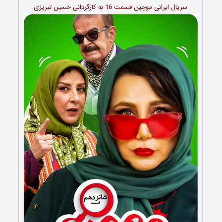
سریال ایرانی موچین قسمت 16 به کارگردانی حسین تبریزی