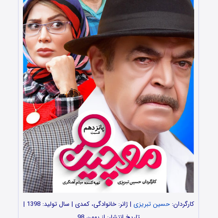
کارگردان:
حسین تبریزی
| ژانر: خانوادگی، کمدی | سال تولید: 1398 |
تاریخ انتشار: از بهمن 98