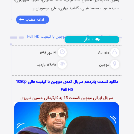
رامین ناصرنصیر، افشین سنگ‌چاپ، ساعد هدایتی، مجید شهریاری،
سعیده عرب، محمد فیلی، گلشید بهاری، علی موسویان و…
ادامه مطلب
دانلود قسمت پانزدهم سریال موچین با کیفیت Full HD
نظر
۱
Admin
۲۱ مهر ۱۳۹۹
موچین
۱۲۹۸۹۰ بازدید
دانلود قسمت پانزدهم سریال کمدی موچین با کیفیت عالی 1080p
Full HD
سریال ایرانی موچین قسمت 15 به کارگردانی حسین تبریزی