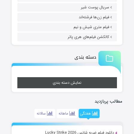
سریال پوست شیر
فیلم زن‌ها فرشته‌اند
فیلم متری شیش و نیم
کالکشن فیلم‌های هری پاتر
دسته بندی
نمایش دسته بندی
مطالب پربازدید
هفتگی
ماهانه
سالانه
دانلود فیلم ضربه شانس Lucky Strike 2026