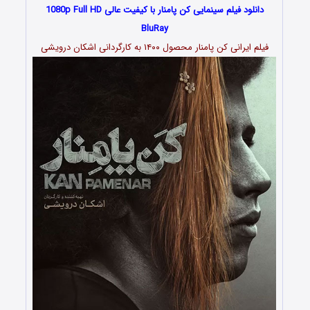
دانلود فیلم سینمایی کن پامنار با کیفیت عالی 1080p Full HD
BluRay
فیلم ایرانی کن پامنار محصول ۱۴۰۰ به کارگردانی اشکان درویشی