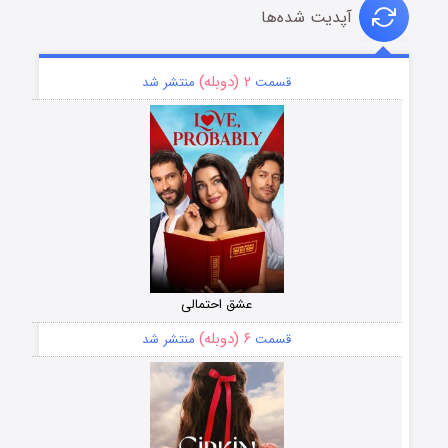
آپدیت شده‌ها
۲ (دوبله)
قسمت
منتشر شد
عشق احتمالی
۶ (دوبله)
قسمت
منتشر شد