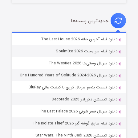
جدیدترین پست‌ها
شوگر فصل ۲
دانلود فیلم آخرین خانه The Last House 2026
۷ (زیرنویس)
قسمت
منتشر شد
دانلود فیلم سول‌میت Soulm8te 2026
دانلود سریال وستی‌ها The Westies 2026
دانلود سریال One Hundred Years of Solitude 2024-2026
دانلود قسمت پنجم سریال کوری با کیفیت عالی BluRay
دانلود انیمیشن دکورادو Decorado 2025
دانلود سریال قصر شرقی The East Palace 2026
خاندان اژدها فصل ۳
دانلود فیلم سارق گوشه گیر The Isolate Thief 2026
۶ (زیرنویس)
قسمت
منتشر شد
دانلود انیمیشن Star Wars: The Ninth Jedi 2026