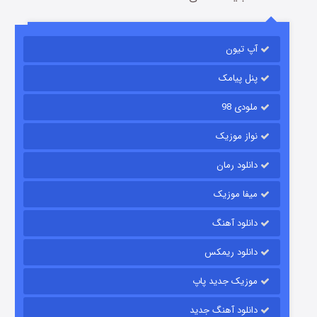
آپ تیون
مردگان متحرک: شهر مرده ۳
۲ (زیرنویس)
قسمت
منتشر شد
پنل پیامک
ملودی 98
نواز موزیک
دانلود رمان
میفا موزیک
دانلود آهنگ
شکست استوارت در نجات جهان
دانلود ریمکس
۷ (زیرنویس)
قسمت
منتشر شد
موزیک جدید پاپ
دانلود آهنگ جدید