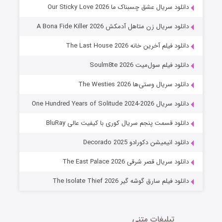
شوهر
دانلود سریال عشق چسبناک ما Our Sticky Love 2026
۸ (زیرنویس)
قسمت
منتشر شد
دانلود سریال زن متاهل آدمکش A Bona Fide Killer 2026
دانلود فیلم آخرین خانه The Last House 2026
دانلود فیلم سول‌میت Soulm8te 2026
دانلود سریال وستی‌ها The Westies 2026
دانلود سریال One Hundred Years of Solitude 2024-2026
دانلود قسمت پنجم سریال کوری با کیفیت عالی BluRay
عملیات آپارتمان
دانلود انیمیشن دکورادو Decorado 2025
۲ (زیرنویس)
قسمت
منتشر شد
دانلود سریال قصر شرقی The East Palace 2026
دانلود فیلم سارق گوشه گیر The Isolate Thief 2026
تبلیغات متنی