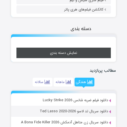
فیلم متری شیش و نیم
کالکشن فیلم‌های هری پاتر
دسته بندی
نمایش دسته بندی
مطالب پربازدید
هفتگی
ماهانه
سالانه
دانلود فیلم ضربه شانس Lucky Strike 2026
دانلود سریال تد لاسو Ted Lasso 2020-2026
دانلود سریال زن متاهل آدمکش A Bona Fide Killer 2026