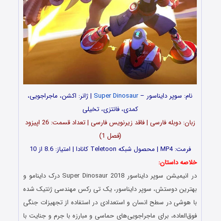
نام: سوپر دایناسور –
Super Dinosaur
| ژانر: اکشن، ماجراجویی،
کمدی، فانتزی، تخیلی
زبان: دوبله فارسی | فاقد زیرنویس فارسی | تعداد قسمت‌‌: 26 اپیزود
(فصل 1)
فرمت: MP4 | محصول شبکه Teletoon کانادا | امتیاز: 8.6 از 10
خلاصه داستان:
در انیمیشن سوپر دایناسور Super Dinosaur 2018 درک داینامو و
بهترین دوستش، سوپر دایناسور، یک تی رکس مهندسی ژنتیک شده
با هوشی در سطح انسان و استعدادی در استفاده از تجهیزات جنگی
فوق‌العاده، برای ماجراجویی‌های حماسی و مبارزه با جرم و جنایت با