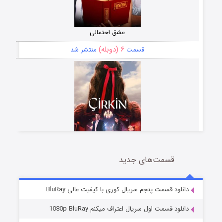
عشق احتمالی
۶ (دوبله)
قسمت
منتشر شد
قسمت‌های جدید
سریال زشت
۵ (زیرنویس)
قسمت
منتشر شد
دانلود قسمت پنجم سریال کوری با کیفیت عالی BluRay
دانلود قسمت اول سریال اعتراف میکنم 1080p BluRay