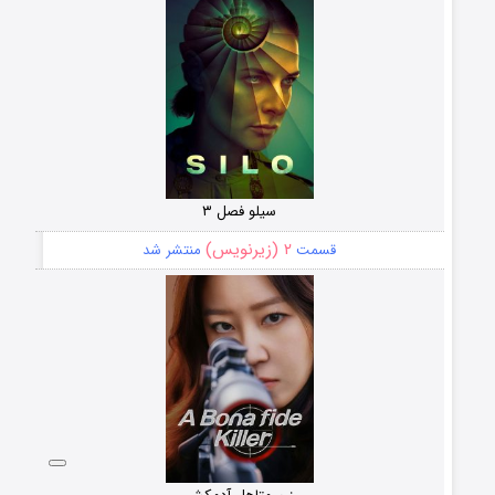
سیلو فصل ۳
۲ (زیرنویس)
قسمت
منتشر شد