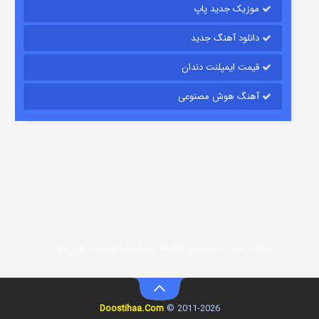
موزیک جدید پاپ
دانلود آهنگ جدید
قیمت ایمپلنت دندان
آهنگ هوش مصنوعی
رویایی برای تو
۱۵ (دوبله)
قسمت
منتشر شد
دانلود رایگان جدیدترین فیلم‌ها، سریال‌ها و انیمیشن های جهان
Doostihaa.Com
2011-2026 ©