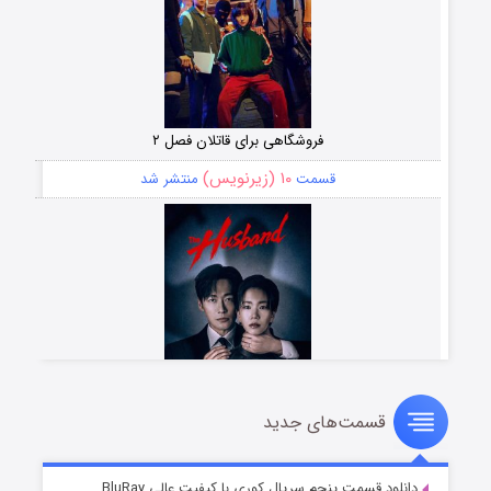
فروشگاهی برای قاتلان فصل ۲
۱۰ (زیرنویس)
قسمت
منتشر شد
قسمت‌های جدید
شوهر
۸ (زیرنویس)
قسمت
منتشر شد
دانلود قسمت پنجم سریال کوری با کیفیت عالی BluRay