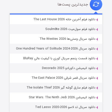
جدیدترین پست‌ها
شوگر فصل ۲
دانلود فیلم آخرین خانه The Last House 2026
۷ (زیرنویس)
قسمت
منتشر شد
دانلود فیلم سول‌میت Soulm8te 2026
دانلود سریال وستی‌ها The Westies 2026
دانلود سریال One Hundred Years of Solitude 2024-2026
دانلود قسمت پنجم سریال کوری با کیفیت عالی BluRay
دانلود انیمیشن دکورادو Decorado 2025
دانلود سریال قصر شرقی The East Palace 2026
خاندان اژدها فصل ۳
دانلود فیلم سارق گوشه گیر The Isolate Thief 2026
۶ (زیرنویس)
قسمت
منتشر شد
دانلود انیمیشن Star Wars: The Ninth Jedi 2026
دانلود سریال تد لاسو Ted Lasso 2020-2026