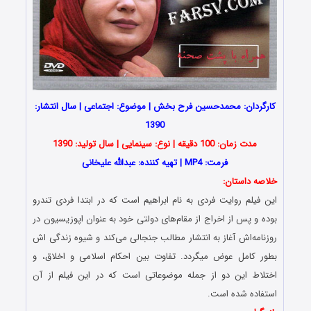
کارگردان: محمدحسین فرح بخش | موضوع: اجتماعی | سال انتشار:
1390
مدت زمان: 100 دقیقه | نوع: سینمایی | سال تولید: 1390
فرمت: MP4 | تهیه کننده: عبدالله علیخانی
خلاصه داستان:
این فیلم روایت فردی به نام ابراهیم است که در ابتدا فردی تندرو
بوده و پس از اخراج از مقام‌های دولتی خود به عنوان اپوزیسیون در
روزنامه‌اش آغاز به انتشار مطالب جنجالی می‌کند و شیوه زندگی اش
بطور کامل عوض میگردد. تفاوت بین احکام اسلامی و اخلاق، و
اختلاط این دو از جمله موضوعاتی است که در این فیلم از آن
استفاده شده است.