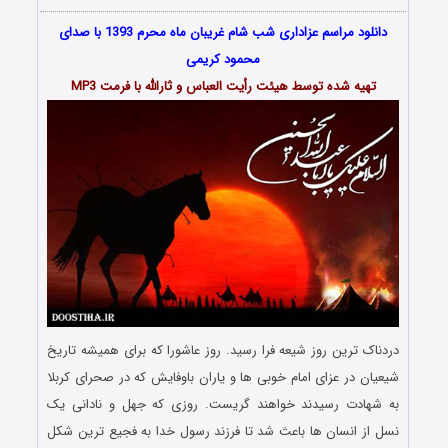
دانلود مراسم عزاداری شب شام غریبان ماه محرم 1393 با صدای
محمود کریمی
تهیه شده توسط هیئت رأیت العباس و ثارالله با فرمت MP3
دردناک ترین روز شیعه فرا رسید. روز عاشورا که برای همیشه تاریخ
شیعیان در عزای امام خوبی ها و یاران باوفایش که در صحرای کربلا
به شهادت رسیدند خواهند گریست. روزی که جهل و نادانی یک
نسل از انسان ها باعث شد تا فرزند رسول خدا به فجیع ترین شکل