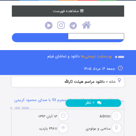
مشاهده فهرست
وب‌سایت دوستی‌ها
دانلود و تماشای فیلم
جمعه ۱۶ مرداد ۱۴۰۵
خانه
دانلود مراسم هیئت ثارالله
»
دانلود مراسم شب شام غریبان محرم 93 با صدای محمود کریمی
نظر
۲
Admin
۱۳ آبان ۱۳۹۳
مداحی و مولودی
۳۹۸۱۱ بازدید