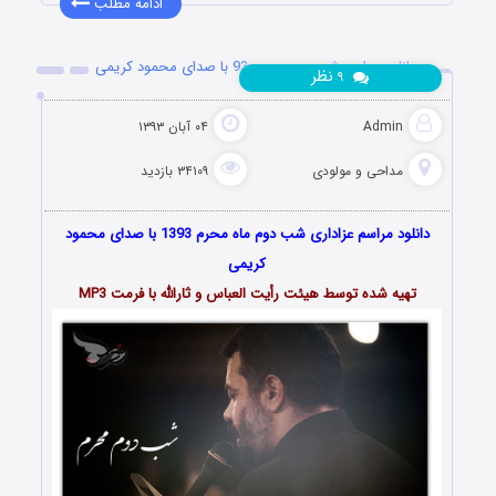
ادامه مطلب
دانلود مراسم شب دوم محرم 93 با صدای محمود کریمی
نظر
۹
Admin
۰۴ آبان ۱۳۹۳
مداحی و مولودی
۳۴۱۰۹ بازدید
دانلود مراسم عزاداری شب دوم ماه محرم 1393 با صدای محمود
کریمی
تهیه شده توسط هیئت رأیت العباس و ثارالله با فرمت MP3