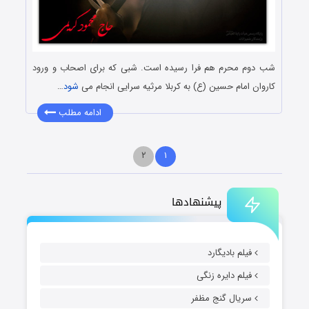
شب دوم محرم هم فرا رسیده است. شبی که برای اصحاب و ورود
کاروان امام حسین (ع) به کربلا مرثیه سرایی انجام می
شود
…
ادامه مطلب
۲
۱
پیشنهادها
فیلم بادیگارد
فیلم دایره زنگی
سریال گنج مظفر