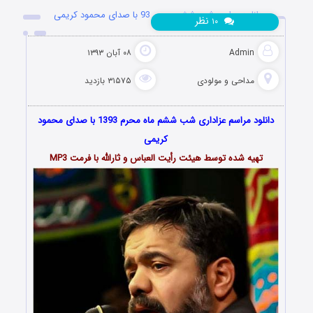
دانلود مراسم شب ششم محرم 93 با صدای محمود کریمی
نظر
۱۰
Admin
۰۸ آبان ۱۳۹۳
مداحی و مولودی
۳۱۵۷۵ بازدید
دانلود مراسم عزاداری شب ششم ماه محرم 1393 با صدای محمود
کریمی
تهیه شده توسط هیئت رأیت العباس و ثارالله با فرمت MP3