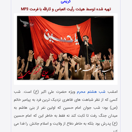
کریمی
تهیه شده توسط هیئت رأیت العباس و ثارالله با فرمت MP3
امشب
شب هشتم محرم
ویژه حضرت علی اکبر (ع) است. شب
کسی که از نظر شباهت های ظاهری نزدیک ترین فرد به پیامبر خاتم
(ص) بود؛ شب جوان امام حسین که اولین نفر از بنی هاشم به
میدان جنگ رفت تا ثابت کند نه فقط به خاطر این که امام حسین
(ع) پدرش بود بلکه به خاطر دفاع از ولایت و اسلام جانش را فدا می
کند…