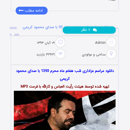
ادامه مطلب
دانلود مراسم شب هفتم محرم 93 با صدای محمود کریمی
نظر
۷
Admin
۰۹ آبان ۱۳۹۳
مداحی و مولودی
۳۲۹۷۹ بازدید
دانلود مراسم عزاداری شب هفتم ماه محرم 1393 با صدای محمود
کریمی
تهیه شده توسط هیئت رأیت العباس و ثارالله با فرمت MP3