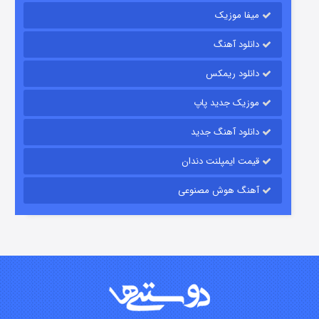
میفا موزیک
دانلود آهنگ
رویایی برای تو
دانلود ریمکس
۱۵ (دوبله)
قسمت
منتشر شد
موزیک جدید پاپ
دانلود آهنگ جدید
قیمت ایمپلنت دندان
آهنگ هوش مصنوعی
زیرزمین
۲ (دوبله)
قسمت
منتشر شد