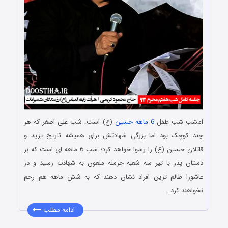
امشب شب طفل
6 ماهه حسین
(ع) است. شب علی اصغر که هر
چند کوچک بود اما بزرگی شهادتش برای همیشه تاریخ یزید و
قاتلان حسین (ع) را رسوا خواهد کرد؛ شب 6 ماهه ای است که بر
دستان پدر با تیر سه شعبه حرمله ملعون به شهادت رسید و در
عاشورا ظالم ترین افراد نشان دهند که به شش ماهه هم رحم
نخواهند کرد…
ادامه مطلب