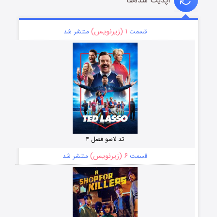
آپدیت شده‌ها
۱ (زیرنویس)
قسمت
منتشر شد
تد لاسو فصل ۴
۶ (زیرنویس)
قسمت
منتشر شد