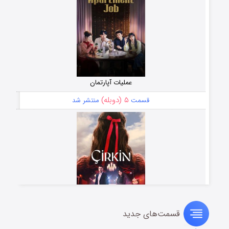
عملیات آپارتمان
۵ (دوبله)
قسمت
منتشر شد
قسمت‌های جدید
سریال زشت