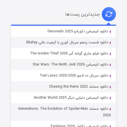
جدیدترین پست‌ها
خاندان اژدها فصل ۳
دانلود انیمیشن دکورادو Decorado 2025
۶ (زیرنویس)
قسمت
منتشر شد
دانلود قسمت پنجم سریال کوری با کیفیت عالی BluRay
دانلود فیلم سارق گوشه گیر The Isolate Thief 2026
دانلود انیمیشن Star Wars: The Ninth Jedi 2026
دانلود سریال تد لاسو Ted Lasso 2020-2026
دانلود مستند Chasing the Rains 2022
دانلود انیمیشن دنیایی دیگر Another World 2025
جادوگری در مغولستان
دانلود مستند Generations: The Evolution of Spider-Man
۱۴ (زیرنویس)
قسمت
منتشر شد
2026
دانلود انیمیشن تکامل Evolution 2026