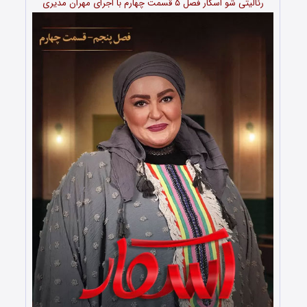
رئالیتی شو اسکار فصل ۵ قسمت چهارم با اجرای مهران مدیری