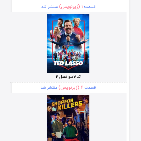
۱ (زیرنویس)
قسمت
منتشر شد
تد لاسو فصل ۴
۶ (زیرنویس)
قسمت
منتشر شد