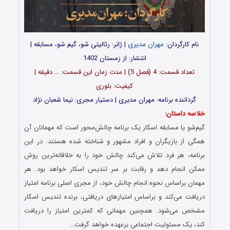
نام کارگردان:
مهران مدیری
| ژانر: رئالیتی شو، گیم شو، مسابقه |
انتشار: از زمستان 1402
تعداد قسمت‌: 4 (فصل 5) | مدت زمان این قسمت: … دقیقه |
کیفیت: بلوری
گرداننده برنامه: مهران مدیری | دستیار مجری: نیما شعبان نژاد
خلاصه داستان:
گیم‌شو یا مسابقه اسکار یک برنامه چالش‌محور است که مهمانان آن
همگی از بازیگران و افراد مشهور و شناخته‌ شده هستند. در این
برنامه، هر فرد تلاش می‌کند چالش خود را به خلاقانه‌ترین روش
ممکن انجام دهد و رقابت بر سر تندیس اسکار خواهد بود. هر
مهمان براساس نحوه انجام چالش خود، از مجری اصلی برنامه امتیاز
دریافت می‌کند و براساس امتیازهای دریافتی، برنده تندیس اسکار
مشخص می‌شود. همچنین مهمانی که کمترین امتیاز را دریافت
کند، یک مسئولیت اجتماعی برعهده خواهد گرفت…