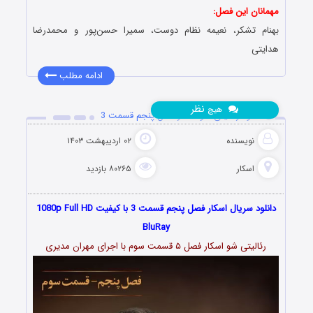
مهمانان این فصل:
بهنام تشکر،
نعیمه نظام دوست، سمیرا حسن‌پور و محمدرضا
هدایتی
ادامه مطلب
نظر
هیچ
دانلود رئالیتی شو اسکار فصل پنجم قسمت 3
نویسنده
۰۲ اردیبهشت ۱۴۰۳
اسکار
۸۰۲۶۵ بازدید
دانلود سریال اسکار فصل پنجم قسمت 3 با کیفیت 1080p Full HD
BluRay
رئالیتی شو اسکار فصل ۵ قسمت سوم با اجرای مهران مدیری