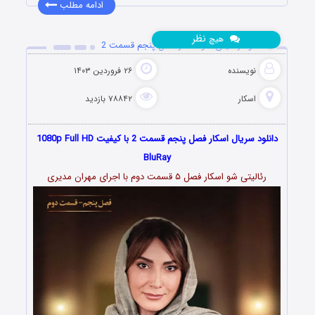
ادامه مطلب
نظر
هیچ
دانلود رئالیتی شو اسکار فصل پنجم قسمت 2
نویسنده
۲۶ فروردین ۱۴۰۳
اسکار
۷۸۸۴۲ بازدید
دانلود سریال اسکار فصل پنجم قسمت 2 با کیفیت 1080p Full HD
BluRay
رئالیتی شو اسکار فصل ۵ قسمت دوم با اجرای مهران مدیری