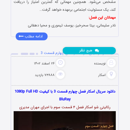
مشخص می‌شود. همچنین مهمانی که کمترین امتیاز را دریافت
کند، یک مسئولیت اجتماعی برعهده خواهد گرفت…
مهمانان این فصل:
نادر سلیمانی، بیتا سحرخیز، یوسف تیموری و محیا دهقانی
ادامه مطلب
نظر
هیچ
دانلود رئالیتی شو اسکار فصل چهارم قسمت 3
نویسنده
۲۶ اسفند ۱۴۰۲
اسکار
۷۳۸۸۸ بازدید
دانلود سریال اسکار فصل چهارم قسمت 3 با کیفیت 1080p Full HD
BluRay
رئالیتی شو اسکار فصل ۴ قسمت سوم با اجرای مهران مدیری