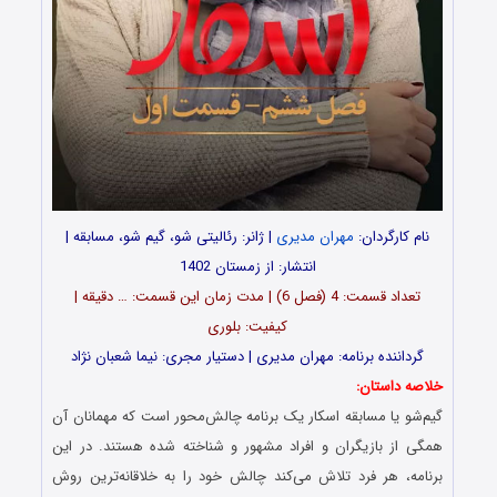
نام کارگردان:
مهران مدیری
| ژانر: رئالیتی شو، گیم شو، مسابقه |
انتشار: از زمستان 1402
تعداد قسمت‌: 4 (فصل 6) | مدت زمان این قسمت: … دقیقه |
کیفیت: بلوری
گرداننده برنامه: مهران مدیری | دستیار مجری: نیما شعبان نژاد
خلاصه داستان:
گیم‌شو یا مسابقه اسکار یک برنامه چالش‌محور است که مهمانان آن
همگی از بازیگران و افراد مشهور و شناخته‌ شده هستند. در این
برنامه، هر فرد تلاش می‌کند چالش خود را به خلاقانه‌ترین روش