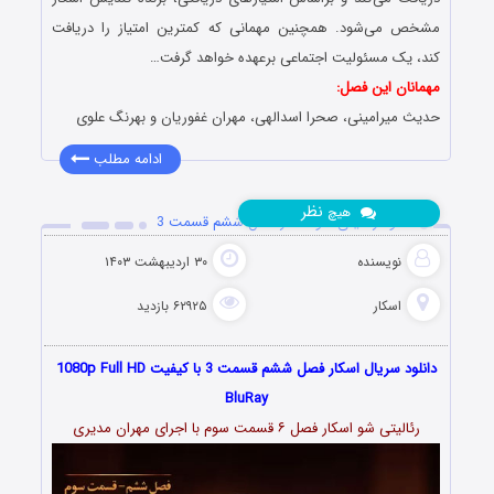
مشخص می‌شود. همچنین مهمانی که کمترین امتیاز را دریافت
کند، یک مسئولیت اجتماعی برعهده خواهد گرفت…
مهمانان این فصل:
حدیث میرامینی، صحرا اسدالهی، مهران غفوریان و بهرنگ علوی
ادامه مطلب
نظر
هیچ
دانلود رئالیتی شو اسکار فصل ششم قسمت 3
نویسنده
۳۰ اردیبهشت ۱۴۰۳
اسکار
۶۲۹۲۵ بازدید
دانلود سریال اسکار فصل ششم قسمت 3 با کیفیت 1080p Full HD
BluRay
رئالیتی شو اسکار فصل ۶ قسمت سوم با اجرای مهران مدیری