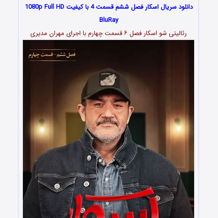
دانلود سریال اسکار فصل ششم قسمت 4 با کیفیت 1080p Full HD
BluRay
رئالیتی شو اسکار فصل ۶ قسمت چهارم با اجرای مهران مدیری