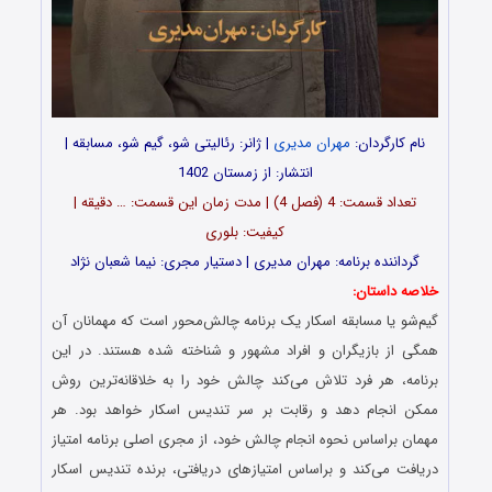
نام کارگردان:
مهران مدیری
| ژانر: رئالیتی شو، گیم شو، مسابقه |
انتشار: از زمستان 1402
تعداد قسمت‌: 4 (فصل 4) | مدت زمان این قسمت: … دقیقه |
کیفیت: بلوری
گرداننده برنامه: مهران مدیری | دستیار مجری: نیما شعبان نژاد
خلاصه داستان:
گیم‌شو یا مسابقه اسکار یک برنامه چالش‌محور است که مهمانان آن
همگی از بازیگران و افراد مشهور و شناخته‌ شده هستند. در این
برنامه، هر فرد تلاش می‌کند چالش خود را به خلاقانه‌ترین روش
ممکن انجام دهد و رقابت بر سر تندیس اسکار خواهد بود. هر
مهمان براساس نحوه انجام چالش خود، از مجری اصلی برنامه امتیاز
دریافت می‌کند و براساس امتیازهای دریافتی، برنده تندیس اسکار