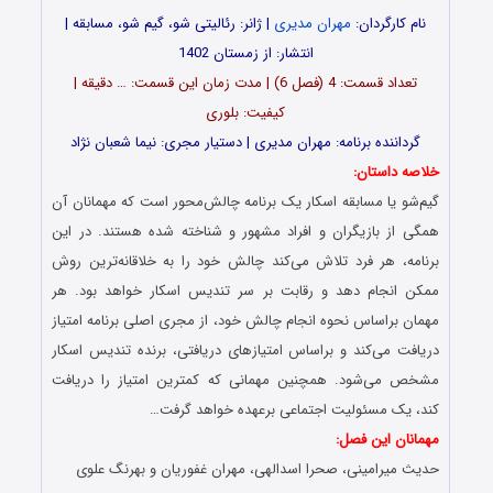
نام کارگردان:
مهران مدیری
| ژانر: رئالیتی شو، گیم شو، مسابقه |
انتشار: از زمستان 1402
تعداد قسمت‌: 4 (فصل 6) | مدت زمان این قسمت: … دقیقه |
کیفیت: بلوری
گرداننده برنامه: مهران مدیری | دستیار مجری: نیما شعبان نژاد
خلاصه داستان:
گیم‌شو یا مسابقه اسکار یک برنامه چالش‌محور است که مهمانان آن
همگی از بازیگران و افراد مشهور و شناخته‌ شده هستند. در این
برنامه، هر فرد تلاش می‌کند چالش خود را به خلاقانه‌ترین روش
ممکن انجام دهد و رقابت بر سر تندیس اسکار خواهد بود. هر
مهمان براساس نحوه انجام چالش خود، از مجری اصلی برنامه امتیاز
دریافت می‌کند و براساس امتیازهای دریافتی، برنده تندیس اسکار
مشخص می‌شود. همچنین مهمانی که کمترین امتیاز را دریافت
کند، یک مسئولیت اجتماعی برعهده خواهد گرفت…
مهمانان این فصل:
حدیث میرامینی، صحرا اسدالهی، مهران غفوریان و بهرنگ علوی