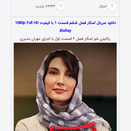
اسکار
۷۳۹۴۴ بازدید
دانلود سریال اسکار فصل ششم قسمت 1 با کیفیت 1080p Full HD
BluRay
رئالیتی شو اسکار فصل ۶ قسمت اول با اجرای مهران مدیری