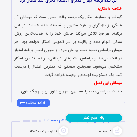
گرداننده برنامه: مهران مدیری | دستیار مجری: نیما شعبان نژاد
خلاصه داستان:
گیم‌شو یا مسابقه اسکار یک برنامه چالش‌محور است که مهمانان آن
همگی از بازیگران و افراد مشهور و شناخته‌ شده هستند. در این
برنامه، هر فرد تلاش می‌کند چالش خود را به خلاقانه‌ترین روش
ممکن انجام دهد و رقابت بر سر تندیس اسکار خواهد بود. هر
مهمان براساس نحوه انجام چالش خود، از مجری اصلی برنامه امتیاز
دریافت می‌کند و براساس امتیازهای دریافتی، برنده تندیس اسکار
مشخص می‌شود. همچنین مهمانی که کمترین امتیاز را دریافت
کند، یک مسئولیت اجتماعی برعهده خواهد گرفت…
مهمانان این فصل:
حدیث میرامینی، صحرا اسدالهی، مهران غفوریان و بهرنگ علوی
ادامه مطلب
نظر
هیچ
دانلود رئالیتی شو اسکار فصل ششم قسمت 1
نویسنده
۱۶ اردیبهشت ۱۴۰۳