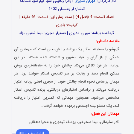
نام کارگردان:
مهران مدیری
| ژانر: رئالیتی شو، گیم شو، مسابقه |
انتشار: از زمستان 1402
تعداد قسمت‌: 4 (فصل 4) | مدت زمان این قسمت: 46 دقیقه |
کیفیت: بلوری
گرداننده برنامه: مهران مدیری | دستیار مجری: نیما شعبان نژاد
خلاصه داستان:
گیم‌شو یا مسابقه اسکار یک برنامه چالش‌محور است که مهمانان آن
همگی از بازیگران و افراد مشهور و شناخته‌ شده هستند. در این
برنامه، هر فرد تلاش می‌کند چالش خود را به خلاقانه‌ترین روش
ممکن انجام دهد و رقابت بر سر تندیس اسکار خواهد بود. هر
مهمان براساس نحوه انجام چالش خود، از مجری اصلی برنامه امتیاز
دریافت می‌کند و براساس امتیازهای دریافتی، برنده تندیس اسکار
مشخص می‌شود. همچنین مهمانی که کمترین امتیاز را دریافت
کند، یک مسئولیت اجتماعی برعهده خواهد گرفت…
مهمانان این فصل:
نادر سلیمانی، بیتا سحرخیز، یوسف تیموری و محیا دهقانی
ادامه مطلب