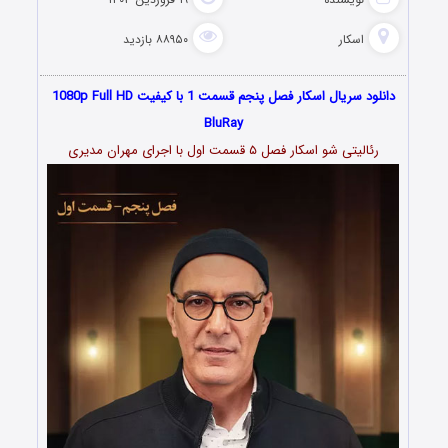
اسکار
۸۸۹۵۰ بازدید
دانلود سریال اسکار فصل پنجم قسمت 1 با کیفیت 1080p Full HD
BluRay
رئالیتی شو اسکار فصل ۵ قسمت اول با اجرای مهران مدیری