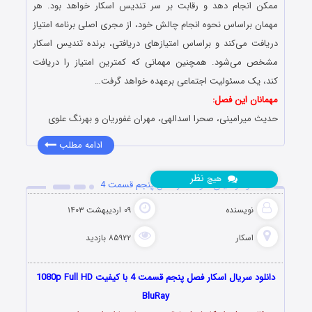
ممکن انجام دهد و رقابت بر سر تندیس اسکار خواهد بود. هر
مهمان براساس نحوه انجام چالش خود، از مجری اصلی برنامه امتیاز
دریافت می‌کند و براساس امتیازهای دریافتی، برنده تندیس اسکار
مشخص می‌شود. همچنین مهمانی که کمترین امتیاز را دریافت
کند، یک مسئولیت اجتماعی برعهده خواهد گرفت…
مهمانان این فصل:
حدیث میرامینی، صحرا اسدالهی، مهران غفوریان و بهرنگ علوی
ادامه مطلب
نظر
هیچ
دانلود رئالیتی شو اسکار فصل پنجم قسمت 4
نویسنده
۰۹ اردیبهشت ۱۴۰۳
اسکار
۸۵۹۲۲ بازدید
دانلود سریال اسکار فصل پنجم قسمت 4 با کیفیت 1080p Full HD
BluRay