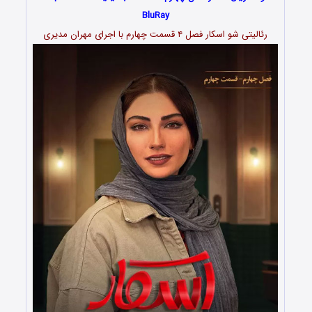
BluRay
رئالیتی شو اسکار فصل ۴ قسمت چهارم با اجرای مهران مدیری