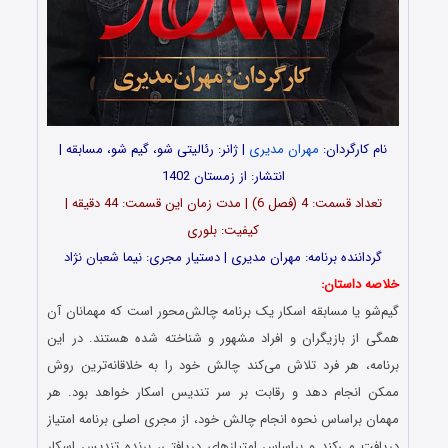
نام کارگردان:
مهران مدیری
| ژانر: رئالیتی شو، گیم شو، مسابقه |
انتشار: از زمستان 1402
تعداد قسمت‌: 4 (فصل 6) | مدت زمان این قسمت: 44 دقیقه |
کیفیت: بلوری
گرداننده برنامه: مهران مدیری | دستیار مجری: نیما شعبان نژاد
خلاصه داستان:
گیم‌شو یا مسابقه اسکار یک برنامه چالش‌محور است که مهمانان آن
همگی از بازیگران و افراد مشهور و شناخته‌ شده هستند. در این
برنامه، هر فرد تلاش می‌کند چالش خود را به خلاقانه‌ترین روش
ممکن انجام دهد و رقابت بر سر تندیس اسکار خواهد بود. هر
مهمان براساس نحوه انجام چالش خود، از مجری اصلی برنامه امتیاز
دریافت می‌کند و براساس امتیازهای دریافتی، برنده تندیس اسکار