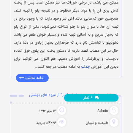
ممکن می باشد. در برخی خوراک‌ ها نیز ممکن است پس از پخت
کامل برنج آن را با مواد دیگر مخلوط و در نتیجه پلو را تهیه کنند.
همچنین خوراک‌ هایی مانند آش نیز وجود دارند که با وجود برنج در
تهیه آن ها، با عنوان پلو یا چلو شناخته نمی‌شوند. یکی از انواع پلو
که بسیار سریع و به آسانی تهیه شده و بسیار خوش طعم می باشد
نخودپلو با کشمش نام دارد که طرفداران بسیار زیادی در دنیا دارد.
حال در این مطلب قصد داریم تا دستور پخت این پلوی فوق العاده
دلچسب و پرطرفدار را آموزش دهیم. هم اکنون می توانید برای
دیدن این آموزش
جذاب
به ادامه مطلب مراجعه کنید…
ادامه مطلب
فواید و خواص معجزه آسای “انار” از میوه های بهشتی
نظر
۶
Admin
۱۲ مهر ۱۳۹۲
طبیعت و درمان
۸۴۷۲۶ بازدید