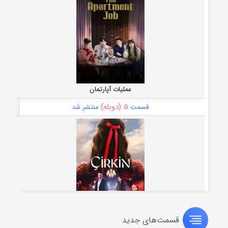
عملیات آپارتمان
۵ (دوبله)
قسمت
منتشر شد
قسمت‌های جدید
سریال زشت