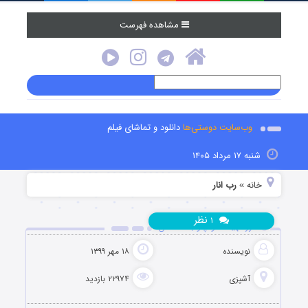
مشاهده فهرست
وب‌سایت دوستی‌ها
دانلود و تماشای فیلم
شنبه ۱۷ مرداد ۱۴۰۵
خانه
رب انار
»
نظر
۱
طرز تهیه نخودپلو با کشمش
نویسنده
۱۸ مهر ۱۳۹۹
آشپزی
۲۲۹۷۴ بازدید