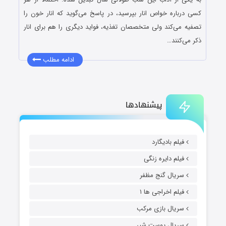
کسی درباره خواص انار بپرسید، در پاسخ می‌گوید که انار خون را
تصفیه می‌کند ولی متخصصان تغذیه، فواید دیگری را هم برای انار
ذکر می‌کنند…
ادامه مطلب
پیشنهادها
فیلم بادیگارد
فیلم دایره زنگی
سریال گنج مظفر
فیلم اخراجی ها ۱
سریال بازی مرکب
سریال پوست شیر