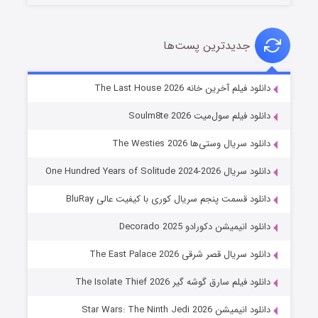
جدیدترین پست‌ها
خاندان اژدها فصل ۳
دانلود فیلم آخرین خانه The Last House 2026
۶ (زیرنویس)
قسمت
منتشر شد
دانلود فیلم سول‌میت Soulm8te 2026
دانلود سریال وستی‌ها The Westies 2026
دانلود سریال One Hundred Years of Solitude 2024-2026
دانلود قسمت پنجم سریال کوری با کیفیت عالی BluRay
دانلود انیمیشن دکورادو Decorado 2025
دانلود سریال قصر شرقی The East Palace 2026
جادوگری در مغولستان
دانلود فیلم سارق گوشه گیر The Isolate Thief 2026
۱۴ (زیرنویس)
قسمت
منتشر شد
دانلود انیمیشن Star Wars: The Ninth Jedi 2026