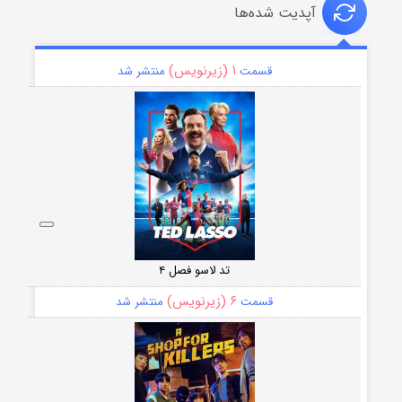
آپدیت شده‌ها
۱ (زیرنویس)
قسمت
منتشر شد
تد لاسو فصل ۴
۶ (زیرنویس)
قسمت
منتشر شد