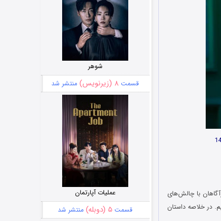
شوهر
۸ (زیرنویس)
قسمت
منتشر شد
عملیات آپارتمان
گاهان با چالش‌های
م. در خلاصه داستان
۵ (دوبله)
قسمت
منتشر شد