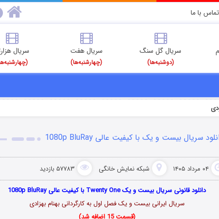
تماس با ما
م
سریال گل سنگ
سریال هفت
سریال هزارت
(دوشنبه‌ها)
(چهارشنبه‌ها)
(چهارشنبه‌ها
دی
نلود سریال بیست و یک با کیفیت عالی 1080p BluRay
۰۴ مرداد ۱۴۰۵
شبکه نمایش خانگی
۵۷۷۸۳ بازدید
دانلود قانونی سریال بیست و یک Twenty One با کیفیت عالی 1080p BluRay
سریال ایرانی بیست و یک فصل اول به کارگردانی بهنام بهزادی
(قسمت 15 اضافه شد)