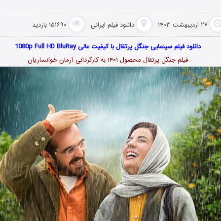
۲۷ اردیبهشت ۱۴۰۳
دانلود فیلم‌ ایرانی
۱۵۱۶۹۰ بازدید
دانلود فیلم سینمایی جنگل پرتقال با کیفیت عالی 1080p Full HD BluRay
فیلم جنگل پرتقال محصول ۱۴۰۱ به کارگردانی آرمان خوانساریان