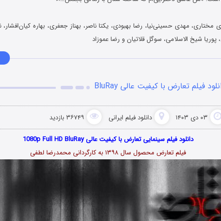
 مختاری، مهدی حسینی‌نیا، رضا بهبودی، یکتا ناصر، بهناز جعفری، بهاره کیان‌افشار، 
 پوریا شیخ الاسلامی، سوگل قلاتیان و رضا عموزاد
نلود فیلم تعارض با کیفیت عالی BluRay
۰۳ دی ۱۴۰۳
دانلود فیلم‌ ایرانی
۳۶۷۴۹ بازدید
دانلود فیلم سینمایی تعارض با کیفیت عالی 1080p Full HD BluRay
فیلم تعارض محصول سال ۱۳۹۸ به کارگردانی محمدرضا لطفی