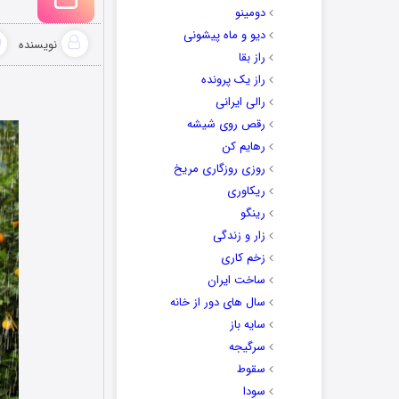
دومینو
دیو و ماه پیشونی
نویسنده
راز بقا
راز یک پرونده
رالی ایرانی
رقص روی شیشه
رهایم کن
روزی روزگاری مریخ
ریکاوری
رینگو
زار و زندگی
زخم کاری
ساخت ایران
سال های دور از خانه
سایه باز
سرگیجه
سقوط
سودا