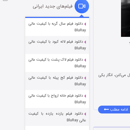
فیلم‌های جدید ایرانی
شوگر فصل ۲
دانلود فیلم سال گربه با کیفیت عالی
BluRay
۷ (زیرنویس)
قسمت
منتشر شد
دانلود فیلم لاله کبود با کیفیت عالی
BluRay
دانلود فیلم لاک پشت با کیفیت عالی
BluRay
 می‌کنن، انگار یکی
دانلود فیلم کج‌ پیله با کیفیت عالی
BluRay
دانلود فیلم خانه ارواح با کیفیت عالی
خاندان اژدها فصل ۳
BluRay
۶ (زیرنویس)
قسمت
منتشر شد
ادامه مطلب
دانلود فیلم یازده یازده با کیفیت
عالی BluRay