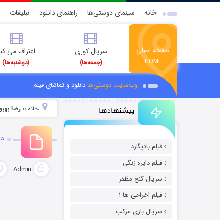
خانه
سینمای دوستی‌ها
راهنمای دانلود
تبلیغات
صفحه اصلی
سریال کوری
اعتراف می کن
HOME
(جمعه‌ها)
(دوشنبه‌ها)
وب‌سایت دوستی‌ها
دانلود و تماشای فیلم
پیشنهادها
خانه
رضا بهبو
»
دا
فیلم بادیگارد
فیلم دایره زنگی
Admin
سریال گنج مظفر
فیلم اخراجی ها ۱
سریال بازی مرکب