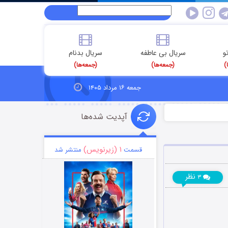
و
سریال بی عاطفه
سریال بدنام
)
(جمعه‌ها)
(جمعه‌ها)
جمعه ۱۶ مرداد ۱۴۰۵
آپدیت شده‌ها
۱ (زیرنویس)
قسمت
منتشر شد
نظر
۳