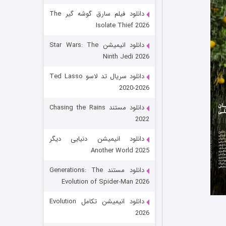
دانلود فیلم سارق گوشه گیر The
Isolate Thief 2026
دانلود انیمیشن Star Wars: The
Ninth Jedi 2026
دانلود سریال تد لاسو Ted Lasso
2020-2026
رویایی برای تو
دانلود مستند Chasing the Rains
2022
۱۵ (دوبله)
قسمت
منتشر شد
دانلود انیمیشن دنیایی دیگر
Another World 2025
دانلود مستند Generations: The
Evolution of Spider-Man 2026
دانلود انیمیشن تکامل Evolution
2026