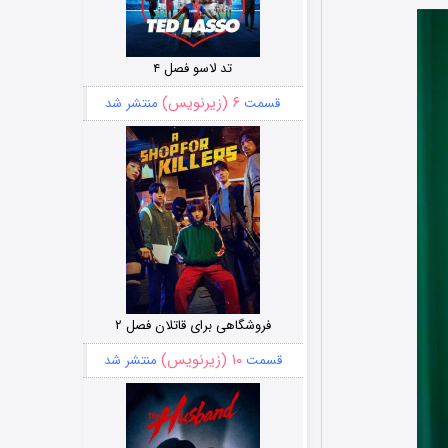
تد لاسو فصل ۴
۶ (زیرنویس)
قسمت
منتشر شد
فروشگاهی برای قاتلان فصل ۲
۱۰ (زیرنویس)
قسمت
منتشر شد