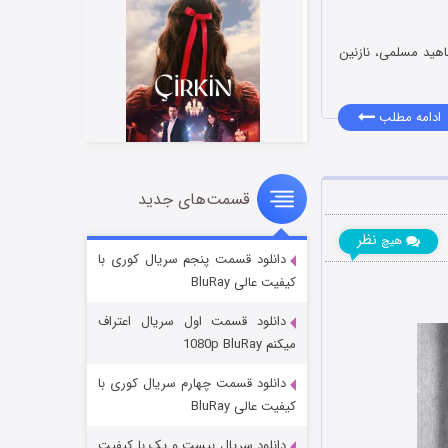
ناهید مسلمی، نازنین
ادامه مطلب
قسمت‌های جدید
سریال زشت
۲ (زیرنویس)
قسمت
منتشر شد
نظر
هیچ
دانلود قسمت پنجم سریال کوری با
کیفیت عالی BluRay
دانلود قسمت اول سریال اعتراف
میکنم 1080p BluRay
دانلود قسمت چهارم سریال کوری با
کیفیت عالی BluRay
دانلود سریال بیست و یک با کیفیت