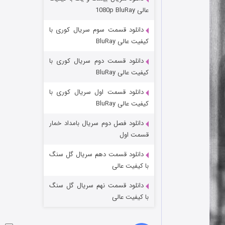
مردگان متحرک: شهر مرده ۳
عالی 1080p BluRay
۲ (زیرنویس)
قسمت
منتشر شد
دانلود قسمت سوم سریال کوری با
کیفیت عالی BluRay
دانلود قسمت دوم سریال کوری با
کیفیت عالی BluRay
دانلود قسمت اول سریال کوری با
کیفیت عالی BluRay
دانلود فصل دوم سریال بامداد خمار
شکست استوارت در نجات جهان
قسمت اول
۷ (زیرنویس)
قسمت
منتشر شد
دانلود قسمت دهم سریال گل سنگ
با کیفیت عالی
دانلود قسمت نهم سریال گل سنگ
با کیفیت عالی