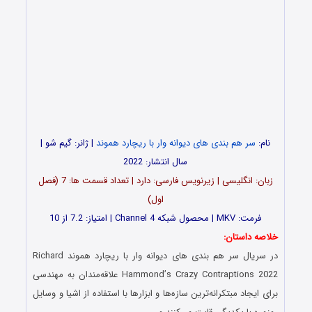
نام:
سر هم بندی های دیوانه وار با ریچارد هموند
| ژانر: گیم شو |
سال انتشار: 2022
زبان: انگلیسی | زیرنویس فارسی: دارد | تعداد قسمت‌‌‌‌ ها: 7 (فصل
اول)
فرمت: MKV | محصول شبکه Channel 4 | امتیاز: 7.2 از 10
خلاصه داستان:
در سریال سر هم بندی های دیوانه وار با ریچارد هموند Richard
Hammond’s Crazy Contraptions 2022 علاقه‌مندان به مهندسی
برای ایجاد مبتکرانه‌ترین سازه‌ها و ابزارها با استفاده از اشیا و وسایل