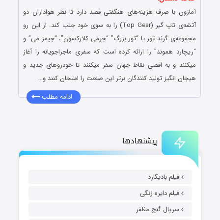
آمازون با صرف هزینه‌های هنگفتی قصد دارد تا نظر هواداران دو
آتشه‌ی تاپ گیر (Top Gear) را به سوی خود جلب کند. از این رو
مجموعه‌ی گرند تور یا “تور بزرگ” “جرمی ‌کلارکسون”، “جیمز‌ می” و
“ریچارد هموند” را ارائه کرده است که سفری ماجراجویانه را آغاز
میکنند و به اقصی نقاط جهان سفر میکنند تا خودروهای جدید و
هیجان انگیز تولید کنندگان برتر این صنعت را امتحان کنند و…
ادامه مطلب
پیشنهادها
فیلم بادیگارد
فیلم دایره زنگی
سریال گنج مظفر