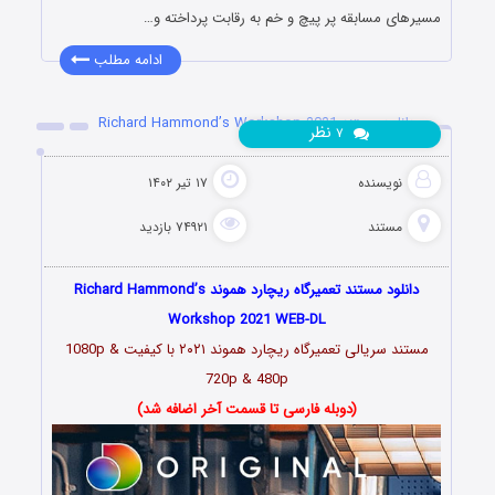
مسیرهای مسابقه پر پیچ و خم به رقابت پرداخته و…
ادامه مطلب
دانلود مستند Richard Hammond’s Workshop 2021
نظر
۷
نویسنده
۱۷ تیر ۱۴۰۲
مستند
۷۴۹۲۱ بازدید
دانلود مستند تعمیرگاه ریچارد هموند Richard Hammond’s
Workshop 2021 WEB-DL
مستند سریالی تعمیرگاه ریچارد هموند ۲۰۲۱ با کیفیت 1080p &
720p & 480p
(دوبله فارسی تا قسمت آخر اضافه شد)