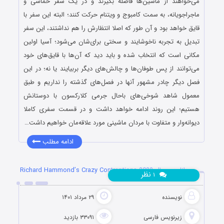
می‌خواهند از ماشین‌ها فاصله بگیرند و در یک سفر حماسی و
ماجراجویانه، به سمت کامبوج و ویتنام حرکت کنند؛ البته این سفر با
قایق خواهد بود و آن طور که اصلا انتظارش را هم نداشتند، این سفر
تبدیل به تجربه ناخوشایند و سختی برای‌شان می‌شود؛ آسیا اولین
مکانی است که انتخاب شده و باید دید که آن‌ها با قایق‌های خود
می‌توانند از پس طوفان‌ها و چالش‌های دیگر بربیایند یا نه؛ در این
فصل دیگر چادر مشهور آنها در فصل‌های گذشته را نداریم و طبق
معمول شاهد شوخی‌های باحال جرمی کلارکسون با دوستانش
هستیم؛ این روند ادامه خواهد داشت و در قسمت سفری کاملا
دیوانه‌وار و متفاوت با مردان ماشینی مورد علاقه‌مان خواهیم داشت…
ادامه مطلب
دانلود سریال Richard Hammond’s Crazy Contraptions 2022
نظر
۱
نویسنده
۲۹ مرداد ۱۴۰۱
زیرنویس فارسی
۳۳۰۹۱ بازدید