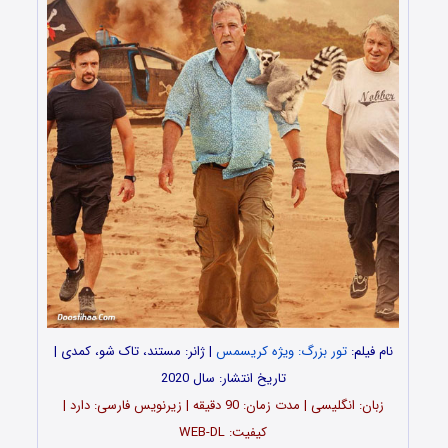
نام فیلم:
تور بزرگ: ویژه کریسمس
| ژانر: مستند، تاک شو، کمدی |
تاریخ انتشار: سال 2020
زبان: انگلیسی | مدت زمان: 90 دقیقه | زیرنویس فارسی: دارد |
کیفیت: WEB-DL