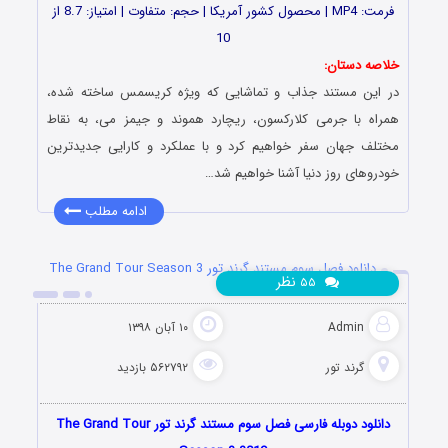
فرمت: MP4 | محصول کشور آمریکا | حجم: متفاوت | امتیاز: 8.7 از
10
خلاصه دستان:
در این مستند جذاب و تماشایی که ویژه کریسمس ساخته شده،
همراه با جرمی کلارکسون، ریچارد هموند و جیمز می، به نقاط
مختلف جهان سفر خواهیم کرد و با عملکرد و کارایی جدیدترین
خودروهای روز دنیا آشنا خواهیم شد…
ادامه مطلب
دانلود فصل سوم مستند گرند تور The Grand Tour Season 3
نظر
۵۵
2019
Admin
۱۰ آبان ۱۳۹۸
گرند تور
۵۶۲۷۹۲ بازدید
دانلود دوبله فارسی فصل سوم مستند گرند تور The Grand Tour