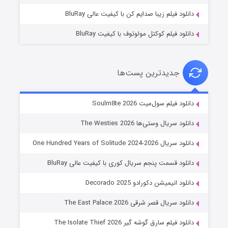
دانلود فیلم زیبا صدایم کن با کیفیت عالی BluRay
دانلود فیلم کوکتل مولوتوف با کیفیت BluRay
جدیدترین پست‌ها
خاندان اژدها فصل ۳
دانلود فیلم سول‌میت Soulm8te 2026
۶ (زیرنویس)
قسمت
منتشر شد
دانلود سریال وستی‌ها The Westies 2026
دانلود سریال One Hundred Years of Solitude 2024-2026
دانلود قسمت پنجم سریال کوری با کیفیت عالی BluRay
دانلود انیمیشن دکورادو Decorado 2025
دانلود سریال قصر شرقی The East Palace 2026
دانلود فیلم سارق گوشه گیر The Isolate Thief 2026