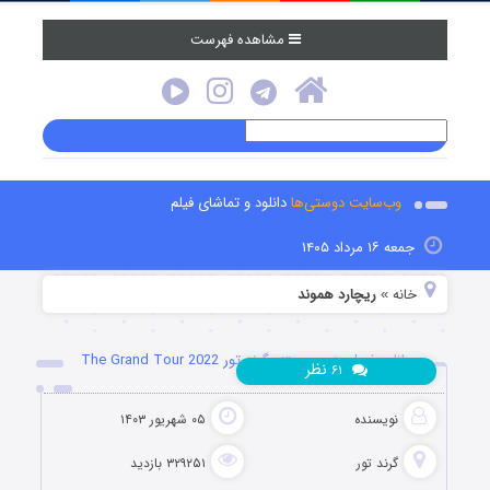
مشاهده فهرست
وب‌سایت دوستی‌ها
دانلود و تماشای فیلم
جمعه ۱۶ مرداد ۱۴۰۵
خانه
ریچارد هموند
»
دانلود فصل پنجم مستند گرند تور The Grand Tour 2022
نظر
۶۱
نویسنده
۰۵ شهریور ۱۴۰۳
گرند تور
۳۲۹۲۵۱ بازدید