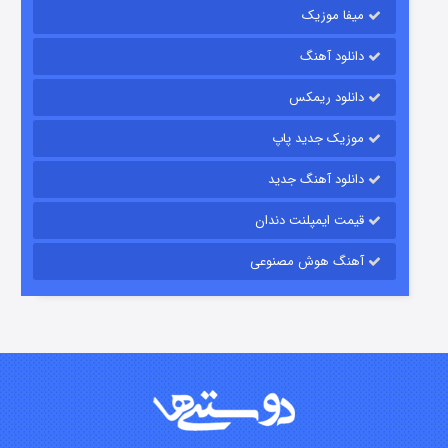
میفا موزیک
دانلود آهنگ
رویایی برای تو
دانلود ریمکس
۱۵ (دوبله)
قسمت
منتشر شد
موزیک جدید پاپ
دانلود آهنگ جدید
قیمت ایمپلنت دندان
آهنگ هوش مصنوعی
زیرزمین
۲ (دوبله)
قسمت
منتشر شد