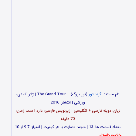
نام مستند:
گرند تور
(تور بزرگ) – The Grand Tour | ژانر: کمدی،
ورزشی | انتشار: 2016
زبان: دوبله فارسی + انگلیسی | زیرنویس فارسی: دارد | مدت زمان:
70 دقیقه
تعداد قسمت ها: 13 | حجم: متفاوت با هر کیفیت | امتیاز: 9.7 از 10
خلاصه داستان: