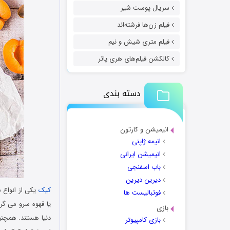
سریال پوست شیر
فیلم زن‌ها فرشته‌اند
فیلم متری شیش و نیم
کالکشن فیلم‌های هری پاتر
دسته بندی
انیمیشن و کارتون
انیمه ژاپنی
انیمیشن ایرانی
باب اسفنجی
دیرین دیرین
کیک
یکی از انواع ش
فوتبالیست ها
یا قهوه سرو می گرد
بازی
دنیا هستند. همچنین
بازی کامپیوتر