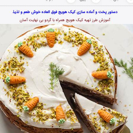
دستور پخت و آماده سازی کیک هویج فوق العاده خوش طعم و لذیذ
آموزش طرز تهیه کیک هویج همراه با گردو بی نهایت آسان