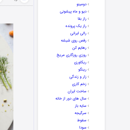
دومینو
دیو و ماه پیشونی
راز بقا
راز یک پرونده
رالی ایرانی
رقص روی شیشه
رهایم کن
روزی روزگاری مریخ
ریکاوری
رینگو
زار و زندگی
زخم کاری
ساخت ایران
سال های دور از خانه
سایه باز
سرگیجه
سقوط
سودا