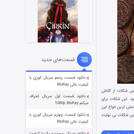
قسمت‌های جدید
سریال زشت
۲ (زیرنویس)
قسمت
منتشر شد
دانلود قسمت پنجم سریال کوری با
کیفیت عالی BluRay
دن این شکلات از گاناش
دانلود قسمت اول سریال اعتراف
ود. این شکلات برای
میکنم 1080p BluRay
 ‌شده‌ ترین و اصلی‌ ترین انواع این
دانلود قسمت چهارم سریال کوری با
این شکلات بی نهایت
کیفیت عالی BluRay
دانلود سریال بیست و یک با کیفیت