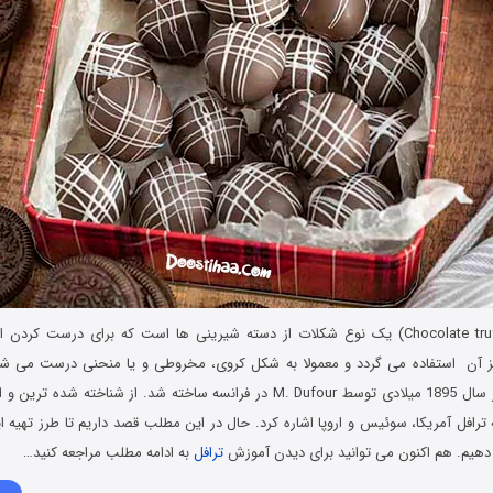
(Chocolate truffle) یک نوع شکلات از دسته شیرینی‌ ها است که برای درست کر
) در مرکز آن استفاده می گردد و معمولا به شکل کروی، مخروطی و یا منحنی درست می ش
اولین بار در دسامبر سال 1895 میلادی توسط M. Dufour در فرانسه ساخته شد. از شناخته
ترافل آمریکا، سوئیس و اروپا اشاره کرد. حال در این مطلب قصد داریم تا طرز تهیه 
هیم. هم اکنون می توانید برای دیدن آموزش
ترافل
به ادامه مطلب مراجعه کنید…