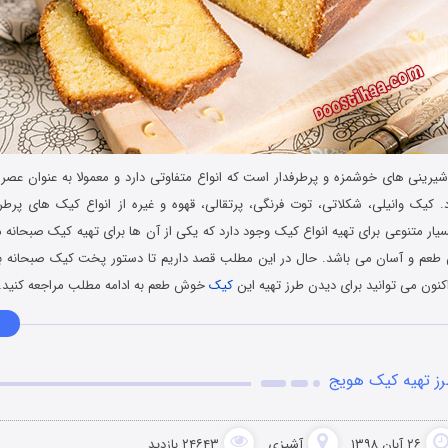
یرینی های خوشمزه و پرطرفدار است که انواع متفاوتی دارد و معمولا به عنوان عصرانه
 کیک وانیلی، شکلاتی، توت فرنگی، پرتقالی، قهوه و غیره از انواع کیک های پرطرف
ار متنوعی برای تهیه انواع کیک وجود دارد که یکی از آن ها برای تهیه کیک صبحانه م
طعم و آسان می باشد. حال در این مطلب قصد داریم تا دستور پخت کیک صبحانه بی 
نون می توانید برای دیدن طرز تهیه این
کیک
خوش طعم به ادامه مطلب مراجعه کنید
ز تهیه کیک هویج
۲۶ آبان ۱۳۹۸
آشپزی
۲۴۶۴۳ بازدید