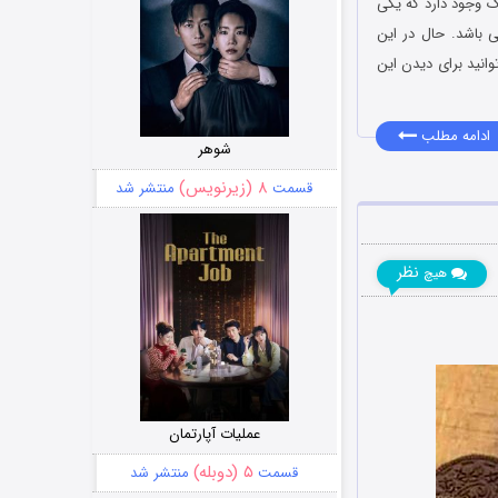
ک وجود دارد که یکی
 باشد. حال در این
انید برای دیدن این
ادامه مطلب
شوهر
۸ (زیرنویس)
قسمت
منتشر شد
نظر
هیچ
عملیات آپارتمان
۵ (دوبله)
قسمت
منتشر شد