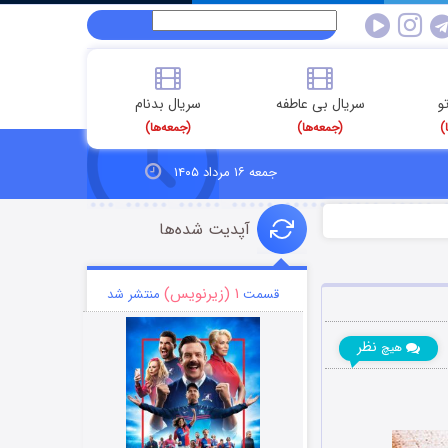
و
سریال بی عاطفه
سریال بدنام
)
(جمعه‌ها)
(جمعه‌ها)
جمعه ۱۶ مرداد ۱۴۰۵
آپدیت شده‌ها
۱ (زیرنویس)
قسمت
منتشر شد
نظر
هیچ