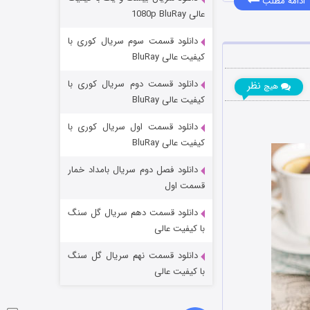
ادامه مطلب
مردگان متحرک: شهر مرده ۳
عالی 1080p BluRay
۲ (زیرنویس)
قسمت
منتشر شد
دانلود قسمت سوم سریال کوری با
کیفیت عالی BluRay
دانلود قسمت دوم سریال کوری با
نظر
هیچ
کیفیت عالی BluRay
دانلود قسمت اول سریال کوری با
کیفیت عالی BluRay
دانلود فصل دوم سریال بامداد خمار
شکست استوارت در نجات جهان
قسمت اول
۷ (زیرنویس)
قسمت
منتشر شد
دانلود قسمت دهم سریال گل سنگ
با کیفیت عالی
دانلود قسمت نهم سریال گل سنگ
با کیفیت عالی