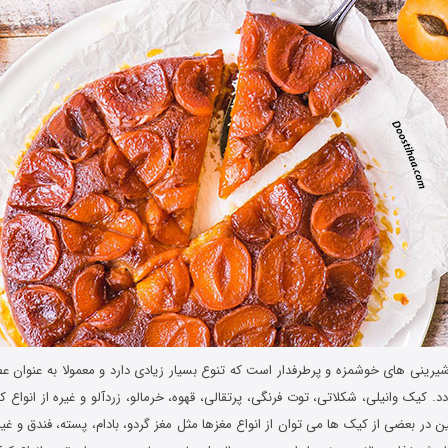
یرینی های خوشمزه و پرطرفدار است که تنوع بسیار زیادی دارد و معمولا به عنوان عصر
د. کیک وانیلی، شکلاتی، توت فرنگی، پرتقالی، قهوه، خرمالو، زردآلو و غیره از انواع 
 در بعضی از کیک ها می توان از انواع مغزها مثل مغز گردو، بادام، پسته، فندق و غیره