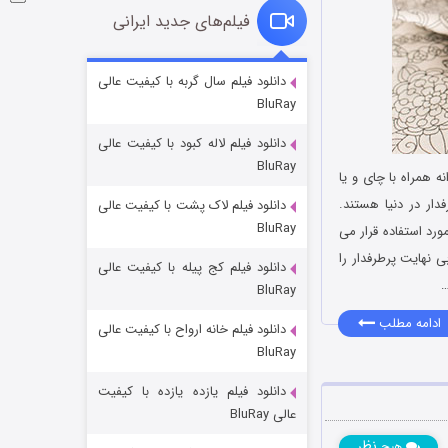
فیلم‌های جدید ایرانی
شوگر فصل ۲
دانلود فیلم سال گربه با کیفیت عالی
BluRay
۷ (زیرنویس)
قسمت
منتشر شد
دانلود فیلم لاله کبود با کیفیت عالی
BluRay
 همراه با چای و یا
دار در دنیا هستند.
دانلود فیلم لاک پشت با کیفیت عالی
BluRay
ورد استفاده قرار می
نهایت پرطرفدار را
دانلود فیلم کج‌ پیله با کیفیت عالی
…
BluRay
ادامه مطلب
دانلود فیلم خانه ارواح با کیفیت عالی
خاندان اژدها فصل ۳
BluRay
۶ (زیرنویس)
قسمت
منتشر شد
دانلود فیلم یازده یازده با کیفیت
عالی BluRay
نظر
هیچ