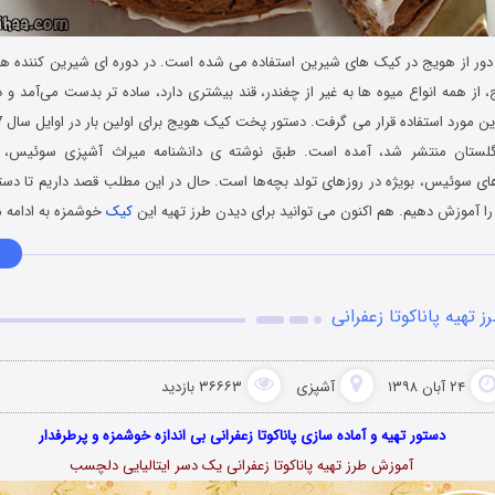
دور از هویج در کیک‌ های شیرین استفاده می شده است. در دوره ‌ای شیرین ‌کننده‌ ها
، از همه انواع میوه ها به غیر از چغندر، قند بیشتری دارد، ساده‌ تر بدست می‌آمد و
نگلستان منتشر شد، آمده است. طبق نوشته ی دانشنامه میراث آشپزی سوئیس،
ای سوئیس، بویژه در روزهای تولد بچه‌ها است. حال در این مطلب قصد داریم تا د
را آموزش دهیم. هم اکنون می توانید برای دیدن طرز تهیه این
کیک
خوشمزه به ادامه 
ز تهیه پاناکوتا زعفرانی
۲۴ آبان ۱۳۹۸
آشپزی
۳۶۶۶۳ بازدید
دستور تهیه و آماده سازی پاناکوتا زعفرانی بی اندازه خوشمزه و پرطرفدار
آموزش طرز تهیه پاناکوتا زعفرانی یک دسر ایتالیایی دلچسب