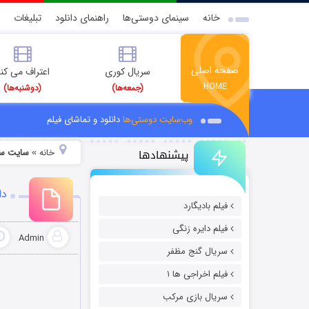
خانه
سینمای دوستی‌ها
راهنمای دانلود
تبلیغات
صفحه اصلی
سریال کوری
اعتراف می کن
HOME
(جمعه‌ها)
(دوشنبه‌ها)
وب‌سایت دوستی‌ها
دانلود و تماشای فیلم
پیشنهادها
خانه
سایت سر
»
دا
فیلم بادیگارد
فیلم دایره زنگی
Admin
سریال گنج مظفر
فیلم اخراجی ها ۱
سریال بازی مرکب