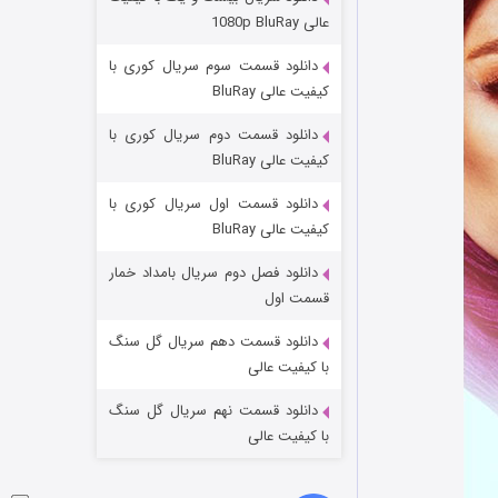
عملیات آپارتمان
عالی 1080p BluRay
۲ (زیرنویس)
قسمت
منتشر شد
دانلود قسمت سوم سریال کوری با
کیفیت عالی BluRay
دانلود قسمت دوم سریال کوری با
کیفیت عالی BluRay
دانلود قسمت اول سریال کوری با
کیفیت عالی BluRay
دانلود فصل دوم سریال بامداد خمار
مردگان متحرک: شهر مرده ۳
قسمت اول
۲ (زیرنویس)
قسمت
منتشر شد
دانلود قسمت دهم سریال گل سنگ
با کیفیت عالی
دانلود قسمت نهم سریال گل سنگ
با کیفیت عالی