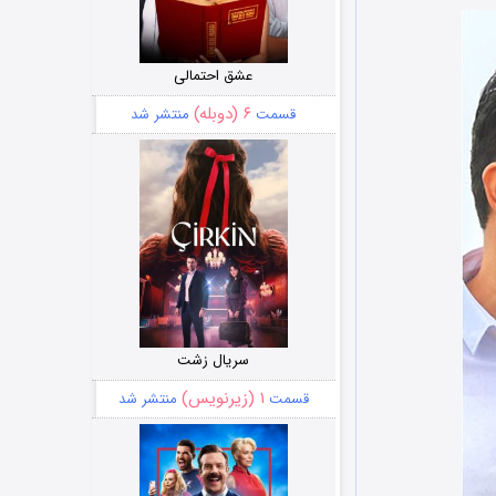
عشق احتمالی
۶ (دوبله)
قسمت
منتشر شد
سریال زشت
۱ (زیرنویس)
قسمت
منتشر شد