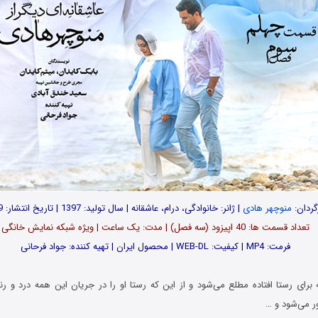
گردان:
منوچهر هادی
| ژانر: خانوادگی، درام، عاشقانه | سال تولید: 1397 | تاریخ انتشار: 1399
تعداد قسمت ها: 40 اپیزود (سه فصل) | مدت: یک ساعت | ویژه شبکه نمایش خانگی
فرمت: MP4 | کیفیت: WEB-DL | محصول ایران | تهیه کننده: جواد فرحانی
ه برای رستا افتاده مطلع می‌شود و از این که رستا او را در جریان این همه درد و
ر می‌شود و …