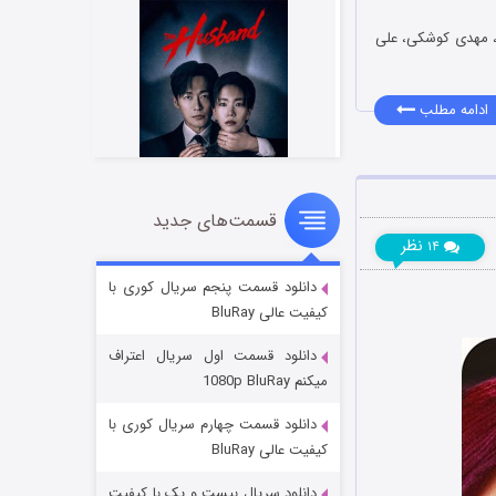
لو، مهدی کوشکی، علی
ادامه مطلب
قسمت‌های جدید
شوهر
نظر
۱۴
۸ (زیرنویس)
قسمت
منتشر شد
دانلود قسمت پنجم سریال کوری با
کیفیت عالی BluRay
دانلود قسمت اول سریال اعتراف
میکنم 1080p BluRay
دانلود قسمت چهارم سریال کوری با
کیفیت عالی BluRay
دانلود سریال بیست و یک با کیفیت