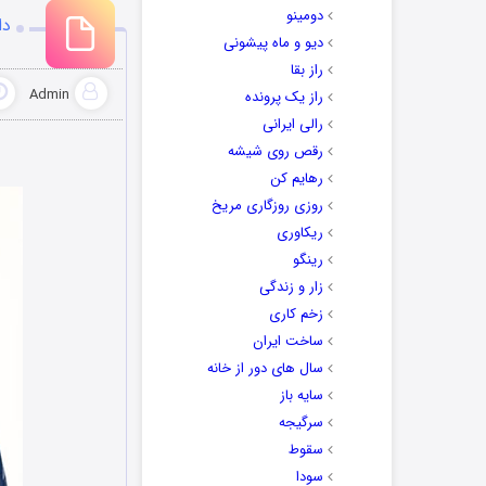
دومینو
دا
دیو و ماه پیشونی
راز بقا
Admin
راز یک پرونده
رالی ایرانی
رقص روی شیشه
رهایم کن
روزی روزگاری مریخ
ریکاوری
رینگو
زار و زندگی
زخم کاری
ساخت ایران
سال های دور از خانه
سایه باز
سرگیجه
سقوط
سودا