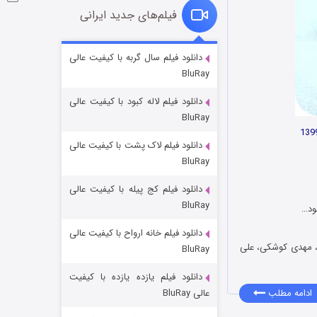
فیلم‌های جدید ایرانی
شکست استوارت در نجات جهان
دانلود فیلم سال گربه با کیفیت عالی
BluRay
۷ (زیرنویس)
قسمت
منتشر شد
دانلود فیلم لاله کبود با کیفیت عالی
BluRay
دانلود فیلم لاک پشت با کیفیت عالی
BluRay
دانلود فیلم کج‌ پیله با کیفیت عالی
BluRay
ود…
دانلود فیلم خانه ارواح با کیفیت عالی
شوگر فصل ۲
لو، مهدی کوشکی، علی
BluRay
۷ (زیرنویس)
قسمت
منتشر شد
دانلود فیلم یازده یازده با کیفیت
عالی BluRay
ادامه مطلب