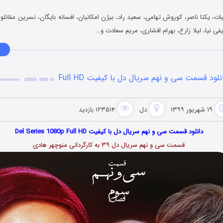
یات، یکتا ناصر، کوروش تهامی، سعید راد، بیژن امکانیان، افسانه بایگان، نسرین مقان
ی نیا، لیلا زارع، بهرام افشاری، مریم سعادت و…
نلود قسمت سی و نهم سریال دل با کیفیت Full HD
۱۹ شهریور ۱۳۹۹
دل
۱۲۳۵۱۴ بازدید
دانلود قسمت سی و نهم سریال دل با کیفیت Del Series 1080p Full HD
قسمت سی و نهم سریال دل ۳۹ به کارگردانی منوچهر هادی