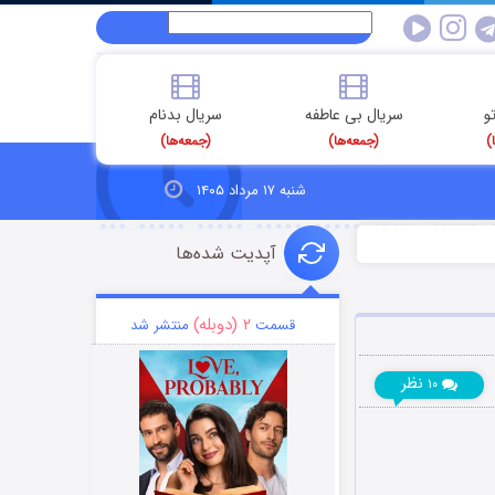
و
سریال بی عاطفه
سریال بدنام
)
(جمعه‌ها)
(جمعه‌ها)
شنبه ۱۷ مرداد ۱۴۰۵
آپدیت شده‌ها
۲ (دوبله)
قسمت
منتشر شد
نظر
۱۰