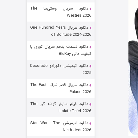
دانلود سریال وستی‌ها The
Westies 2026
دانلود سریال One Hundred Years
of Solitude 2024-2026
دانلود قسمت پنجم سریال کوری با
کیفیت عالی BluRay
باب اسفنجی فصل ۱۷
دانلود انیمیشن دکورادو Decorado
2025
۶ (زیرنویس)
قسمت
منتشر شد
دانلود سریال قصر شرقی The East
Palace 2026
دانلود فیلم سارق گوشه گیر The
Isolate Thief 2026
دانلود انیمیشن Star Wars: The
Ninth Jedi 2026