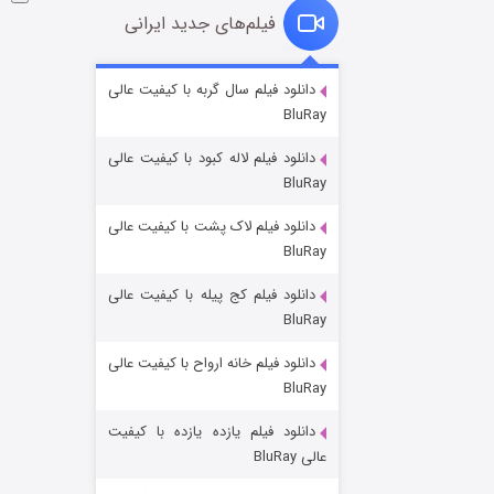
فیلم‌های جدید ایرانی
شکست استوارت در نجات جهان
دانلود فیلم سال گربه با کیفیت عالی
BluRay
۷ (زیرنویس)
قسمت
منتشر شد
دانلود فیلم لاله کبود با کیفیت عالی
BluRay
دانلود فیلم لاک پشت با کیفیت عالی
BluRay
دانلود فیلم کج‌ پیله با کیفیت عالی
BluRay
دانلود فیلم خانه ارواح با کیفیت عالی
شوگر فصل ۲
BluRay
۷ (زیرنویس)
قسمت
منتشر شد
دانلود فیلم یازده یازده با کیفیت
عالی BluRay