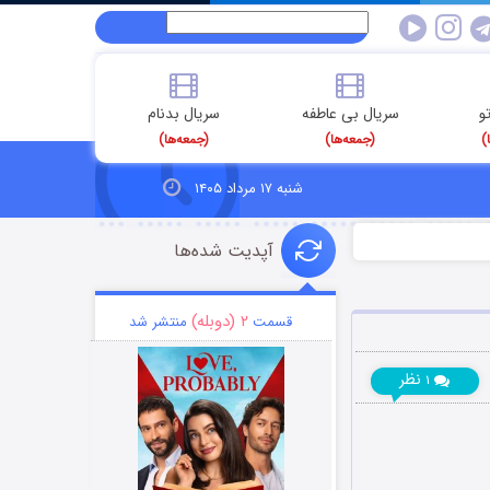
و
سریال بی عاطفه
سریال بدنام
)
(جمعه‌ها)
(جمعه‌ها)
شنبه ۱۷ مرداد ۱۴۰۵
آپدیت شده‌ها
۲ (دوبله)
قسمت
منتشر شد
نظر
۱