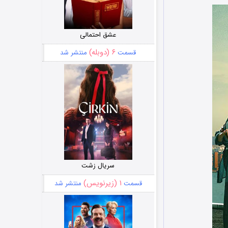
عشق احتمالی
۶ (دوبله)
قسمت
منتشر شد
سریال زشت
۱ (زیرنویس)
قسمت
منتشر شد