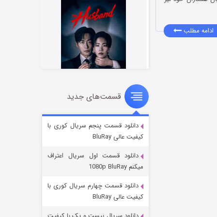
ادامه مطلب
قسمت‌های جدید
شوهر
۸ (زیرنویس)
قسمت
منتشر شد
دانلود قسمت پنجم سریال کوری با
کیفیت عالی BluRay
دانلود قسمت اول سریال اعتراف
میکنم 1080p BluRay
دانلود قسمت چهارم سریال کوری با
کیفیت عالی BluRay
دانلود سریال بیست و یک با کیفیت