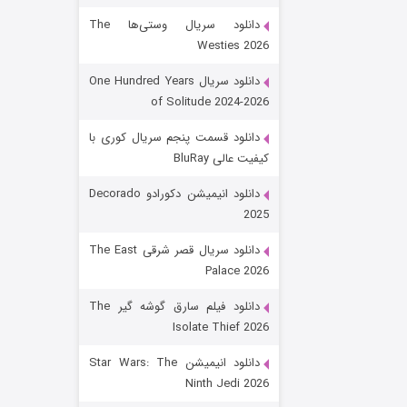
دانلود سریال وستی‌ها The
Westies 2026
دانلود سریال One Hundred Years
of Solitude 2024-2026
دانلود قسمت پنجم سریال کوری با
کیفیت عالی BluRay
باب اسفنجی فصل ۱۷
دانلود انیمیشن دکورادو Decorado
2025
۶ (زیرنویس)
قسمت
منتشر شد
دانلود سریال قصر شرقی The East
Palace 2026
دانلود فیلم سارق گوشه گیر The
Isolate Thief 2026
دانلود انیمیشن Star Wars: The
Ninth Jedi 2026