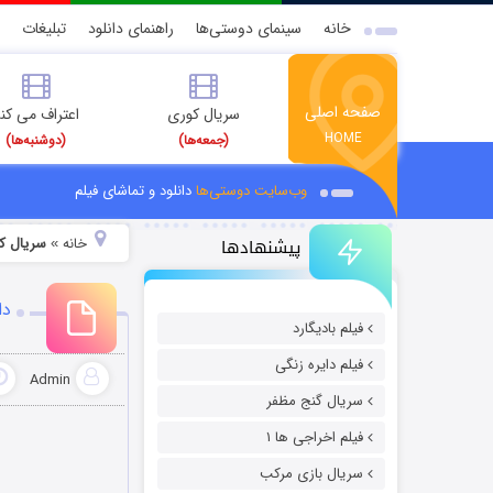
خانه
سینمای دوستی‌ها
راهنمای دانلود
تبلیغات
صفحه اصلی
سریال کوری
اعتراف می کن
HOME
(جمعه‌ها)
(دوشنبه‌ها)
وب‌سایت دوستی‌ها
دانلود و تماشای فیلم
پیشنهادها
خانه
سریال کارآگاه 
»
دان
فیلم بادیگارد
فیلم دایره زنگی
Admin
سریال گنج مظفر
فیلم اخراجی ها ۱
سریال بازی مرکب