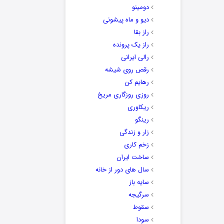
دومینو
دیو و ماه پیشونی
راز بقا
راز یک پرونده
رالی ایرانی
رقص روی شیشه
رهایم کن
روزی روزگاری مریخ
ریکاوری
رینگو
زار و زندگی
زخم کاری
ساخت ایران
سال های دور از خانه
سایه باز
سرگیجه
سقوط
سودا