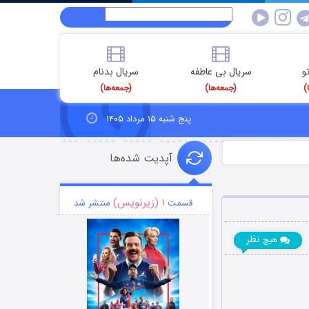
و
سریال بی عاطفه
سریال بدنام
)
(جمعه‌ها)
(جمعه‌ها)
پنج شنبه ۱۵ مرداد ۱۴۰۵
آپدیت شده‌ها
۱ (زیرنویس)
قسمت
منتشر شد
نظر
هیچ