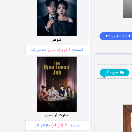
ادامه مطلب
شوهر
۸ (زیرنویس)
قسمت
منتشر شد
نظر
هیچ
عملیات آپارتمان
۵ (دوبله)
قسمت
منتشر شد