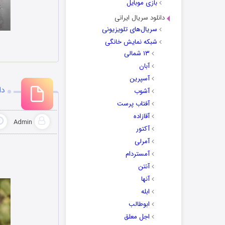
بازی موبایل
دانلود سریال ایرانی
سریال‌های تلویزیونی
شبکه نمایش خانگی
۱۳ شمالی
آبان
آسپرین
دا
آشوب
آفتاب پرست
آقازاده
Admin
آکتور
آمرلی
آمستردام
آنتن
آنها
ابله
ابوطالب
اجل معلق