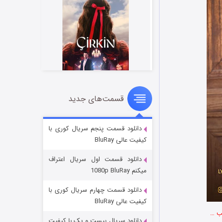
قسمت‌های جدید
سریال زشت
۲ (زیرنویس)
قسمت
منتشر شد
دانلود قسمت پنجم سریال کوری با
کیفیت عالی BluRay
دانلود قسمت اول سریال اعتراف
میکنم 1080p BluRay
دانلود قسمت چهارم سریال کوری با
کیفیت عالی BluRay
لب …
دانلود سریال بیست و یک با کیفیت