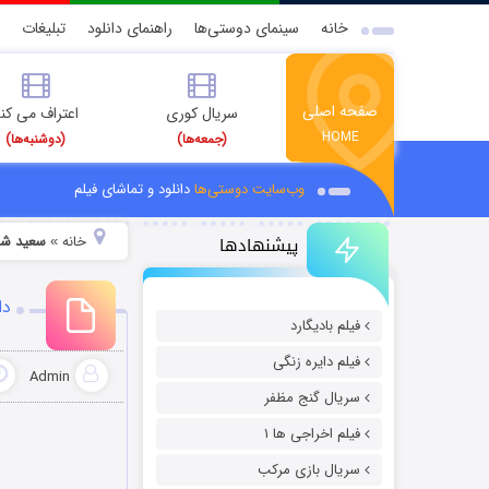
خانه
سینمای دوستی‌ها
راهنمای دانلود
تبلیغات
صفحه اصلی
سریال کوری
اعتراف می کن
HOME
(جمعه‌ها)
(دوشنبه‌ها)
وب‌سایت دوستی‌ها
دانلود و تماشای فیلم
پیشنهادها
خانه
سعید شه
»
دا
فیلم بادیگارد
فیلم دایره زنگی
Admin
سریال گنج مظفر
فیلم اخراجی ها ۱
سریال بازی مرکب