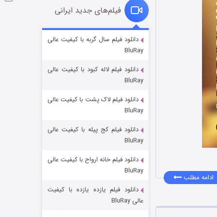
فیلم‌های جدید ایرانی
شوگر فصل ۲
دانلود فیلم سال گربه با کیفیت عالی
BluRay
۷ (زیرنویس)
قسمت
منتشر شد
دانلود فیلم لاله کبود با کیفیت عالی
BluRay
دانلود فیلم لاک پشت با کیفیت عالی
BluRay
دانلود فیلم کج‌ پیله با کیفیت عالی
BluRay
دانلود فیلم خانه ارواح با کیفیت عالی
خاندان اژدها فصل ۳
BluRay
۶ (زیرنویس)
قسمت
منتشر شد
ادامه مطلب
دانلود فیلم یازده یازده با کیفیت
عالی BluRay