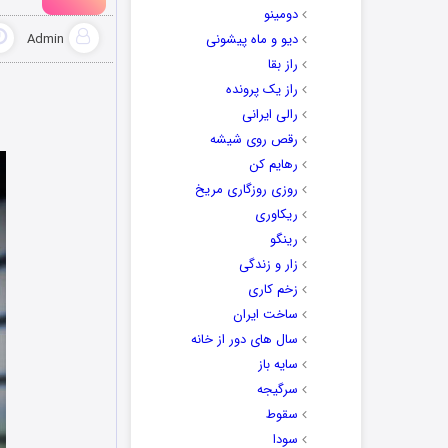
دومینو
دیو و ماه پیشونی
Admin
راز بقا
راز یک پرونده
رالی ایرانی
رقص روی شیشه
رهایم کن
روزی روزگاری مریخ
ریکاوری
رینگو
زار و زندگی
زخم کاری
ساخت ایران
سال های دور از خانه
سایه باز
سرگیجه
سقوط
سودا