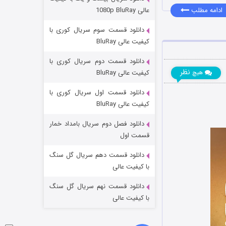
مردگان متحرک: شهر مرده ۳
عالی 1080p BluRay
ادامه مطلب
۲ (زیرنویس)
قسمت
منتشر شد
دانلود قسمت سوم سریال کوری با
کیفیت عالی BluRay
دانلود قسمت دوم سریال کوری با
نظر
کیفیت عالی BluRay
هیچ
دانلود قسمت اول سریال کوری با
کیفیت عالی BluRay
دانلود فصل دوم سریال بامداد خمار
شکست استوارت در نجات جهان
قسمت اول
۷ (زیرنویس)
قسمت
منتشر شد
دانلود قسمت دهم سریال گل سنگ
با کیفیت عالی
دانلود قسمت نهم سریال گل سنگ
با کیفیت عالی