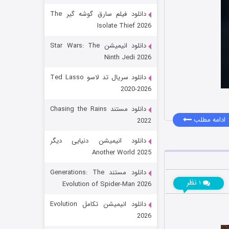
دانلود فیلم سارق گوشه گیر The
Isolate Thief 2026
دانلود انیمیشن Star Wars: The
Ninth Jedi 2026
دانلود سریال تد لاسو Ted Lasso
2020-2026
رویایی برای تو
دانلود مستند Chasing the Rains
ادامه مطلب
2022
۱۵ (دوبله)
قسمت
منتشر شد
دانلود انیمیشن دنیایی دیگر
Another World 2025
دانلود مستند Generations: The
نظر
۱
Evolution of Spider-Man 2026
دانلود انیمیشن تکامل Evolution
2026