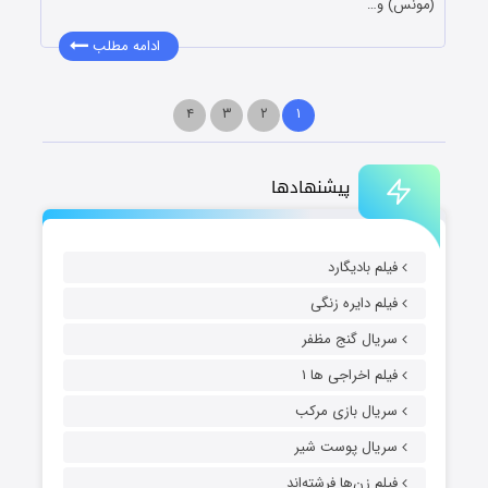
(مونس) و…
ادامه مطلب
۴
۳
۲
۱
پیشنهادها
فیلم بادیگارد
فیلم دایره زنگی
سریال گنج مظفر
فیلم اخراجی ها ۱
سریال بازی مرکب
سریال پوست شیر
فیلم زن‌ها فرشته‌اند