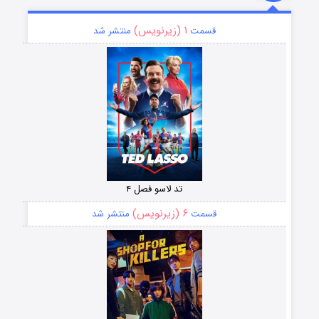
۱ (زیرنویس)
قسمت
منتشر شد
تد لاسو فصل ۴
۶ (زیرنویس)
قسمت
منتشر شد