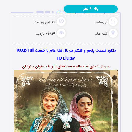
نظر
۹
دانلود قسمت 5 و 6 سریال قبله عالم
نویسنده
۲۶ شهریور ۱۴۰۰
قبله عالم
۷۴۸۴۹ بازدید
دانلود قسمت پنجم و ششم سریال قبله عالم با کیفیت 1080p Full
HD BluRay
سریال کمدی قبله عالم قسمت‌های 5 و 6 با عنوان بینوایان