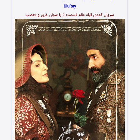
BluRay
سریال کمدی قبله عالم قسمت 2 با عنوان غرور و تعصب