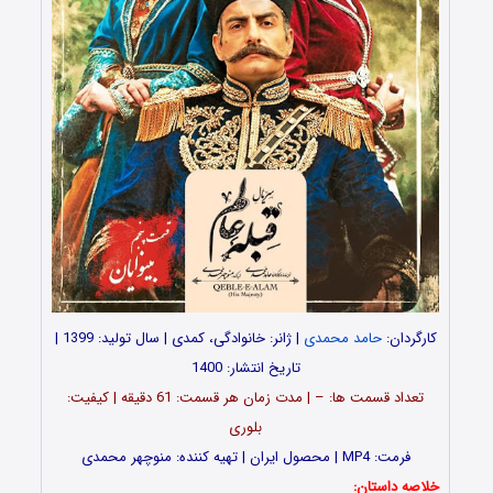
کارگردان:
حامد محمدی
| ژانر: خانوادگی، کمدی | سال تولید: 1399 |
تاریخ انتشار: 1400
تعداد قسمت ها: – | مدت زمان هر قسمت: 61 دقیقه | کیفیت:
بلوری
فرمت: MP4 | محصول ایران | تهیه کننده: منوچهر محمدی
خلاصه داستان: