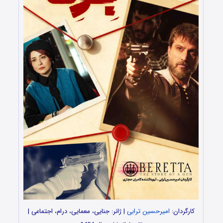
کارگردان:
امیرحسین ترابی
| ژانر: جنایی، معمایی، درام، اجتماعی |