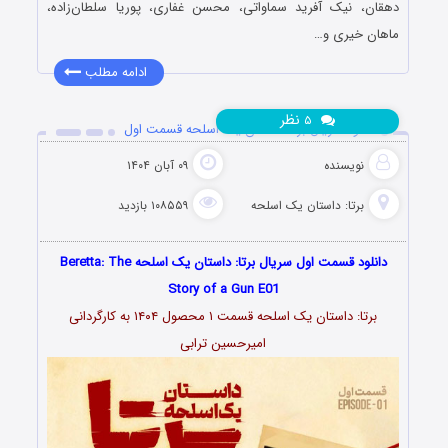
دهقان، نیک آفرید سماواتی، محسن غفاری، پوریا سلطان‌زاده،
ماهان خیری و…
ادامه مطلب
نظر
۵
دانلود سریال برتا: داستان یک اسلحه قسمت اول
نویسنده
۰۹ آبان ۱۴۰۴
برتا: داستان یک اسلحه
۱۰۸۵۵۹ بازدید
دانلود قسمت اول سریال برتا: داستان یک اسلحه ‌Beretta: The
Story of a Gun E01
برتا: داستان یک اسلحه قسمت ۱ محصول ۱۴۰۴ به کارگردانی
امیرحسین ترابی