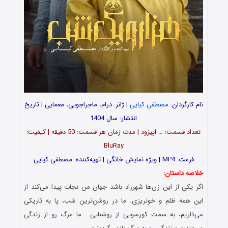
نام کارگردان:
مصطفی کیایی
| ژانر: درام، ماجراجویی، معمایی | تاریخ
انتشار: سال 1404
تعداد قسمت‌: … اپیزود | مدت زمان هر قسمت: 50 دقیقه | کیفیت:
BluRay
فرمت: MP4 | ویژه نمایش خانگی | تهیه‌کننده: مصطفی کیایی
خلاصه داستان:
اگر یکی از این زن‌ها شهرزاد باشد جهان من نجات پیدا می‌کند از
این همه ظلم و خونریزی. ما در روشن‌ترین شب، پا به تاریکی
می‌ذاریم، به سمت کورسویی از روشنایی… ما مرگ رو از زندگی