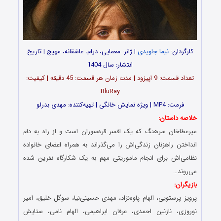
کارگردان:
نیما جاویدی
| ژانر: معمایی، درام، عاشقانه، مهیج | تاریخ
انتشار: سال 1404
تعداد قسمت‌: 9 اپیزود | مدت زمان هر قسمت: 45 دقیقه | کیفیت:
BluRay
فرمت: MP4 | ویژه نمایش خانگی | تهیه‌کننده: مهدی بدرلو
خلاصه داستان:
میرعطاخانِ سرهنگ که یک افسر قره‌سوران است و از راه به دام
انداختن راهزنان زندگی‌اش را می‌گذراند به همراه اعضای خانواده
نظامی‌اش برای انجام ماموریتی مهم به یک شکارگاه نفرین شده
می‌روند…
بازیگران:
پرویز پرستویی، الهام پاوه‌نژاد، مهدی حسینی‌نیا، سوگل خلیق، امیر
نوروزی، نازنین احمدی، عرفان ابراهیمی، الهام نامی، ستایش