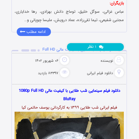
بازیگران:
عباس غزالی، سوگل خلیق، توماج دانش بهزادی، رها خدایاری،
مجتبی شفیعی، تیما تقی‌زاده، عماد درویش، ملیسا چوپانی و…
ادامه مطلب
نظر
۱
دانلود فیلم شب طلایی با کیفیت عالی Full HD
نویسنده
۰۶ شهریور ۱۴۰۲
دانلود فیلم‌ ایرانی
۸۳۳۹۷ بازدید
دانلود فیلم سینمایی شب طلایی با کیفیت عالی 1080p Full HD
BluRay
فیلم ایرانی شب طلایی ۱۳۹۹ به کارگردانی یوسف حاتمی کیا