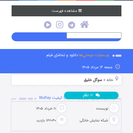
مشاهده فهرست
وب‌سایت دوستی‌ها
دانلود و تماشای فیلم
جمعه ۱۶ مرداد ۱۴۰۵
خانه
سوگل خلیق
»
نظر
۱۲
دانلود سریال هزار و یک شب با کیفیت BluRay
نویسنده
۱۱ خرداد ۱۴۰۵
شبکه نمایش خانگی
۱۶۲۰۳۰ بازدید