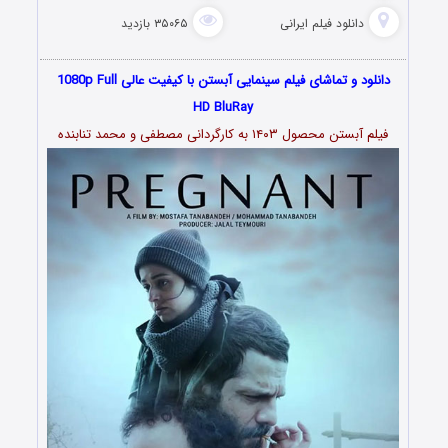
دانلود فیلم‌ ایرانی
۳۵۰۶۵ بازدید
دانلود و تماشای فیلم سینمایی آبستن با کیفیت عالی 1080p Full
HD BluRay
فیلم آبستن محصول ۱۴۰۳ به کارگردانی مصطفی و محمد تنابنده