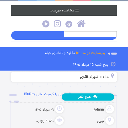
مشاهده فهرست
وب‌سایت دوستی‌ها
دانلود و تماشای فیلم
پنج شنبه ۱۵ مرداد ۱۴۰۵
خانه
شهرام قائدی
»
دانلود قسمت چهارم سریال کوری با کیفیت عالی BluRay
نظر
هیچ
Admin
۰۹ مرداد ۱۴۰۵
کوری
۴۱۵۹۰ بازدید