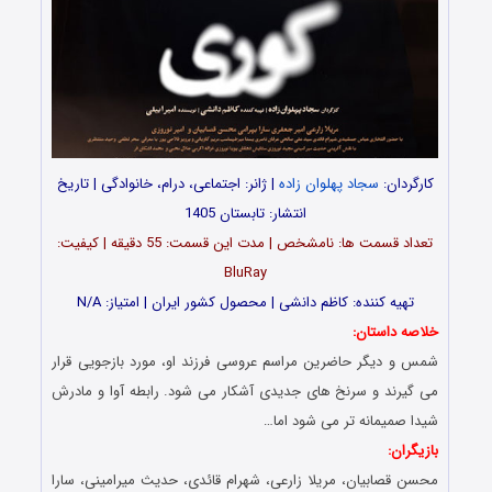
کارگردان:
سجاد پهلوان زاده
| ژانر: اجتماعی، درام، خانوادگی | تاریخ
انتشار: تابستان 1405
تعداد قسمت‌ ها: نامشخص | مدت این قسمت: 55 دقیقه | کیفیت:
BluRay
تهیه کننده: کاظم دانشی | محصول کشور ایران | امتیاز: N/A
خلاصه داستان:
شمس و دیگر حاضرین مراسم عروسی فرزند او، مورد بازجویی قرار
می گیرند و سرنخ های جدیدی آشکار می شود. رابطه آوا و مادرش
شیدا صمیمانه تر می شود اما…
بازیگران:
محسن قصابیان، مریلا زارعی، شهرام قائدی، حدیث میرامینی، سارا