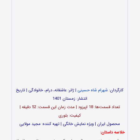
کارگردان:
شهرام شاه حسینی
| ژانر: عاشقانه، درام، خانوادگی | تاریخ
انتشار: زمستان 1401
تعداد قسمت‌ها: 18 اپیزود | مدت زمان این قسمت: 52 دقیقه |
کیفیت: بلوری
محصول ایران | ویژه نمایش خانگی | تهیه کننده: مجید مولایی
خلاصه داستان: