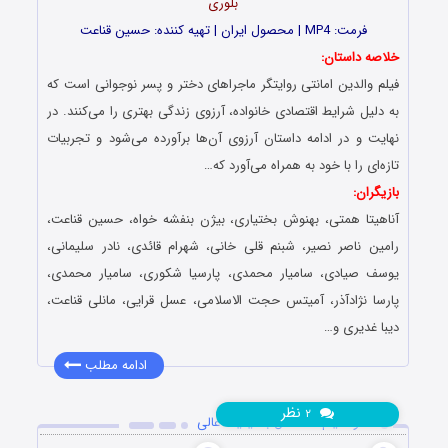
بلوری
فرمت: MP4 | محصول ایران | تهیه‎‌ کننده: حسین قناعت
خلاصه داستان:
فیلم والدین امانتی روایتگر ماجراهای دختر و پسر نوجوانی است که
به دلیل شرایط اقتصادی خانواده، آرزوی زندگی بهتری را می‌کنند. در
نهایت و در ادامه داستان آرزوی آن‌ها برآورده می‌شود و تجربیات
تازه‌ای را با خود به همراه می‌‌آورد که…
بازیگران:
آناهیتا همتی، بهنوش بختیاری، بیژن بنفشه خواه، حسین قناعت،
رامین ناصر نصیر، شبنم قلی خانی، شهرام قائدی، نادر سلیمانی،
یوسف صیادی، سامیار محمدی، پارسیا شکوری، سامیار محمدی،
پارسا نژادآذر، آمیتس حجت الاسلامی، عسل قرایی، مانلی قناعت،
دیبا غدیری و…
ادامه مطلب
نظر
۲
دانلود فیلم ساده دل با کیفیت عالی