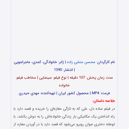
نام کارگردان:
محسن منشی زاده
| ژانر: خانوادگی، کمدی، ماجراجویی
| انتشار: 1390
مدت‌‌ زمان پخش: 107 دقیقه | نوع فیلم: سینمایی | مخاطب فیلم:
خانواده
فرمت: MP4 | محصول کشور ایران | تهیه‌کننده: مهدی حیدری
خلاصه داستان:
در فیلم ساده دل، علی که به تازگی مغازه‌ای را خریده و قصد دارد با
راه انداختن یک مکانیکی بار زندگی خانواده‌اش را به دوش بکشد، با
توطئه دختری جوان روبرو می‌شود که قصد دارد با در آوردن مغازه از