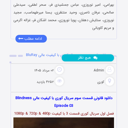
بهرامی، امیر نوروزی، عباس جمشیدی فر، سحر لطفی، سیدعلی
صالحی، عرفان ناصری، وحید منتظری، یسنا میرطهماسب، مجید
نوروزی، ستایش دهقان، پویا نوروزی، محمد اشکان فر، غزاله اکرمی
و مریم کاویانی
ادامه مطلب
دانلود قسمت سوم سریال کوری با کیفیت عالی BluRay
نظر
هیچ
Admin
۰۲ مرداد ۱۴۰۵
کوری
۴۲۵۲ بازدید
دانلود قانونی قسمت سوم سریال کوری با کیفیت عالی Blindness
Episode 03
فصل اول سریال کوری قسمت 3 با کیفیت 1080p & 720p & 480p