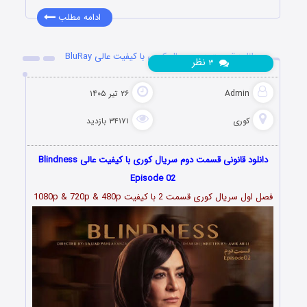
ادامه مطلب
دانلود قسمت دوم سریال کوری با کیفیت عالی BluRay
نظر
۳
Admin
۲۶ تیر ۱۴۰۵
کوری
۳۴۱۷۱ بازدید
دانلود قانونی قسمت دوم سریال کوری با کیفیت عالی Blindness
Episode 02
فصل اول سریال کوری قسمت 2 با کیفیت 1080p & 720p & 480p