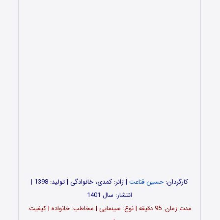
کارگردان:
حسین قناعت
| ژانر: کمدی، خانوادگی | تولید: 1398 |
انتشار: سال 1401
مدت‌‌ زمان: 95 دقیقه | نوع: سینمایی | مخاطب: خانواده | کیفیت: