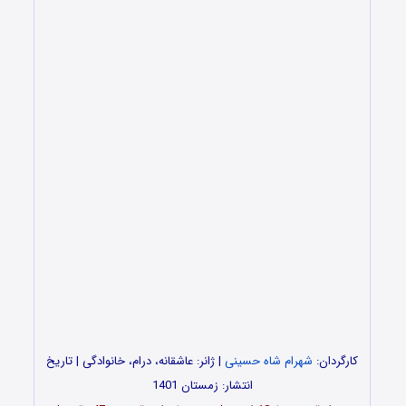
کارگردان:
شهرام شاه حسینی
| ژانر: عاشقانه، درام، خانوادگی | تاریخ
انتشار: زمستان 1401