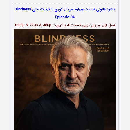
دانلود قانونی قسمت چهارم سریال کوری با کیفیت عالی Blindness
Episode 04
فصل اول سریال کوری قسمت 4 با کیفیت 1080p & 720p & 480p