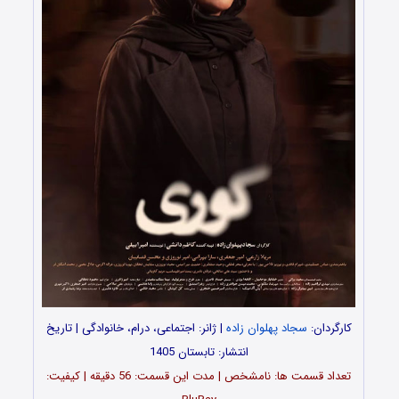
کارگردان:
سجاد پهلوان زاده
| ژانر: اجتماعی، درام، خانوادگی | تاریخ
انتشار: تابستان 1405
تعداد قسمت‌ ها: نامشخص | مدت این قسمت: 56 دقیقه | کیفیت: