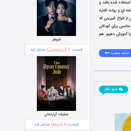
استفاده شده باشد و
مه ‌ای و رولت اشاره
 قدمتی بسیار زیاد و در حدود 1300 سال دارند. یکی از انواع شیرینی که
مناسبی برای کودکان
 را آموزش دهیم. هم
شوهر
۸ (زیرنویس)
قسمت
منتشر شد
ادامه مطلب
نظر
هیچ
عملیات آپارتمان
۵ (دوبله)
قسمت
منتشر شد