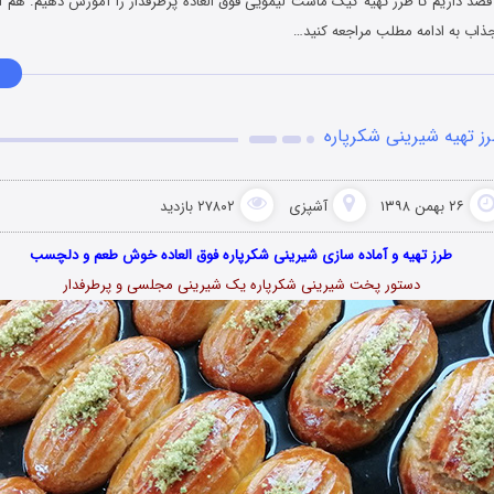
صد داریم تا طرز تهیه کیک ماست لیمویی فوق العاده پرطرفدار را آموزش دهیم. هم اک
اب به ادامه مطلب مراجعه کنید…
ز تهیه شیرینی شکرپاره
۲۶ بهمن ۱۳۹۸
آشپزی
۲۷۸۰۲ بازدید
طرز تهیه و آماده سازی شیرینی شکرپاره فوق العاده خوش طعم و دلچسب
دستور پخت شیرینی شکرپاره یک شیرینی مجلسی و پرطرفدار