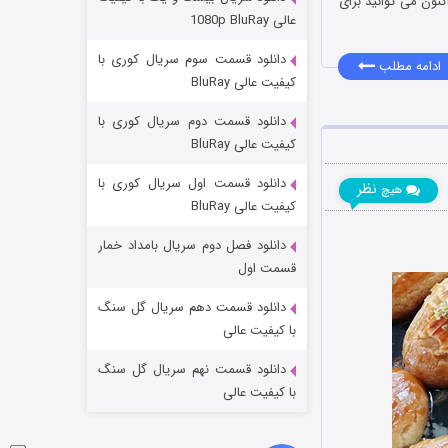
نون می توانید برای
مردگان متحرک: شهر مرده ۳
عالی 1080p BluRay
۲ (زیرنویس)
قسمت
منتشر شد
دانلود قسمت سوم سریال کوری با
ادامه مطلب
کیفیت عالی BluRay
دانلود قسمت دوم سریال کوری با
کیفیت عالی BluRay
دانلود قسمت اول سریال کوری با
نظر
هیچ
کیفیت عالی BluRay
دانلود فصل دوم سریال بامداد خمار
شکست استوارت در نجات جهان
قسمت اول
۷ (زیرنویس)
قسمت
منتشر شد
دانلود قسمت دهم سریال گل سنگ
با کیفیت عالی
دانلود قسمت نهم سریال گل سنگ
با کیفیت عالی