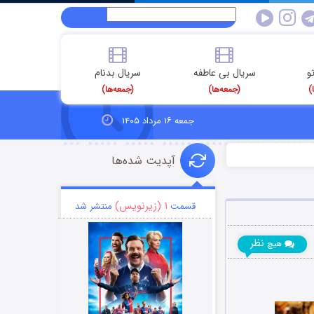
و
سریال بی عاطفه
سریال بدنام
)
(جمعه‌ها)
(جمعه‌ها)
جمعه ۱۶ مرداد ۱۴۰۵
آپدیت شده‌ها
۱ (زیرنویس)
قسمت
منتشر شد
نظر
هیچ