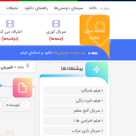
خانه
سینمای دوستی‌ها
راهنمای دانلود
تبلیغات
صفحه اصلی
سریال کوری
اعتراف می کن
HOME
(جمعه‌ها)
(دوشنبه‌ها)
وب‌سایت دوستی‌ها
دانلود و تماشای فیلم
پیشنهادها
خانه
شیرینی
»
طر
فیلم بادیگارد
فیلم دایره زنگی
نویسنده
سریال گنج مظفر
فیلم اخراجی ها ۱
سریال بازی مرکب