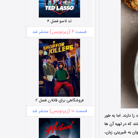
تد لاسو فصل ۴
۶ (زیرنویس)
قسمت
منتشر شد
فروشگاهی برای قاتلان فصل ۲
۱۰ (زیرنویس)
قسمت
منتشر شد
 دارند. اما به طور
که در تهیه آن‌ ها
وان به شیرینی زبان،