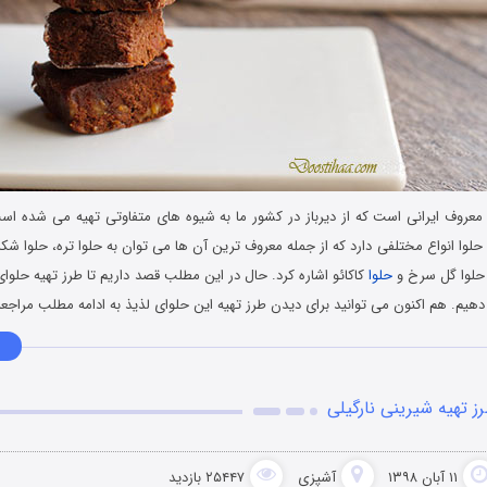
معروف ایرانی است که از دیرباز در کشور ما به شیوه های متفاوتی تهیه می شده است
لوا انواع مختلفی دارد که از جمله معروف ترین آن ها می توان به حلوا تره، حلوا شک
 حلوا گل سرخ و
حلوا
کاکائو اشاره کرد. حال در این مطلب قصد داریم تا طرز تهیه حلوای 
هیم. هم اکنون می توانید برای دیدن طرز تهیه این حلوای لذیذ به ادامه مطلب مراجعه
ز تهیه شیرینی نارگیلی
۱۱ آبان ۱۳۹۸
آشپزی
۲۵۴۴۷ بازدید