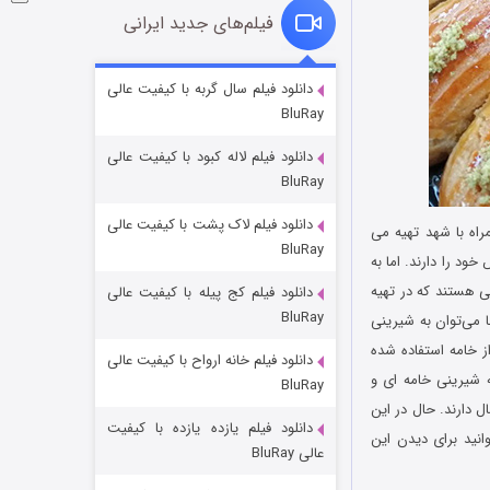
فیلم‌های جدید ایرانی
شوگر فصل ۲
دانلود فیلم سال گربه با کیفیت عالی
BluRay
۷ (زیرنویس)
قسمت
منتشر شد
دانلود فیلم لاله کبود با کیفیت عالی
BluRay
دانلود فیلم لاک پشت با کیفیت عالی
اه با شهد تهیه می
BluRay
ود را دارند. اما به
 هستند که در تهیه
دانلود فیلم کج‌ پیله با کیفیت عالی
BluRay
ا می‌توان به شیرینی
ز خامه استفاده شده
دانلود فیلم خانه ارواح با کیفیت عالی
خاندان اژدها فصل ۳
 شیرینی خامه ‌ای و
BluRay
۶ (زیرنویس)
قسمت
منتشر شد
د. به طور کلی شیرینی های سنتی ایران مانند کلوچه قدمتی بسیار زیاد و در حدود 1300 سال دارند. حال در این
دانلود فیلم یازده یازده با کیفیت
نید برای دیدن این
عالی BluRay