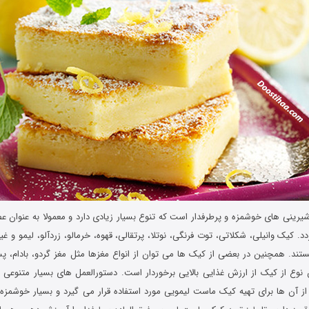
یرینی های خوشمزه و پرطرفدار است که تنوع بسیار زیادی دارد و معمولا به عنوان عصر
د. کیک وانیلی، شکلاتی، توت فرنگی، نوتلا، پرتقالی، قهوه، خرمالو، زردآلو، لیمو و غی
ستند. همچنین در بعضی از کیک ها می توان از انواع مغزها مثل مغز گردو، بادام، پست
ن نوع از کیک از ارزش غذایی بالایی برخوردار است. دستورالعمل های بسیار متنوعی ب
از آن ها برای تهیه کیک ماست لیمویی مورد استفاده قرار می گیرد و بسیار خوشمزه