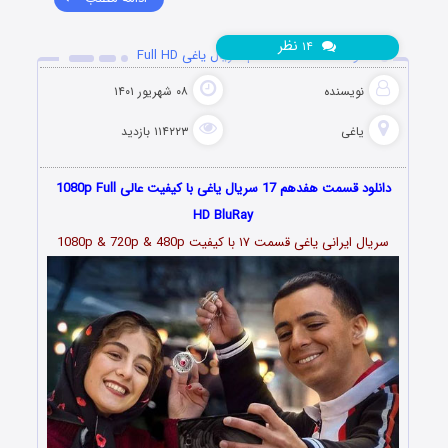
نظر
۱۴
دانلود قسمت 17 هفدهم سریال یاغی Full HD
نویسنده
۰۸ شهریور ۱۴۰۱
یاغی
۱۱۴۲۲۳ بازدید
دانلود قسمت هفدهم 17 سریال یاغی با کیفیت عالی 1080p Full
HD BluRay
سریال ایرانی یاغی قسمت
۱۷
با کیفیت 1080p & 720p & 480p