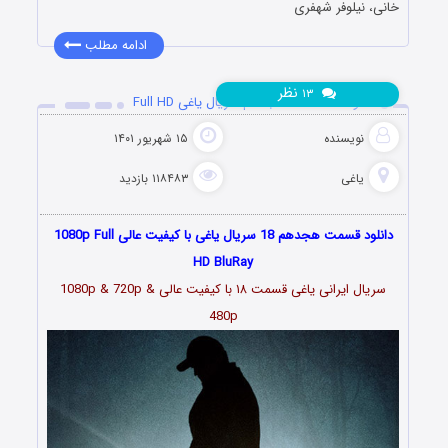
خانی، نیلوفر شهفری
ادامه مطلب
نظر
۱۳
دانلود قسمت 18 هجدهم سریال یاغی Full HD
نویسنده
۱۵ شهریور ۱۴۰۱
یاغی
۱۱۸۴۸۳ بازدید
دانلود قسمت هجدهم 18 سریال یاغی با کیفیت عالی 1080p Full
HD BluRay
سریال ایرانی یاغی قسمت
۱۸
با کیفیت عالی 1080p & 720p &
480p