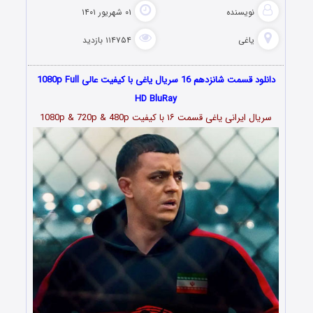
نویسنده
۰۱ شهریور ۱۴۰۱
یاغی
۱۱۴۷۵۴ بازدید
دانلود قسمت شانزدهم 16 سریال یاغی با کیفیت عالی 1080p Full
HD BluRay
سریال ایرانی یاغی قسمت
۱۶
با کیفیت 1080p & 720p & 480p