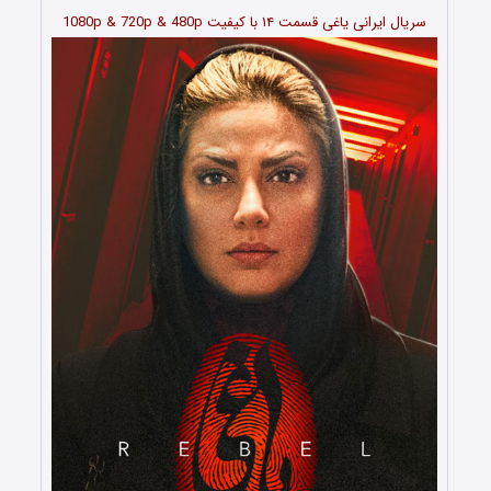
سریال ایرانی یاغی قسمت
۱۴
با کیفیت 1080p & 720p & 480p