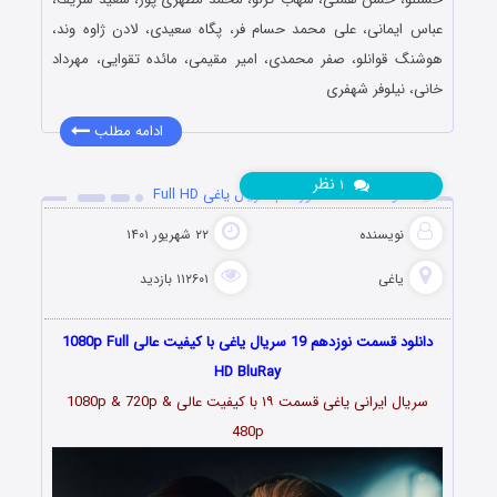
عباس ایمانی، علی محمد حسام فر، پگاه سعیدی، لادن ژاوه وند،
هوشنگ قوانلو، صفر محمدی، امیر مقیمی، مائده تقوایی، مهرداد
خانی، نیلوفر شهفری
ادامه مطلب
نظر
۱
دانلود قسمت 19 نوزدهم سریال یاغی Full HD
نویسنده
۲۲ شهریور ۱۴۰۱
یاغی
۱۱۲۶۰۱ بازدید
دانلود قسمت نوزدهم 19 سریال یاغی با کیفیت عالی 1080p Full
HD BluRay
سریال ایرانی یاغی قسمت
۱۹
با کیفیت عالی 1080p & 720p &
480p