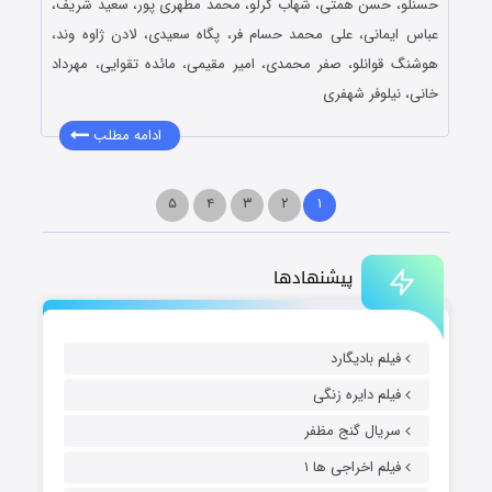
حسنلو، حسن همتی، شهاب کرلو، محمد مطهری پور، سعید شریف،
عباس ایمانی، علی محمد حسام فر، پگاه سعیدی، لادن ژاوه وند،
هوشنگ قوانلو، صفر محمدی، امیر مقیمی، مائده تقوایی، مهرداد
خانی، نیلوفر شهفری
ادامه مطلب
۵
۴
۳
۲
۱
پیشنهادها
فیلم بادیگارد
فیلم دایره زنگی
سریال گنج مظفر
فیلم اخراجی ها ۱