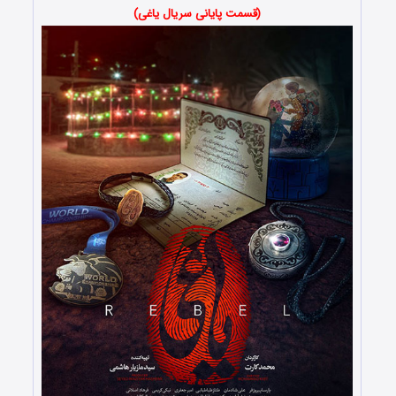
(قسمت پایانی سریال یاغی)