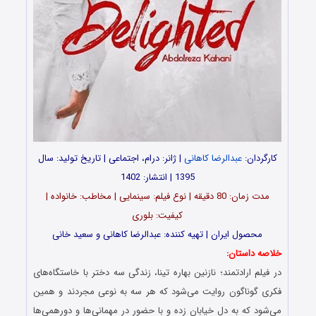
کارگردان:
عبدالرضا کاهانی
| ژانر: درام، اجتماعی | تاریخ تولید: سال
1395 | انتشار: 1402
مدت‌‌ زمان: 80 دقیقه | نوع فیلم: سینمایی | مخاطب: خانواده |
کیفیت: بلوری
محصول ایران | تهیه‎‌ کننده: عبدالرضا کاهانی و سعید خانی
خلاصه داستان:
در فیلم ارادتمند؛ نازنین بهاره تینا، زندگی سه دختر با خاستگاه‌های
فکری گوناگون روایت می‌شود که هر سه به نوعی مجردند و همین
می‌شود که به دل خیابان زده و با حضور در مهمانی‌ها و دورهمی‌ها