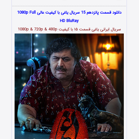
دانلود قسمت پانزدهم 15 سریال یاغی با کیفیت عالی 1080p Full
HD BluRay
سریال ایرانی یاغی قسمت
۱۵
با کیفیت 1080p & 720p & 480p