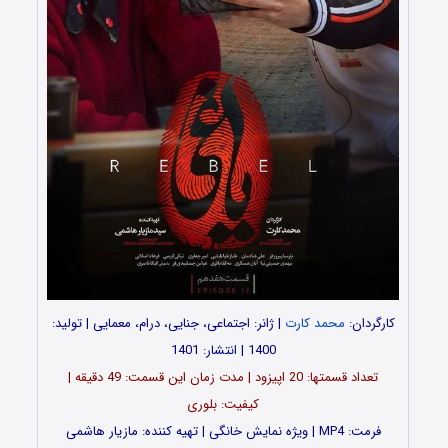
کارگردان:
محمد کارت
| ژانر: اجتماعی، جنایی، درام، معمایی | تولید:
1400 | انتشار: 1401
تعداد قسمت‎ها: 20 اپیزود | مدت زمان این قسمت: 49 دقیقه |
کیفیت: بلوری
فرمت: MP4 | ویژه نمایش خانگی | تهیه کننده: مازیار هاشمی