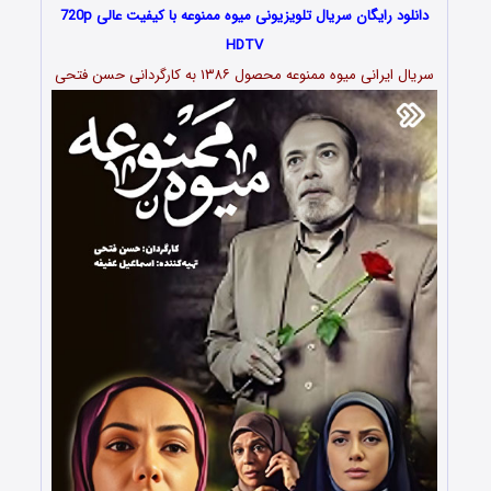
دانلود رایگان سریال تلویزیونی میوه ممنوعه با کیفیت عالی 720p
HDTV
سریال ایرانی میوه ممنوعه محصول ۱۳۸۶ به کارگردانی حسن فتحی