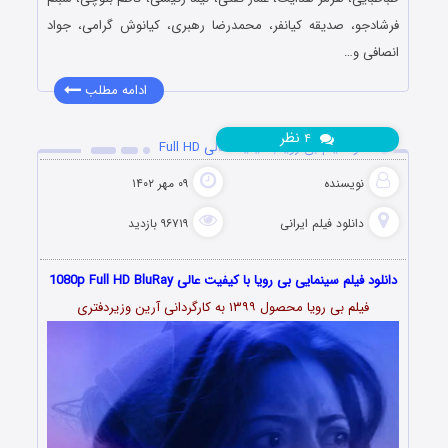
فرشادجو، صدیقه کیانفر، محمدرضا رهبری، کیانوش گرامی، جواد
انصافی و…
ادامه مطلب
نظر
۴
دانلود فیلم بی رویا با کیفیت عالی Full HD
نویسنده
۰۹ مهر ۱۴۰۲
دانلود فیلم‌ ایرانی
۹۶۷۱۹ بازدید
دانلود فیلم سینمایی بی رویا با کیفیت عالی 1080p Full HD BluRay
فیلم بی رویا محصول ۱۳۹۹ به کارگردانی آرین وزیردفتری