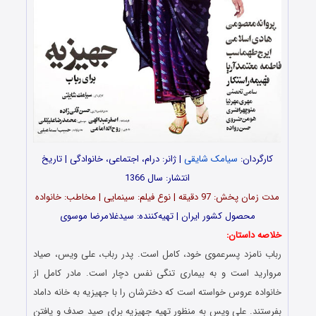
کارگردان:
سیامک شایقی
| ژانر: درام، اجتماعی، خانوادگی | تاریخ
انتشار: سال 1366
مدت‌‌ زمان پخش: 97 دقیقه | نوع فیلم: سینمایی | مخاطب: خانواده
محصول کشور ایران | تهیه‌کننده: سیدغلامرضا موسوی
خلاصه داستان:
رباب نامزد پسرعموی خود، کامل است. پدر رباب، علی ویس، صیاد
مروارید است و به بیماری تنگی نفس دچار است. مادر کامل از
خانواده عروس خواسته است که دخترشان را با جهیزیه به خانه داماد
بفرستند. علی ویس به منظور تهیه جهیزیه برای صید صدف و یافتن