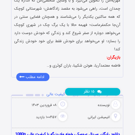
مهریه‌اش را تحویل می‌گیرد و با وسایل شخصی‌اش که اندازه یک
چمدان است، راهی می‌شود به مقصد زادگاهش؛ شهرستانی کوچک
که همه ساکنین یکدیگر را می‌شناسند و همچنان فضایی سنتی در
آن‌جا حکمفرماست؛ فهیمه حالا با یک برگ چک‌ در شهری کوچک
می‌خواهد دوباره از صفر شروع کند و زندگی که خودش دوست دارد
را بسازد؛ او می‌خواهد برای خودش فقط برای خود خودش زندگی
کند!
بازیگران:
فاطمه معتمدآریا، هوتن شکیبا، باران کوثری و…
ادامه مطلب
نظر
۱۵
دانلود سریال خونه مادربزرگه با کیفیت عالی
نویسنده
۰۸ فروردین ۱۴۰۳
انیمیشن ایرانی
۱۰۰۴۵۷ بازدید
دانلود رایگان سریال عروسکی خونه مادربزرگه با کیفیت عالی 1080p