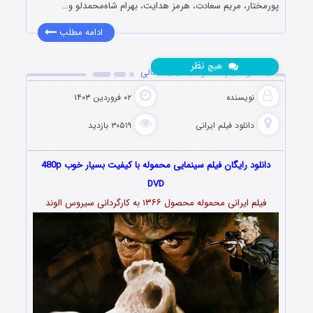
پورمختار، مریم سعادت، هرمز هدایت، بهرام شاه‌محمدلو و…
ادامه مطلب
نظر
هیچ
دانلود فیلم محموله با کیفیت عالی
نویسنده
۰۲ فروردین ۱۴۰۳
دانلود فیلم‌ ایرانی
۳۰۵۱۹ بازدید
دانلود رایگان فیلم سینمایی محموله با کیفیت بسیار خوب 480p
DVD
فیلم ایرانی محموله محصول ۱۳۶۶ به کارگردانی سیروس الوند