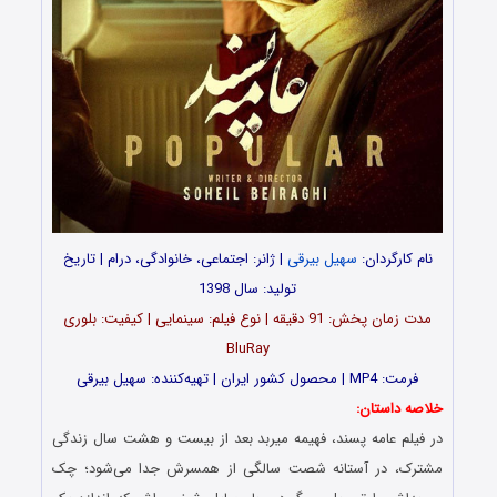
نام کارگردان:
سهیل بیرقی
| ژانر: اجتماعی، خانوادگی، درام | تاریخ
تولید: سال 1398
مدت‌‌ زمان پخش: 91 دقیقه | نوع فیلم: سینمایی | کیفیت: بلوری
BluRay
فرمت: MP4 | محصول کشور ایران | تهیه‎‌کننده: سهیل بیرقی
خلاصه داستان:
در فیلم عامه پسند، فهیمه میربد بعد از بیست و هشت سال زندگی
مشترک، در آستانه شصت سالگی از همسرش جدا می‌شود؛ چک