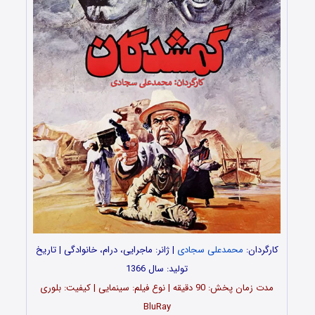
کارگردان:
محمدعلی سجادی
| ژانر: ماجرایی، درام، خانوادگی | تاریخ
تولید: سال 1366
مدت‌‌ زمان پخش: 90 دقیقه | نوع فیلم: سینمایی | کیفیت: بلوری
BluRay