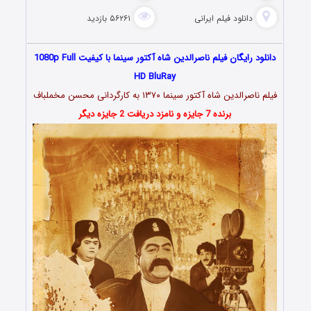
دانلود فیلم‌ ایرانی
۵۶۲۶۱ بازدید
دانلود رایگان فیلم ناصرالدین شاه آکتور سینما با کیفیت 1080p Full
HD BluRay
فیلم ناصرالدین شاه آکتور سینما ۱۳۷۰ به کارگردانی محسن مخملباف
برنده 7 جایزه و نامزد دریافت 2 جایزه دیگر