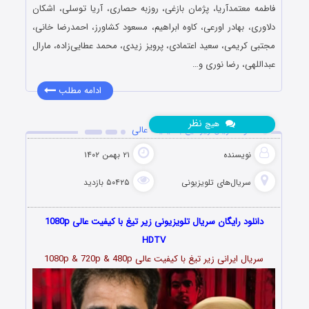
فاطمه معتمدآریا، پژمان بازغی، روزبه حصاری، آریا توسلی، اشکان
دلاوری، بهادر اورعی، کاوه ابراهیم، مسعود کشاورز، احمدرضا خانی،
مجتبی کریمی، سعید اعتمادی، پرویز زیدی، محمد عطایی‌زاده، مارال
عبداللهی، رضا نوری و…
ادامه مطلب
نظر
هیچ
دانلود سریال زیر تیغ با کیفیت عالی
نویسنده
۲۱ بهمن ۱۴۰۲
سریال‌های تلویزیونی
۵۰۴۲۵ بازدید
دانلود رایگان سریال تلویزیونی زیر تیغ با کیفیت عالی 1080p
HDTV
سریال ایرانی زیر تیغ با کیفیت عالی 1080p & 720p & 480p