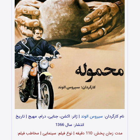
نام کارگردان:
سیروس الوند
| ژانر: اکشن، جنایی، درام، مهیج | تاریخ
انتشار: سال 1366
مدت‌‌ زمان پخش: 110 دقیقه | نوع فیلم: سینمایی | مخاطب فیلم: