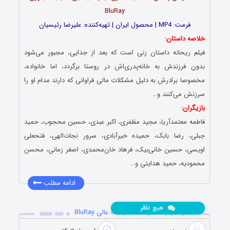
BluRay
فرمت: MP4 | محصول ایران | تهیه‎‌کننده: علیرضا رئیسیان
خلاصه داستان:
فیلم ریحانه داستان زنی است که بعد از جدایی، مجبور می‌شود
بدون فرزندش به خانه‌پدری‌اش در روستا برگردد، اما خانواده،
مخصوصا برادرش به دلیل مشکلات مالی فراوانی که دارند مدام او را
سرزنش می‌کنند و…
بازیگران:
فاطمه معتمدآریا، مجید مظفری، اکبر عبدی، حسین محجوب، حمید
جبلی، رضا بابک، حمیده خیرآبادی، سرور نجات‌الهی، فتحعلی
اویسی، حسین خانی‌بیک، فرهاد خان‌محمدی، اصغر زمانی، محسن
محمودیه، حمید هدایتی و…
ادامه مطلب
نظر
هیچ
دانلود فیلم عامه پسند با کیفیت عالی BluRay