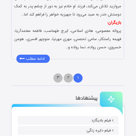
مروارید تلاش می‌کند، فرزند او خادم نیز به دور از چشم پدر به کمک
دوستش خدر به صید می‌رود تا جهیزیه خواهر را فراهم کند اما…
بازیگران:
پروانه معصومی، هادی اسلامی، ایرج طهماسب، فاطمه معتمدآریا،
فهیمه راستکار، سامی تحصنی، مهری مهرنیا، منوچهر افسری، هومن
خسروی، حسن رواده، نسا رواده و…
ادامه مطلب
۳
۲
۱
پیشنهادها
فیلم بادیگارد
فیلم دایره زنگی