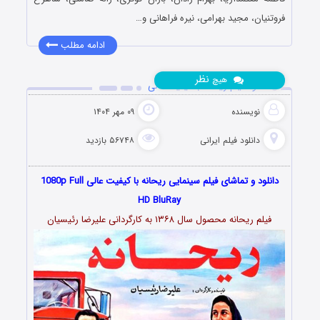
فروتنیان، مجید بهرامی، نیره فراهانی و…
ادامه مطلب
نظر
هیچ
دانلود فیلم ریحانه با کیفیت عالی
نویسنده
۰۹ مهر ۱۴۰۴
دانلود فیلم‌ ایرانی
۵۶۷۴۸ بازدید
دانلود و تماشای فیلم سینمایی ریحانه با کیفیت عالی 1080p Full
HD BluRay
فیلم ریحانه محصول سال ۱۳۶۸ به کارگردانی علیرضا رئیسیان