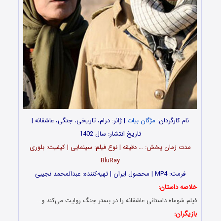
نام کارگردان:
مژگان بیات
| ژانر: درام، تاریخی، جنگی، عاشقانه |
تاریخ انتشار: سال 1402
مدت‌‌ زمان پخش: … دقیقه | نوع فیلم: سینمایی | کیفیت: بلوری
BluRay
فرمت: MP4 | محصول ایران | تهیه‎‌کننده: عبدالمحمد نجیبی
خلاصه داستان:
فیلم شوماه داستانی عاشقانه‌ را در بستر جنگ روایت می‌کند و…
بازیگران: