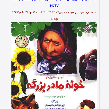
HDTV
انیمیشن سریالی خونه مادربزرگه ۱۳۶۶ با کیفیت 1080p & 720p &
480p