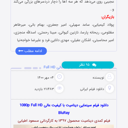
عجیبی روی می‌دهد که هر سه آ‌ها را دچار دردسرهای بزرگی می‌کند
و…
بازیگران:
پولاد کیمیایی، ساعد سهیلی، امیر جعفری، بهنام بانی، میرطاهر
مظلومی، ریحانه پارسا، نازنین کیوانی، مبینا رحمتی، اسدالله منجزی،
امیر محاسبتی، اشکان عقیلی، مهدی دانایی فرد و علیرضا خواجه‌نیا
ادامه مطلب
نظر
۹۵
دانلود فیلم دینامیت با کیفیت عالی Full HD
نویسنده
۰۴ مهر ۱۴۰۰
دانلود فیلم‌ ایرانی
۲۱۱۴۸۳ بازدید
دانلود فیلم سینمایی دینامیت با کیفیت عالی 1080p Full HD
BluRay
فیلم کمدی دینامیت محصول ۱۳۹۷ به کارگردانی مسعود اطیابی