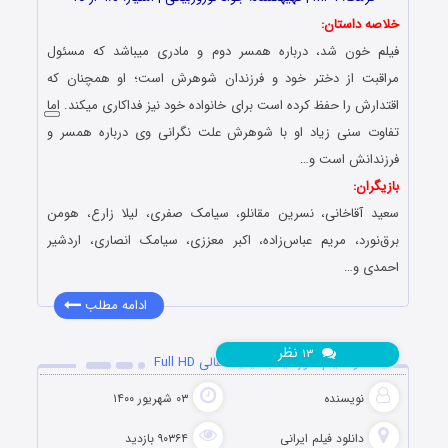
خلاصه داستان:
فیلم خون شد، درباره همسر دوم و مادری میباشد که مسئول
مراقبت از دختر خود و فرزندان شوهرش است؛ او همچنان که
اقتدارش را حفظ کرده است برای خانواده خود نیز فداکاری میکند. اما
تفاوت سنی زیاد او با شوهرش علت نگرانی وی درباره همسر و
فرزندانش است و…
بازیگران:
سعید آقاخانی، نسرین مقانلو، سیامک صفری، لیلا زارع، هومن
برق‌نورد، مریم عباس‌زاده، اکبر معززی، سیامک انصاری، اردشیر
احمدی و…
ادامه مطلب
نظر
۱۳
دانلود فیلم خورشید با کیفیت عالی Full HD
نویسنده
۰۳ شهریور ۱۴۰۰
دانلود فیلم‌ ایرانی
۹۰۳۶۴ بازدید