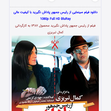
دانلود فیلم سینمایی از رئیس جمهور پاداش نگیرید با کیفیت عالی
1080p Full HD BluRay
فیلم از رئیس جمهور پاداش نگیرید محصول ۱۳۸۷ به کارگردانی
کمال تبریزی