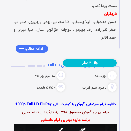
دست پیدا کند و…
بازیگران:
حسن معجونی، آتیلا پسیانی، آشا محرابی، بهمن زرین‌پور، صابر ابر،
اصغر نقی‌زاده، رضا بهبودی، روح‌الله حق‌گوی لسان، صبا مهری و
احمد آقالو
ادامه مطلب
نظر
۲
دانلود فیلم گورکن با کیفیت عالی Full HD
نویسنده
۱۸ شهریور ۱۴۰۰
دانلود فیلم‌ ایرانی
۵۹۱۵۰ بازدید
دانلود فیلم سینمایی گورکن با کیفیت عالی 1080p Full HD BluRay
فیلم ایرانی گورکن محصول ۱۳۹۸ به کارگردانی کاظم ملایی
برنده جایزه بهترین فیلم داستانی