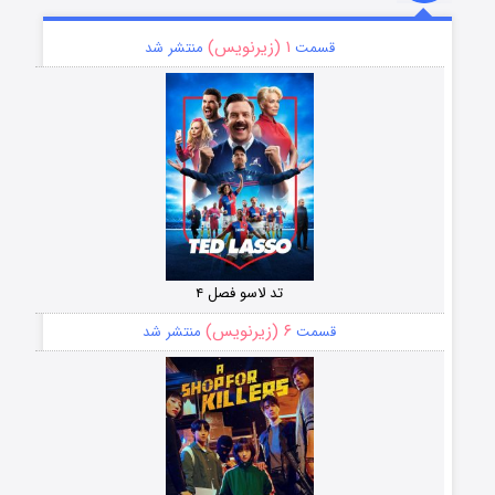
۱ (زیرنویس)
قسمت
منتشر شد
تد لاسو فصل ۴
۶ (زیرنویس)
قسمت
منتشر شد