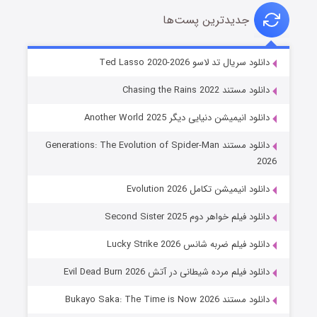
جدیدترین پست‌ها
خاندان اژدها فصل ۳
دانلود سریال تد لاسو Ted Lasso 2020-2026
۶ (زیرنویس)
قسمت
منتشر شد
دانلود مستند Chasing the Rains 2022
دانلود انیمیشن دنیایی دیگر Another World 2025
دانلود مستند Generations: The Evolution of Spider-Man
2026
دانلود انیمیشن تکامل Evolution 2026
دانلود فیلم خواهر دوم Second Sister 2025
جادوگری در مغولستان
دانلود فیلم ضربه شانس Lucky Strike 2026
۱۴ (زیرنویس)
قسمت
منتشر شد
دانلود فیلم مرده شیطانی در آتش Evil Dead Burn 2026
دانلود مستند Bukayo Saka: The Time is Now 2026