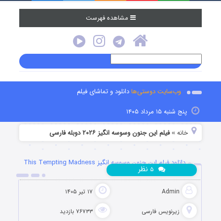
مشاهده فهرست
وب‌سایت دوستی‌ها
دانلود و تماشای فیلم
پنج شنبه ۱۵ مرداد ۱۴۰۵
خانه
فیلم این جنون وسوسه انگیز ۲۰۲۶ دوبله فارسی
»
دانلود فیلم این جنون وسوسه انگیز This Tempting Madness
نظر
۵
2026
Admin
۱۷ تیر ۱۴۰۵
زیرنویس فارسی
۷۶۷۳۳ بازدید