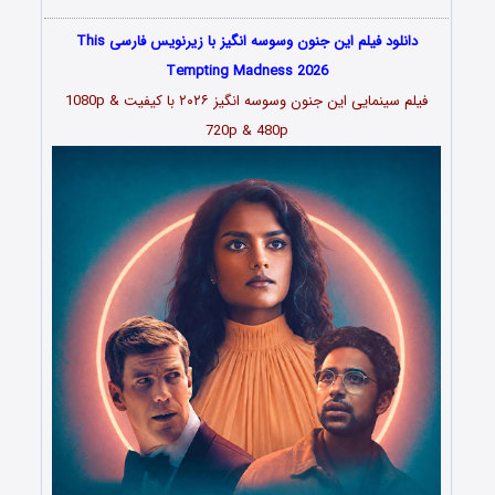
دانلود فیلم این جنون وسوسه انگیز با زیرنویس فارسی This
Tempting Madness 2026
فیلم سینمایی این جنون وسوسه انگیز
۲۰۲۶
با کیفیت 1080p &
720p & 480p