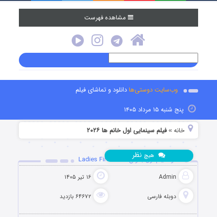
مشاهده فهرست
وب‌سایت دوستی‌ها
دانلود و تماشای فیلم
پنج شنبه ۱۵ مرداد ۱۴۰۵
خانه
فیلم سینمایی اول خانم ها ۲۰۲۶
»
نظر
هیچ
دانلود فیلم اول بانوان Ladies First 2026
Admin
۱۶ تیر ۱۴۰۵
دوبله فارسی
۶۴۶۷۲ بازدید