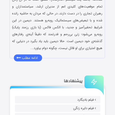
تمام موقعیت‌های کلیدی اعم از مدیران ارشد، سیاستمداران و
رهبران تجاری را در دست دارند، در حالی که مردان به حاشیه رانده
شده و با تبعیض‌های سیستماتیک روبه‌رو هستند. دیمین در این
شرایطِ تحقیرآمیز و جدید، با الکس فاکس (با بازی رزمند پایک)
روبه‌رو می‌شود؛ زنی بی‌رحم و قدرتمند که دقیقاً آینه‌ی رفتارهای
گذشته‌ی خود دیمین است. حالا دیمین باید یاد بگیرد در دنیایی که
هیچ امتیازی برای او قائل نیست، چگونه دوام بیاورد….
ادامه مطلب
پیشنهادها
فیلم بادیگارد
فیلم دایره زنگی