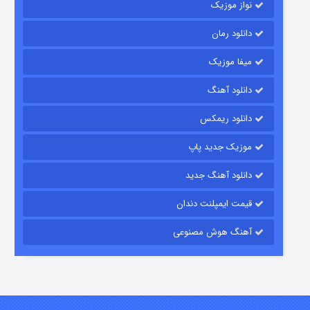
نواز موزیک
دانلود رمان
میفا موزیک
رویایی برای تو
دانلود آهنگ
۱۵ (دوبله)
قسمت
منتشر شد
دانلود ریمکس
موزیک جدید پاپ
دانلود آهنگ جدید
قیمت ایمپلنت دندان
آهنگ هوش مصنوعی
زیرزمین
۲ (دوبله)
قسمت
منتشر شد