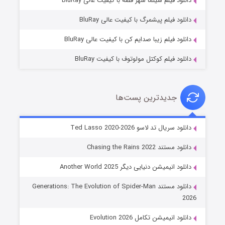
دانلود فیلم سینما شهر قصه با کیفیت عالی BluRay
۷ (زیرنویس)
قسمت
منتشر شد
دانلود فیلم پیشمرگ با کیفیت عالی BluRay
دانلود فیلم زیبا صدایم کن با کیفیت عالی BluRay
دانلود فیلم کوکتل مولوتوف با کیفیت BluRay
جدیدترین پست‌ها
خاندان اژدها فصل ۳
دانلود سریال تد لاسو Ted Lasso 2020-2026
۶ (زیرنویس)
قسمت
منتشر شد
دانلود مستند Chasing the Rains 2022
دانلود انیمیشن دنیایی دیگر Another World 2025
دانلود مستند Generations: The Evolution of Spider-Man
2026
دانلود انیمیشن تکامل Evolution 2026