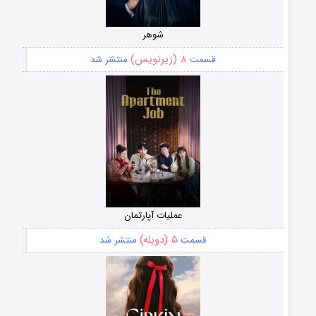
شوهر
۸ (زیرنویس)
قسمت
منتشر شد
عملیات آپارتمان
۵ (دوبله)
قسمت
منتشر شد