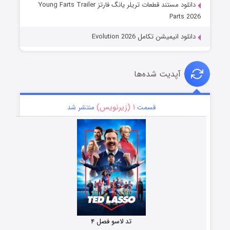
دانلود مستند قطعات تریلر یانگ فارتز Young Farts Trailer
Parts 2026
دانلود انیمیشن تکامل Evolution 2026
آپدیت شده‌ها
۱ (زیرنویس)
قسمت
منتشر شد
تد لاسو فصل ۴